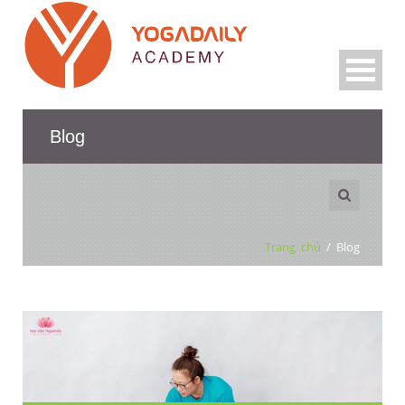
Blog
Trang chủ
/
Blog