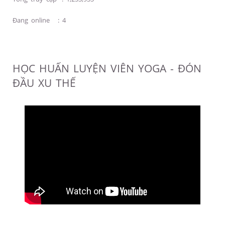
Đang online
:
4
HỌC HUẤN LUYỆN VIÊN YOGA - ĐÓN
ĐẦU XU THẾ