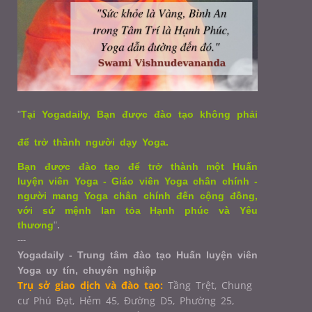
"
Tại Yogadaily, Bạn được đào tạo không phải
để trở thành người dạy Yoga.
Bạn được đào tạo để trở thành một Huấn
luyện viên Yoga - Giáo viên Yoga chân chính -
người mang Yoga chân chính đến cộng đồng,
với sứ mệnh lan tỏa Hạnh phúc và Yêu
thương
"
.
---
Yogadaily - Trung tâm đào tạo Huấn luyện viên
Yoga uy tín, chuyên nghiệp
Trụ sở giao dịch và đào tạo:
Tầng Trệt, Chung
cư Phú Đạt, Hẻm 45, Đường D5, Phường 25,