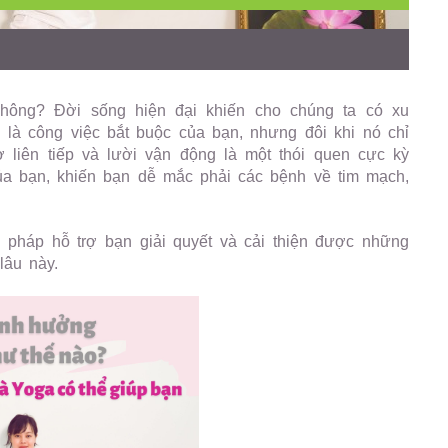
không? Đời sống hiện đại khiến cho chúng ta có xu
 là công việc bắt buộc của bạn, nhưng đôi khi nó chỉ
ờ liên tiếp và lười vận động là một thói quen cực kỳ
a bạn, khiến bạn dễ mắc phải các bệnh về tim mạch,
pháp hỗ trợ bạn giải quyết và cải thiện được những
lâu này.