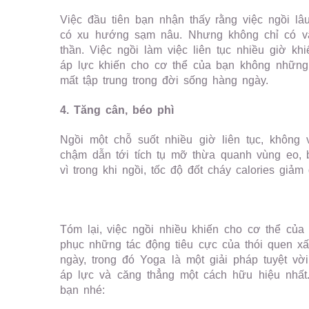
Việc đầu tiên bạn nhận thấy rằng việc ngồi lâ
có xu hướng sạm nâu. Nhưng không chỉ có vậ
thần. Việc ngồi làm việc liên tục nhiều giờ k
áp lực khiến cho cơ thể của bạn không những 
mất tập trung trong đời sống hàng ngày.
4. Tăng cân, béo phì
Ngồi một chỗ suốt nhiều giờ liên tục, không 
chậm dẫn tới tích tụ mỡ thừa quanh vùng eo, 
vì trong khi ngồi, tốc độ đốt cháy calories giảm 
Tóm lại, việc ngồi nhiều khiến cho cơ thể của
phục những tác động tiêu cực của thói quen x
ngày, trong đó Yoga là một giải pháp tuyệt vờ
áp lực và căng thẳng một cách hữu hiệu nhất.
bạn nhé: