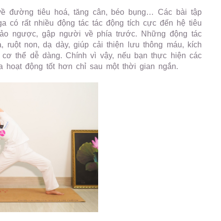
về đường tiêu hoá, tăng cân, béo bụng… Các bài tập
ga có rất nhiều động tác tác động tích cực đến hệ tiêu
đảo ngược, gập người về phía trước. Những động tác
 ruột non, dạ dày, giúp cải thiện lưu thông máu, kích
ỏi cơ thể dễ dàng. Chính vì vậy, nếu bạn thực hiện các
 hoạt động tốt hơn chỉ sau một thời gian ngắn.