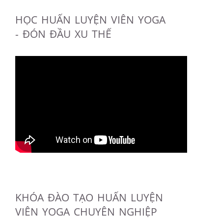
HỌC HUẤN LUYỆN VIÊN YOGA
- ĐÓN ĐẦU XU THẾ
KHÓA ĐÀO TẠO HUẤN LUYỆN
VIÊN YOGA CHUYÊN NGHIỆP