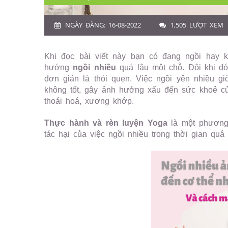
NGÀY ĐĂNG: 16-08-2022
1,505 LƯỢT XEM
Khi đọc bài viết này bạn có đang ngồi hay 
hướng
ngồi nhiều
quá lâu một chỗ. Đôi khi đó
đơn giản là thói quen. Việc ngồi yên nhiều gi
không tốt, gây ảnh hưởng xấu đến sức khoẻ củ
thoái hoá, xương khớp.
Thực hành và rèn luyện Yoga
là một phương 
tác hại của việc ngồi nhiều trong thời gian quá 