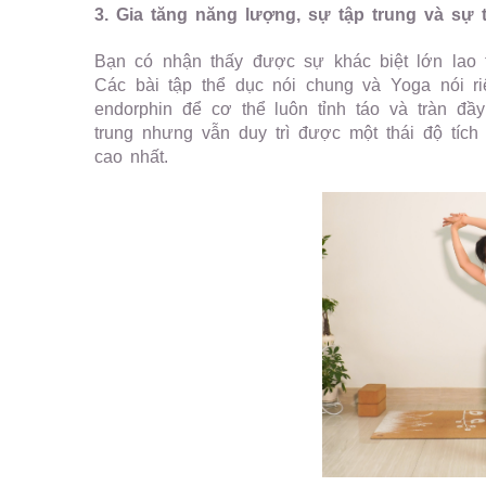
3. Gia tăng năng lượng, sự tập trung và sự t
Bạn có nhận thấy được sự khác biệt lớn lao t
Các bài tập thể dục nói chung và Yoga nói r
endorphin để cơ thể luôn tỉnh táo và tràn đầ
trung nhưng vẫn duy trì được một thái độ tích
cao nhất.