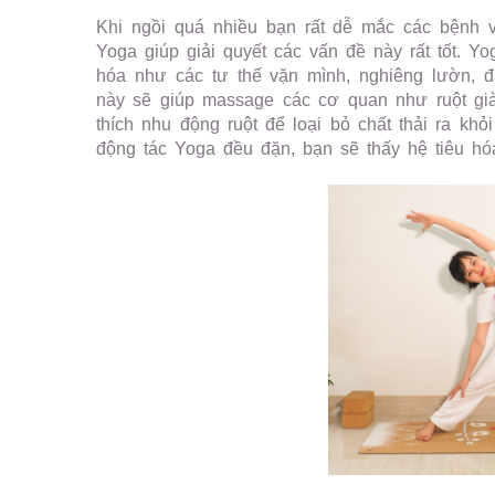
Khi ngồi quá nhiều bạn rất dễ mắc các bệnh 
Yoga giúp giải quyết các vấn đề này rất tốt. Yo
hóa như các tư thế vặn mình, nghiêng lườn, 
này sẽ giúp massage các cơ quan như ruột già,
thích nhu động ruột để loại bỏ chất thải ra kh
động tác Yoga đều đặn, bạn sẽ thấy hệ tiêu hóa