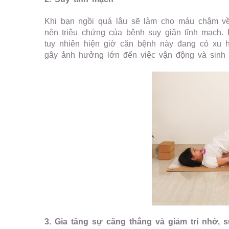
Khi bạn ngồi quá lâu sẽ làm cho máu chậm về
nên triệu chứng của bệnh suy giãn tĩnh mạch.
tuy nhiên hiện giờ căn bệnh này đang có xu 
gây ảnh hưởng lớn đến việc vận động và sinh
3. Gia tăng sự căng thẳng và giảm trí nhớ, s