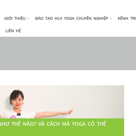
GIỚI THIỆU
ĐÀO TẠO HLV YOGA CHUYÊN NGHIỆP
KÊNH TR
LIÊN HỆ
NHƯ THẾ NÀO? VÀ CÁCH MÀ YOGA CÓ THỂ