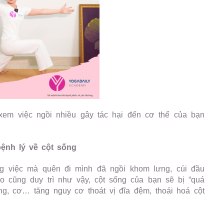
 xem việc ngồi nhiều gây tác hại đến cơ thể của bạn
bệnh lý về cột sống
g việc mà quên đi mình đã ngồi khom lưng, cúi đầu
o cũng duy trì như vậy, cột sống của bạn sẽ bị “quá
ằng, cơ… tăng nguy cơ thoát vị đĩa đệm, thoái hoá cột