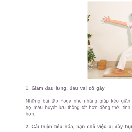
1. Giảm đau lưng, đau vai cổ gáy
Những bài tập Yoga nhẹ nhàng giúp kéo giãn 
trợ máu huyết lưu thông tốt hơn đồng thời tin
hơn.
2. Cải thiện tiêu hóa, hạn chế việc bị đầy bụ