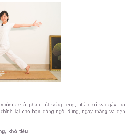
nhóm cơ ở phần cột sống lưng, phần cổ vai gáy, hỗ
h chỉnh lại cho bạn dáng ngồi đúng, ngay thẳng và đẹp
ng, khó tiêu