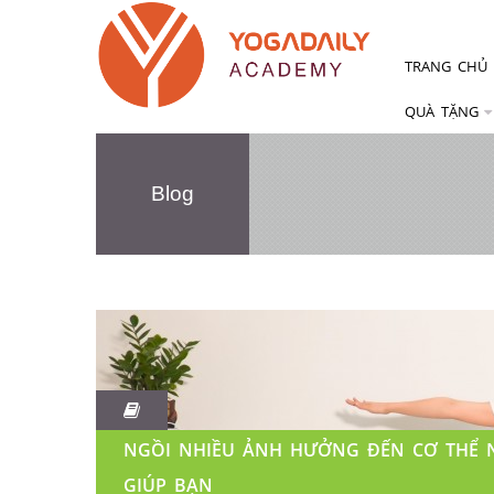
TRANG CHỦ
QUÀ TẶNG
Blog
NGỒI NHIỀU ẢNH HƯỞNG ĐẾN CƠ THỂ 
GIÚP BẠN