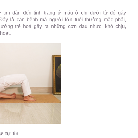
 tim dẫn đến tình trạng ứ máu ở chi dưới từ đó gây
 Đây là căn bệnh mà người lớn tuổi thường mắc phải,
hướng trẻ hoá gây ra những cơn đau nhức, khó chịu,
 hoạt.
ự tự tin