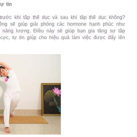
ự tin
rước khi tập thể dục và sau khi tập thể dục không?
iêng sẽ giúp giải phóng các hormone hạnh phúc như
y năng lượng. Điều này sẽ giúp bạn gia tăng sự tập
 cực, tự tin giúp cho hiệu quả làm việc được đẩy lên