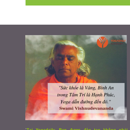
"
Tại Yogadaily, Bạn được đào tạo không phải