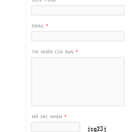
EMAIL
*
TIN NHẮN CỦA BẠN
*
MÃ XÁC NHẬN
*