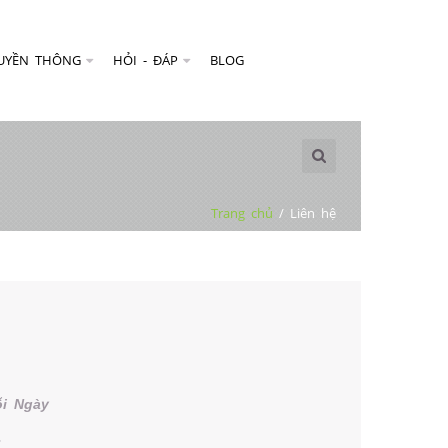
UYỀN THÔNG
HỎI - ĐÁP
BLOG
Trang chủ
/
Liên hệ
i Ngày
: