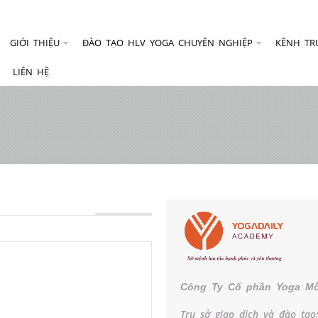
GIỚI THIỆU
ĐÀO TẠO HLV YOGA CHUYÊN NGHIỆP
KÊNH TR
LIÊN HỆ
Công Ty Cổ phần Yoga Mỗ
Trụ sở giao dịch và đào tạo