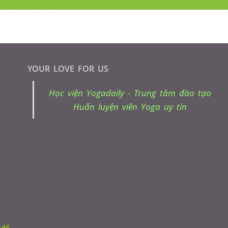
YOUR LOVE FOR US
Học viện Yogadaily - Trung tâm đào tạo
Huấn luyện viên Yoga uy tín
 để