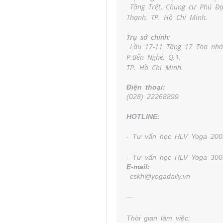
Tầng Trệt, Chung cư Phú Đạ
Thạnh, TP. Hồ Chí Minh.
Trụ sở chính:
Lầu 17-11 Tầng 17 Tòa nhà 
P.Bến Nghé, Q.1,
TP. Hồ Chí Minh.
Điện thoại:
(028) 22268899
HOTLINE:
- Tư vấn học HLV Yoga 200
- Tư vấn học HLV Yoga 300
E-mail:
cskh@yogadaily.vn
---
Thời gian làm việc: