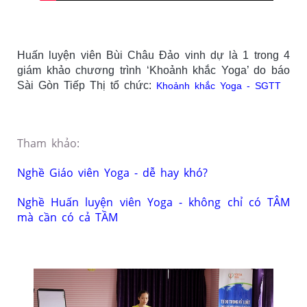
Huấn luyện viên Bùi Châu Đảo vinh dự là 1 trong 4
giám khảo chương trình ‘Khoảnh khắc Yoga’ do báo
Sài Gòn Tiếp Thị tổ chức:
Khoảnh khắc Yoga - SGTT
Tham khảo:
Nghề Giáo viên Yoga - dễ hay khó?
Nghề Huấn luyện viên Yoga - không chỉ có TÂM
mà cần có cả TẦM