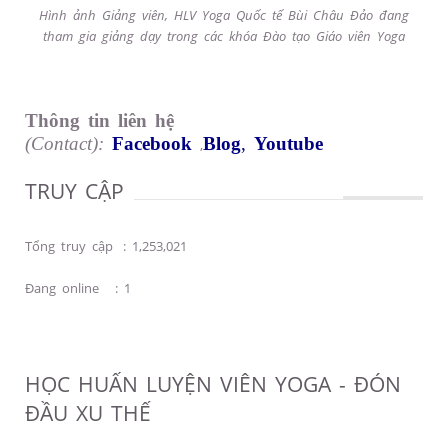
Hình ảnh Giảng viên, HLV Yoga Quốc tế Bùi Châu Đảo đang
tham gia giảng dạy trong các khóa Đào tạo Giáo viên Yoga
Thông tin liên hệ
(Contact):
Facebook
Blog
,
Youtube
,
TRUY CẬP
Tổng truy cập
:
1,253,021
Đang online
:
1
HỌC HUẤN LUYỆN VIÊN YOGA - ĐÓN
ĐẦU XU THẾ