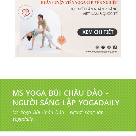
MS YOGA BÙI CHÂU ĐẢO -
NGƯỜI SÁNG LẬP YOGADAILY
Ms Yoga Bùi Châu Đảo - Người sáng lập
Yogadaily.