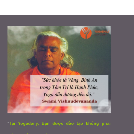
"
Tại Yogadaily, Bạn được đào tạo không phải