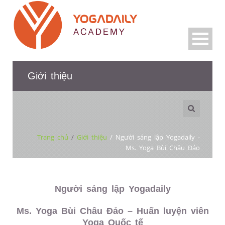
Giới thiệu
Trang chủ
/
Giới thiệu
/
Người sáng lập Yogadaily -
Ms. Yoga Bùi Châu Đảo
Người sáng lập Yogadaily
Ms. Yoga Bùi Châu Đảo – Huấn luyện viên
Yoga Quốc tế