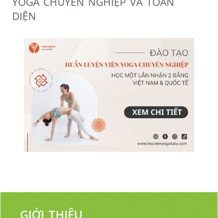
YOGA CHUYÊN NGHIỆP VÀ TOÀN
DIỆN
GIỚI THIỆU