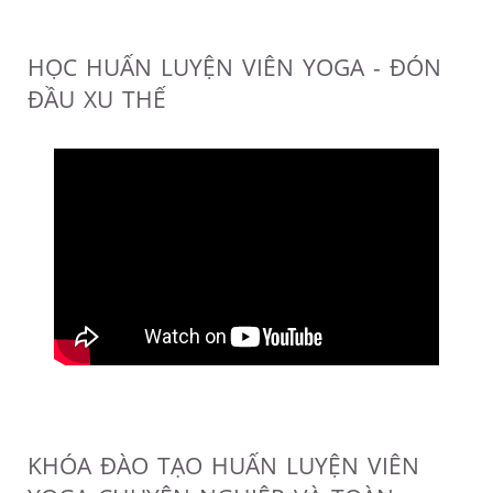
HỌC HUẤN LUYỆN VIÊN YOGA - ĐÓN
ĐẦU XU THẾ
KHÓA ĐÀO TẠO HUẤN LUYỆN VIÊN