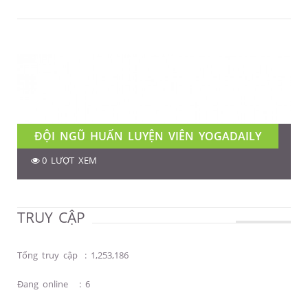
ĐỘI NGŨ HUẤN LUYỆN VIÊN YOGADAILY
0 LƯỢT XEM
TRUY CẬP
Tổng truy cập
:
1,253,186
Đang online
:
6