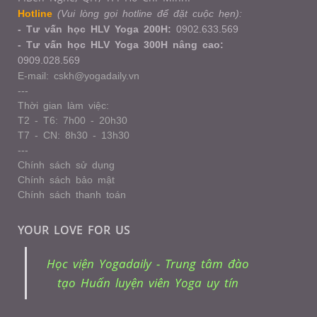
Hotline
(Vui lòng gọi hotline để đặt cuộc hẹn):
- Tư vấn học HLV Yoga 200H:
0902.633.569
- Tư vấn học HLV Yoga 300H nâng cao:
0909.028.569
E-mail: cskh@yogadaily.vn
---
Thời gian làm việc:
T2 - T6: 7h00 - 20h30
T7 - CN: 8h30 - 13h30
---
Chính sách sử dụng
Chính sách bảo mật
Chính sách thanh toán
YOUR LOVE FOR US
Học viện Yogadaily - Trung tâm đào
tạo Huấn luyện viên Yoga uy tín