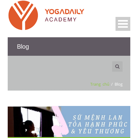
Blog
Trang chủ
/
Blog