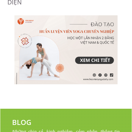
DIỆN
BLOG
Những chia sẻ, kinh nghiệm, cảm nhận, thông tin