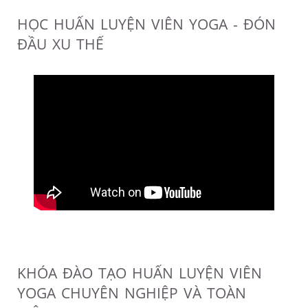
HỌC HUẤN LUYỆN VIÊN YOGA - ĐÓN
ĐẦU XU THẾ
KHÓA ĐÀO TẠO HUẤN LUYỆN VIÊN
YOGA CHUYÊN NGHIỆP VÀ TOÀN