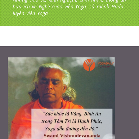
hữu ích về Nghề Giáo viên Yoga, sứ mệnh Huấn
luyện viên Yoga