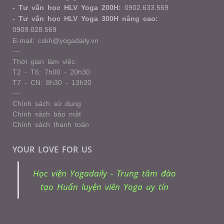
- Tư vấn học HLV Yoga 200H:
0902.633.569
- Tư vấn học HLV Yoga 300H nâng cao:
0909.028.569
E-mail: cskh@yogadaily.vn
---
Thời gian làm việc:
T2 - T6: 7h00 - 20h30
T7 - CN: 8h30 - 13h30
---
Chính sách sử dụng
Chính sách bảo mật
Chính sách thanh toán
YOUR LOVE FOR US
Học viện Yogadaily - Trung tâm đào
tạo Huấn luyện viên Yoga uy tín