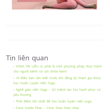
Tin liên quan
› YOGA TRỊ LIỆU có phải là một phương pháp thực hành
cho người bệnh và sức khỏe kém?
› 10 Điều bạn cần biết trước khi đăng ký tham gia khóa
học Huấn Luyện Viên Yoga
› Nghề giáo viên Yoga – Sứ mệnh lan tỏa hạnh phúc và
yêu thương
› Thời điểm tốt nhất để học huấn luyện viên yoga
› Cùng Inside Flow – Cùng Yoga theo nhạc