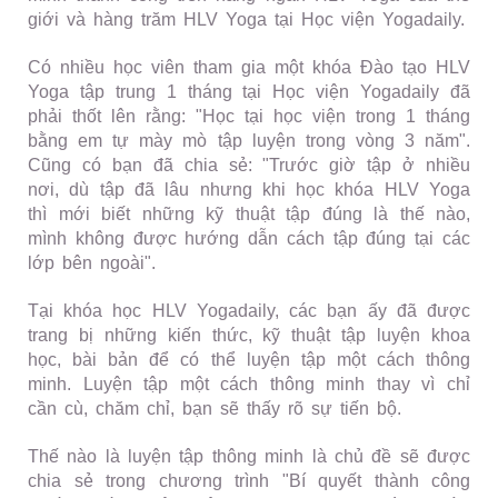
giới và hàng trăm HLV Yoga tại Học viện Yogadaily.
Có nhiều học viên tham gia một khóa Đào tạo HLV
Yoga tập trung 1 tháng tại Học viện Yogadaily đã
phải thốt lên rằng: "Học tại học viện trong 1 tháng
bằng em tự mày mò tập luyện trong vòng 3 năm".
Cũng có bạn đã chia sẻ: "Trước giờ tập ở nhiều
nơi, dù tập đã lâu nhưng khi học khóa HLV Yoga
thì mới biết những kỹ thuật tập đúng là thế nào,
mình không được hướng dẫn cách tập đúng tại các
lớp bên ngoài".
Tại khóa học HLV Yogadaily, các bạn ấy đã được
trang bị những kiến thức, kỹ thuật tập luyện khoa
học, bài bản để có thể luyện tập một cách thông
minh. Luyện tập một cách thông minh thay vì chỉ
cần cù, chăm chỉ, bạn sẽ thấy rõ sự tiến bộ.
Thế nào là luyện tập thông minh là chủ đề sẽ được
chia sẻ trong chương trình "Bí quyết thành công