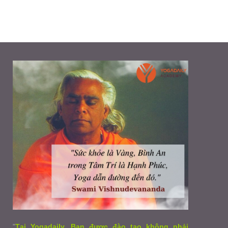
"
Tại Yogadaily, Bạn được đào tạo không phải