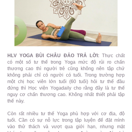
HLV YOGA BÙI CHÂU ĐẢO TRẢ LỜI:
Thực chất
có một số tư thế trong Yoga mức độ rủi ro chấn
thương cao thì người trẻ cũng không nên tập chứ
không phải chỉ có người có tuổi. Trong trường hợp
một chị học viên lớn tuổi (60 tuổi) hỏi tư thế đầu
đứng thì Học viện Yogadaily cho rằng đây là tư thế
nguy cơ chấn thương cao. Không nhất thiết phải tập
thế này.
Còn rất nhiều tư thế Yoga phù hợp với cơ địa, độ
tuổi. Cần có sự nỗ lực trong tập luyện để đặt mình
vào thử thách và vượt qua giới hạn, nhưng mặt