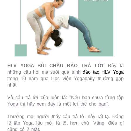
HLV YOGA BÙI CHÂU ĐẢO TRẢ LỜI
: Đây là
những câu hỏi mà suốt quá trình
đào tạo HLV Yoga
trong 10 năm qua Học viện Yogadaily thường gặp
nhất.
Và câu trả lời của luôn là: "Nếu bạn chưa từng tập
Yoga thì hãy xem đây là một lợi thế cho bạn".
Thường mọi người thấy câu trả lời này rất lạ. Đáng
lẽ tập Yoga lâu mới là tốt hơn chứ. Vâng, điều gì
cũng có 2 mặt.