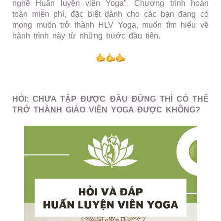
nghề Huấn luyện viên Yoga". Chương trình hoàn
toàn miễn phí, đặc biệt dành cho các bạn đang có
mong muốn trở thành HLV Yoga, muốn tìm hiểu về
hành trình này từ những bước đầu tiên.
HỎI: CHƯA TẬP ĐƯỢC ĐẦU ĐỨNG THÌ CÓ THỂ
TRỞ THÀNH GIÁO VIÊN YOGA ĐƯỢC KHÔNG?