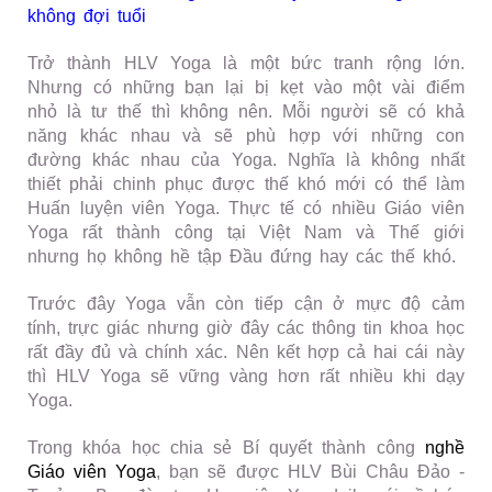
không đợi tuổi
Trở thành HLV Yoga là một bức tranh rộng lớn.
Nhưng có những bạn lại bị kẹt vào một vài điểm
nhỏ là tư thế thì không nên. Mỗi người sẽ có khả
năng khác nhau và sẽ phù hợp với những con
đường khác nhau của Yoga. Nghĩa là không nhất
thiết phải chinh phục được thế khó mới có thể làm
Huấn luyện viên Yoga. Thực tế có nhiều Giáo viên
Yoga rất thành công tại Việt Nam và Thế giới
nhưng họ không hề tập Đầu đứng hay các thế khó.
Trước đây Yoga vẫn còn tiếp cận ở mực độ cảm
tính, trực giác nhưng giờ đây các thông tin khoa học
rất đầy đủ và chính xác. Nên kết hợp cả hai cái này
thì HLV Yoga sẽ vững vàng hơn rất nhiều khi dạy
Yoga.
Trong khóa học chia sẻ Bí quyết thành công
nghề
Giáo viên Yoga
, bạn sẽ được HLV Bùi Châu Đảo -