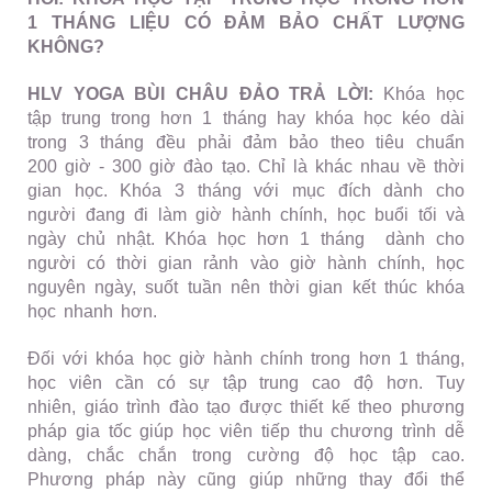
1 THÁNG LIỆU CÓ ĐẢM BẢO CHẤT LƯỢNG
KHÔNG?
HLV YOGA BÙI CHÂU ĐẢO TRẢ LỜI:
Khóa học
tập trung trong hơn 1 tháng hay khóa học kéo dài
trong 3 tháng đều phải đảm bảo theo tiêu chuẩn
200 giờ - 300 giờ đào tạo. Chỉ là khác nhau về thời
gian học. Khóa 3 tháng với mục đích dành cho
người đang đi làm giờ hành chính, học buổi tối và
ngày chủ nhật. Khóa học hơn 1 tháng dành cho
người có thời gian rảnh vào giờ hành chính, học
nguyên ngày, suốt tuần nên thời gian kết thúc khóa
học nhanh hơn.
Đối với khóa học giờ hành chính trong hơn 1 tháng,
học viên cần có sự tập trung cao độ hơn. Tuy
nhiên, giáo trình đào tạo được thiết kế theo phương
pháp gia tốc giúp học viên tiếp thu chương trình dễ
dàng, chắc chắn trong cường độ học tập cao.
Phương pháp này cũng giúp những thay đổi thể