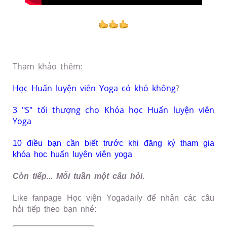
Tham khảo thêm:
Học Huấn luyện viên Yoga có khó không
?
3 "S" tối thượng cho Khóa học Huấn luyện viên
Yoga
10 điều bạn cần biết trước khi đăng ký tham gia
khóa học huấn luyên viên yoga
Còn tiếp... Mỗi tuần một câu hỏi
.
Like fanpage Học viện Yogadaily để nhận các câu
hỏi tiếp theo bạn nhé: