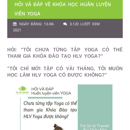
HỎI VÀ ĐÁP VỀ KHÓA HỌC HUẤN LUYỆN
VIÊN YOGA
NGÀY ĐĂNG: 13-08-
3,120 LƯỢT XEM
2021
HỎI: "TÔI CHƯA TỪNG TẬP YOGA CÓ THỂ
THAM GIA KHÓA ĐÀO TẠO HLV YOGA?"
"TÔI CHỈ MỚI TẬP CÓ VÀI THÁNG, TÔI MUỐN
HỌC LÀM HLV YOGA CÓ ĐƯỢC KHÔNG?"