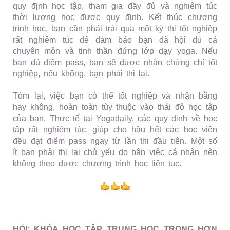
quy định học tập, tham gia đầy đủ và nghiêm túc
thời lượng học được quy định. Kết thúc chương
trình học, bạn cần phải trải qua một kỳ thi tốt nghiệp
rất nghiêm túc để đảm bảo bạn đã hội đủ cả
chuyên môn và tinh thần đứng lớp dạy yoga. Nếu
bạn đủ điểm pass, bạn sẽ được nhận chứng chỉ tốt
nghiệp, nếu không, bạn phải thi lại.
Tóm lại, việc bạn có thể tốt nghiệp và nhận bằng
hay không, hoàn toàn tùy thuộc vào thái độ học tập
của bạn. Thực tế tại Yogadaily, các quy định về học
tập rất nghiêm túc, giúp cho hầu hết các học viên
đều đạt điểm pass ngay từ lần thi đầu tiên. Một số
ít bạn phải thi lại chủ yếu do bận việc cá nhân nên
không theo được chương trình học liên tục.
HỎI: KHÓA HỌC TẬP TRUNG HỌC TRONG HƠN