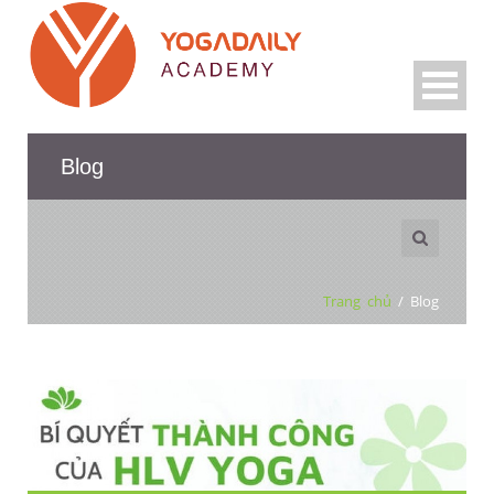
Blog
Trang chủ
/
Blog