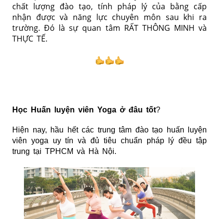
chất lượng đào tạo, tính pháp lý của bằng cấp
nhận được và năng lực chuyên môn sau khi ra
trường. Đó là sự quan tâm RẤT THÔNG MINH và
THỰC TẾ.
Học Huấn luyện viên Yoga ở đâu tốt
?
Hiện nay, hầu hết các
trung tâm đào tạo huấn luyện
viên yoga uy tín
và đủ tiêu chuẩn pháp lý đều tập
trung tại TPHCM và Hà Nội.