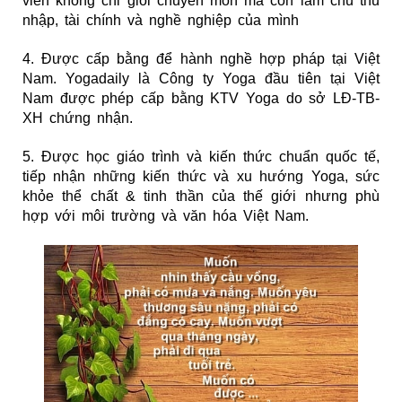
viên không chỉ giỏi chuyên môn mà còn làm chủ thu
nhập, tài chính và nghề nghiệp của mình
4. Được cấp bằng để hành nghề hợp pháp tại Việt
Nam. Yogadaily là Công ty Yoga đầu tiên tại Việt
Nam được phép cấp bằng KTV Yoga do sở LĐ-TB-
XH chứng nhận
.
5. Được học giáo trình và kiến thức chuẩn quốc tế,
tiếp nhận những kiến thức và xu hướng Yoga, sức
khỏe thể chất & tinh thần của thế giới nhưng phù
hợp với môi trường và văn hóa Việt Nam.