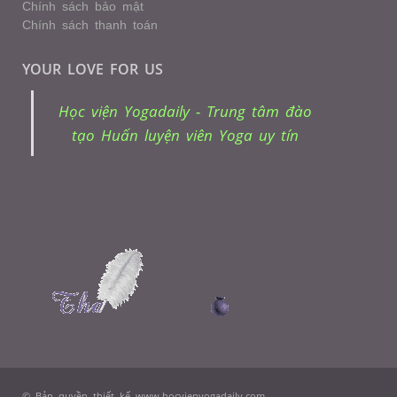
Chính sách bảo mật
Chính sách thanh toán
YOUR LOVE FOR US
Học viện Yogadaily - Trung tâm đào
tạo Huấn luyện viên Yoga uy tín
© Bản quyền thiết kế www.hocvienyogadaily.com