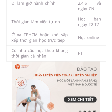
Đi làm giờ hành chính
2,4,6 và
ngày CN
Học ban
Thời gian làm việc tự do
ngày T2-T7
Ở xa TPHCM hoặc khó sắp
Học online
xếp thời gian học trực tiếp
Có nhu cầu học theo khung
PT
thời gian cá nhân