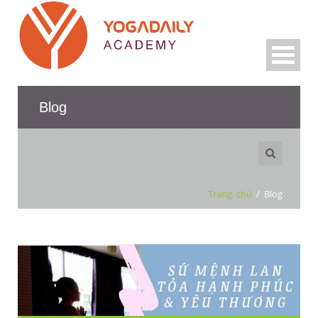
Blog
Trang chủ
/
Blog