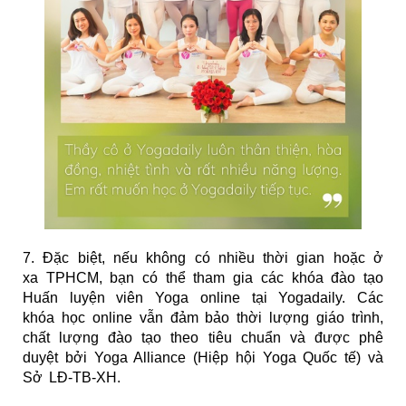
7. Đặc biệt, nếu không có nhiều thời gian hoặc ở
xa TPHCM, bạn có thể tham gia các
khóa đào tạo
Huấn luyện viên Yoga online
tại Yogadaily. Các
khóa học online vẫn đảm bảo thời lượng giáo trình,
chất lượng đào tạo theo tiêu chuẩn và được phê
duyệt bởi Yoga Alliance (
Hiệp hội Yoga Quốc tế
) và
Sở LĐ-TB-XH.