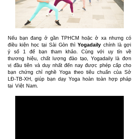
Nếu bạn đang ở gần TPHCM hoặc ở xa nhưng có
điều kiện học tại Sài Gòn thì
Yogadaily
chính là gợi
ý số 1 để bạn tham khảo. Cùng với uy tín về
thương hiệu, chất lượng đào tạo, Yogadaily là đơn
vị đầu tiên và duy nhất đến nay được phép cấp cho
bạn chứng chỉ nghề Yoga theo tiêu chuẩn của Sở
LĐ-TB-XH, giúp bạn dạy Yoga hoàn toàn hợp pháp
tại Việt Nam.