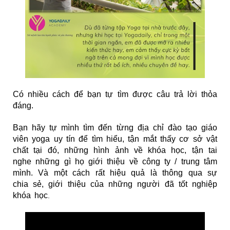
Có nhiều cách để bạn tự tìm được câu trả lời thỏa
đáng.
Bạn hãy tự mình tìm đến từng địa chỉ đào tạo giáo
viên yoga uy tín để tìm hiểu, tận mắt thấy cơ sở vật
chất tại đó, những hình ảnh về khóa học, tận tai
nghe những gì họ giới thiệu về công ty / trung tâm
mình. Và một cách rất hiệu quả là thông qua sự
chia sẻ, giới thiệu của những người đã tốt nghiệp
khóa học
.