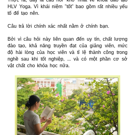
HLV Yoga
. Vì khái niệm "tốt" bao gồm rất nhiều yếu
tố để tạo nên.
Câu trả lời chính xác nhất nằm ở chính bạn.
Bởi vì câu hỏi này liên quan đến uy tín, chất lượng
đào tạo, khả năng truyền đạt của giảng viên, mức
độ hài lòng của học viên và tỉ lệ thành công trong
nghề sau khi tốt nghiệp, ... và có một phần cơ sở
vật chất cho khóa học nữa.