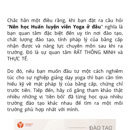
Chắc hẳn một điều rằng, khi bạn đặt ra câu hỏi
"
Nên học Huấn luyện viên Yoga ở đâu
" nghĩa là
bạn quan tâm đặc biệt đến uy tín nơi đào tạo,
chất lượng đào tạo, tính pháp lý của bằng cấp
nhận được và năng lực chuyên môn sau khi ra
trường. Đó là sự quan tâm RẤT THÔNG MINH và
THỰC TẾ.
Do đó, nếu bạn muốn đầu tư một cách nghiêm
túc cho sự nghiệp giảng dạy yoga thì bạn cần tìm
hiểu kỹ về mặt pháp lý của bằng cấp, chứng chỉ
trước tiên. Tiếp đến, hãy cố gắng tham khảo thật
nhiều những vị 'tiền bối' đã từng học qua nhiều
trường đào tạo khác nhau để tìm ra một môi
trường phù hợp nhất với mình.