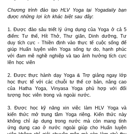
Chương trình đào tạo HLV Yoga tại Yogadaily bạn
được những lợi ích khác biệt sau đây
:
1. Được đào sâu triết lý ứng dụng của Yoga ở cả 5
điểm: Tư thế, Hít Thở, Thư giãn, Dinh dưỡng, Tư
duy tích cực - Thiền định vào thực tế cuộc sống để
giúp Huấn luyện viên Yoga sống tự do, hạnh phúc
với đam mê nghề nghiệp và tạo ảnh hưởng tích cực
lên học viên
2. Được thực hành dạy Yoga & Trợ giảng ngay lớp
học thực tế́ với các chuỗi tư thế cơ bản, nâng cao
của Hatha Yoga, Vinyasa Yoga phù hợp với đối
tượng học viên trong và ngoài nước.
3. Được học kỹ năng xin việc làm HLV Yoga và
kiến thức mở trung tâm Yoga riêng. Kiến thức này
không chỉ áp dụng trong nước mà còn mang tính
ứng dụng cao ở nước ngoài giúp cho Huấn luyện