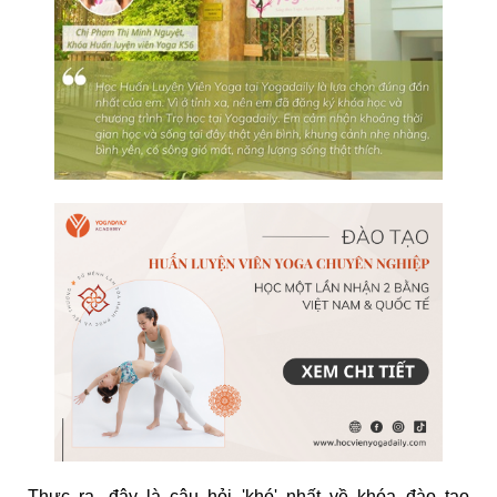
Thực ra, đây là câu hỏi 'khó' nhất về
khóa đào tạo