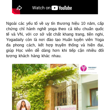
Ngoài các yếu tố về uy tín thương hiệu 10 năm, cấp
chứng chỉ hành nghề yoga theo cả tiêu chuẩn quốc
tế và VN, với cơ sở vật chất khang trang, tiện nghi,
Yogadaily còn là nơi đào tạo Huấn luyện viên Yoga
đa phong cách, kết hợp truyền thống và hiện đại,
giúp Học viên dễ dàng hơn khi tiếp cận nhiều đối
tượng khách hàng khác nhau
.