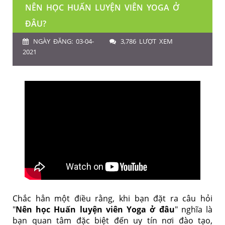
NÊN HỌC HUẤN LUYỆN VIÊN YOGA Ở
ĐÂU?
NGÀY ĐĂNG: 03-04-
3,786 LƯỢT XEM
2021
Chắc hẳn một điều rằng, khi bạn đặt ra câu hỏi
"
Nên học Huấn luyện viên Yoga ở đâu
" nghĩa là
bạn quan tâm đặc biệt đến uy tín nơi đào tạo,