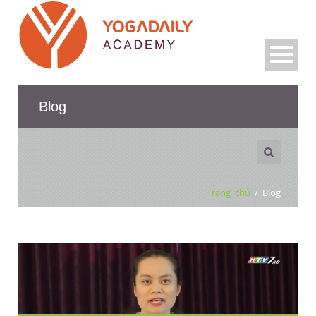
Blog
Trang chủ
/
Blog