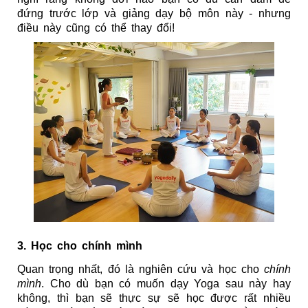
đứng trước lớp và giảng dạy bộ môn này - nhưng 
điều này cũng có thể thay đổi!
3. Học cho chính mình
Quan trọng nhất, đó là nghiên cứu và học cho 
chính 
mình
. Cho dù bạn có muốn dạy Yoga sau này hay 
không, thì bạn sẽ thực sự sẽ học được rất nhiều 