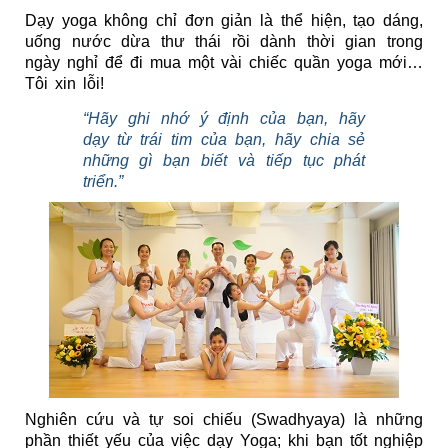
Dạy yoga không chỉ đơn giản là thể hiện, tạo dáng, 
uống nước dừa thư thái rồi dành thời gian trong 
ngày nghỉ để đi mua một vài chiếc quần yoga mới… 
Tôi xin lỗi!
“Hãy ghi nhớ ý định của bạn, hãy 
dạy từ trái tim của bạn, hãy chia sẻ 
những gì bạn biết và tiếp tục phát 
triển.”
Nghiên cứu và tự soi chiếu (Swadhyaya) là những 
phần thiết yếu của việc dạy Yoga; khi bạn tốt nghiệp 