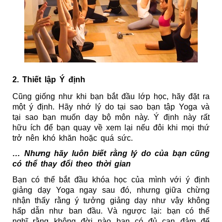
2. Thiết lập Ý định
Cũng giống như khi bạn bắt đầu lớp học, hãy đặt ra 
một ý định. Hãy nhớ lý do tại sao bạn tập Yoga và 
tại sao bạn muốn dạy bộ môn này. Ý định này rất 
hữu ích để bạn quay về xem lại nếu đôi khi mọi thứ 
trở nên khó khăn hoặc quá sức.
… Nhưng hãy luôn biết rằng lý do của bạn cũng 
có thể thay đổi theo thời gian
Bạn có thể bắt đầu khóa học của mình với ý định 
giảng dạy Yoga ngay sau đó, nhưng giữa chừng 
nhận thấy rằng ý tưởng giảng dạy như vậy không 
hấp dẫn như ban đầu. Và ngược lại: bạn có thể 
nghĩ rằng không đời nào bạn có đủ can đảm để 