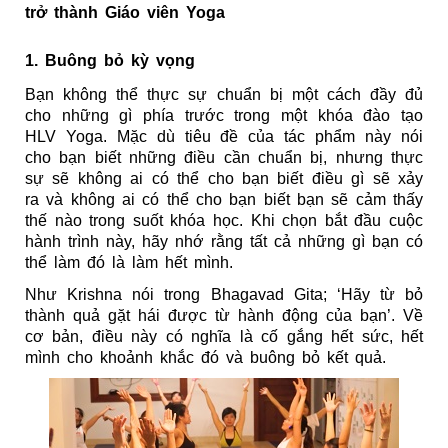
trở thành Giáo viên Yoga
1. Buông bỏ kỳ vọng
Bạn không thể thực sự chuẩn bị một cách đầy đủ 
cho những gì phía trước trong một khóa đào tạo 
HLV Yoga. Mặc dù tiêu đề của tác phẩm này nói 
cho bạn biết những điều cần chuẩn bị, nhưng thực 
sự sẽ không ai có thể cho bạn biết điều gì sẽ xảy 
ra và không ai có thể cho bạn biết bạn sẽ cảm thấy 
thế nào trong suốt khóa học. Khi chọn bắt đầu cuộc 
hành trình này, hãy nhớ rằng tất cả những gì bạn có 
thể làm đó là làm hết mình.
Như Krishna nói trong Bhagavad Gita; ‘Hãy từ bỏ 
thành quả gặt hái được từ hành động của bạn’. Về 
cơ bản, điều này có nghĩa là cố gắng hết sức, hết 
mình cho khoảnh khắc đó và buông bỏ kết quả.