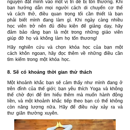
nguyện đặt mình vào một vị trí dễ bị tổn thương. Khi 
bạn hướng dẫn mọi người cách di chuyển cơ thể 
và cách thở, điều quan trọng tối cần thiết là bạn 
phải biết mình đang làm gì. Khi ngày càng nhiều 
học viên trở nên đủ điều kiện để giảng dạy, hãy 
đảm bảo rằng bạn là một trong những giáo viên 
giúp đỡ họ và không làm họ tổn thương!
Hãy nghiên cứu và chọn khóa học của bạn một 
cách khôn ngoan, hãy đọc thêm về những điều cần 
tìm kiếm trong một khóa học.
8. Sẽ có khoảng thời gian thử thách
Một khoảnh khắc bạn sẽ cảm thấy như mình đang ở 
trên đỉnh của thế giới; bạn yêu thích Yoga và không 
thể chờ đợi để tìm hiểu thêm mà muốn hành động 
liền, và một khoảnh khắc tiếp theo bạn có thể không 
còn năng lượng nữa. Hãy để điều này xảy ra và 
thư giãn thường xuyên.