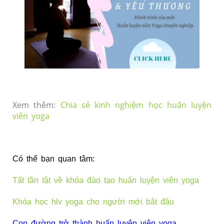
Xem thêm:
Chia sẻ kinh nghiệm học huấn luyện
viên yoga
Có thể bạn quan tâm:
Tất tần tật về khóa đào tạo huấn luyện viên yoga
Khóa học hlv yoga cho người mới bắt đầu
Con đường trở thành huấn luyện viên yoga