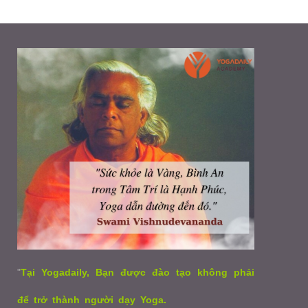
"
Tại Yogadaily, Bạn được đào tạo không phải
để trở thành người dạy Yoga.