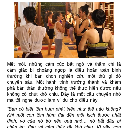
Mệt mỏi, những cảm xúc bất ngờ và thậm chí là 
cảm giác bị choáng ngợp là điều hoàn toàn bình 
thường khi bạn chọn nghiên cứu một thứ gì đó 
chuyên sâu. Một hành trình trưởng thành và khám 
phá bản thân thường không thể thực hiện được nếu 
không có chút khó chịu. Đây là một câu chuyện nhỏ 
mà tôi nghe được làm ví dụ cho điều này:
“Bạn có biết tôm hùm phát triển như thế nào không? 
Khi một con tôm hùm đạt đến một kích thước nhất 
định, vỏ của nó trở nên quá nhỏ… nó bắt đầu bị 
chèn ép, đau và cảm thấy rất khó chịu. Vì vậy, con 