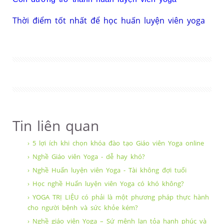
Thời điểm tốt nhất để học huấn luyện viên yoga
Tin liên quan
› 5 lợi ích khi chọn khóa đào tạo Giáo viên Yoga online
› Nghề Giáo viên Yoga - dễ hay khó?
› Nghề Huấn luyện viên Yoga - Tài không đợi tuổi
› Học nghề Huấn luyện viên Yoga có khó không?
› YOGA TRỊ LIỆU có phải là một phương pháp thực hành
cho người bệnh và sức khỏe kém?
› Nghề giáo viên Yoga – Sứ mệnh lan tỏa hạnh phúc và