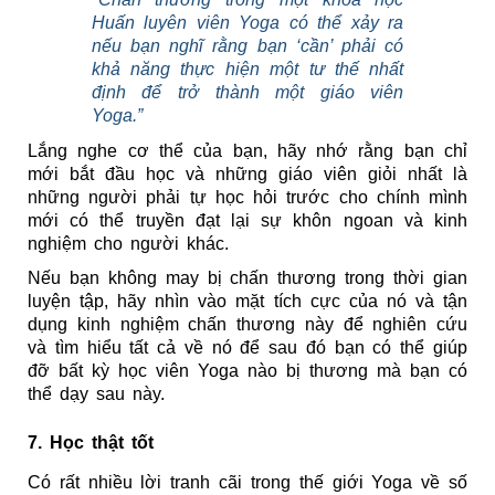
Huấn luyên viên Yoga có thể xảy ra 
nếu bạn nghĩ rằng bạn ‘cần’ phải có 
khả năng thực hiện một tư thế nhất 
định để trở thành một giáo viên 
Yoga.”
Lắng nghe cơ thể của bạn, hãy nhớ rằng bạn chỉ 
mới bắt đầu học và những giáo viên giỏi nhất là 
những người phải tự học hỏi trước cho chính mình 
mới có thể truyền đạt lại sự khôn ngoan và kinh 
nghiệm cho người khác.
Nếu bạn không may bị chấn thương trong thời gian 
luyện tập, hãy nhìn vào mặt tích cực của nó và tận 
dụng kinh nghiệm chấn thương này để nghiên cứu 
và tìm hiểu tất cả về nó để sau đó bạn có thể giúp 
đỡ bất kỳ học viên Yoga nào bị thương mà bạn có 
thể dạy sau này.
7. Học thật tốt
Có rất nhiều lời tranh cãi trong thế giới Yoga về số 