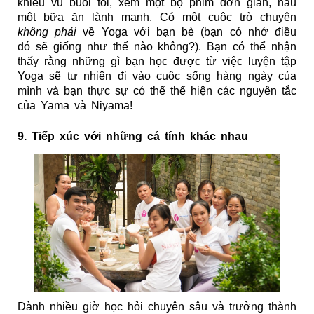
khiêu vũ buổi tối, xem một bộ phim đơn giản, nấu 
một bữa ăn lành mạnh. Có một cuộc trò chuyện 
không phải
 về Yoga với bạn bè (bạn có nhớ điều 
đó sẽ giống như thế nào không?). Bạn có thể nhận 
thấy rằng những gì bạn học được từ việc luyện tập 
Yoga sẽ tự nhiên đi vào cuộc sống hàng ngày của 
mình và bạn thực sự có thể thể hiện các nguyên tắc 
của Yama và Niyama!
9. Tiếp xúc với những cá tính khác nhau
Dành nhiều giờ học hỏi chuyên sâu và trưởng thành 