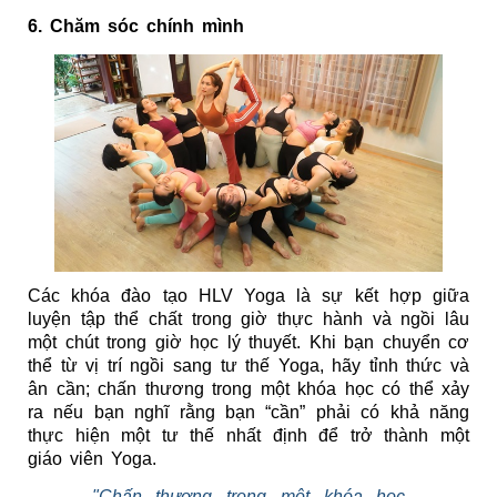
6. Chăm sóc chính mình
Các khóa đào tạo HLV Yoga là sự kết hợp giữa 
luyện tập thể chất trong giờ thực hành và ngồi lâu 
một chút trong giờ học lý thuyết. Khi bạn chuyển cơ 
thể từ vị trí ngồi sang tư thế Yoga, hãy tỉnh thức và 
ân cần; chấn thương trong một khóa học có thể xảy 
ra nếu bạn nghĩ rằng bạn “cần” phải có khả năng 
thực hiện một tư thế nhất định để trở thành một 
giáo viên Yoga.
"Chấn thương trong một khóa học 