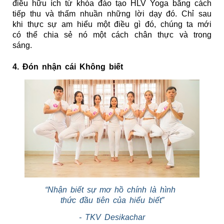
điều hữu ích từ khóa đào tạo HLV Yoga bằng cách 
tiếp thu và thấm nhuần những lời dạy đó. Chỉ sau 
khi thực sự am hiểu một điều gì đó, chúng ta mới 
có thể chia sẻ nó một cách chân thực và trong 
sáng.
4. Đón nhận cái Không biết
“Nhận biết sự mơ hồ chính là hình 
thức đầu tiên của hiểu biết”
- TKV Desikachar