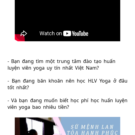
- Bạn đang tìm một 
trung tâm đào tạo huấn 
luyện viên yoga uy tín
 nhất Việt Nam?
- Bạn đang băn khoăn 
nên học HLV Yoga ở đâu 
tốt
 nhất?
- Và bạn đang muốn biết học phí 
học huấn luyện 
viên yoga bao nhiêu tiền
?