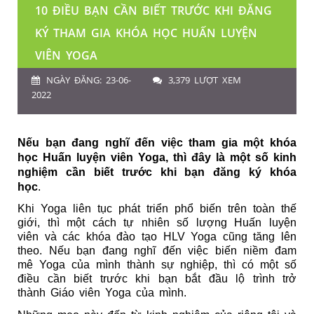
10 ĐIỀU BẠN CẦN BIẾT TRƯỚC KHI ĐĂNG
KÝ THAM GIA KHÓA HỌC HUẤN LUYỆN
VIÊN YOGA
NGÀY ĐĂNG: 23-06-
3,379 LƯỢT XEM
2022
Nếu bạn đang nghĩ đến việc tham gia một khóa 
học Huấn luyện viên Yoga, thì đây là một số kinh 
nghiệm cần biết trước khi bạn đăng ký khóa 
học
.
Khi Yoga liên tục phát triển phổ biến trên toàn thế 
giới, thì một cách tự nhiên số lượng Huấn luyện 
viên và các khóa đào tạo HLV Yoga cũng tăng lên 
theo. Nếu bạn đang nghĩ đến việc biến niềm đam 
mê Yoga của mình thành sự nghiệp, thì có một số 
điều cần biết trước khi bạn bắt đầu lộ trình trở 
thành Giáo viên Yoga của mình.