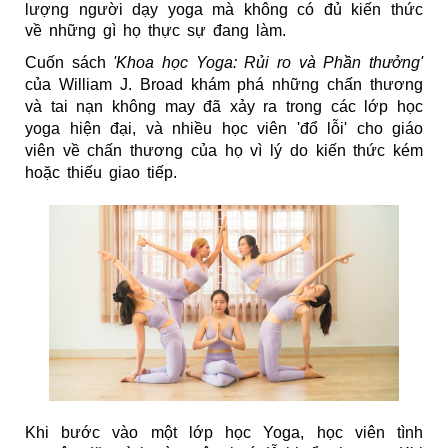
lượng người dạy yoga mà không có đủ kiến thức 
về những gì họ thực sự đang làm.
Cuốn sách 
'Khoa học Yoga: Rủi ro và Phần thưởng'
của William J. Broad khám phá những chấn thương 
và tai nạn không may đã xảy ra trong các lớp học 
yoga hiện đại, và nhiều học viên 'đổ lỗi' cho giáo 
viên về chấn thương của họ vì lý do kiến thức kém 
hoặc thiếu giao tiếp.
Khi bước vào một lớp học Yoga, học viên tình 