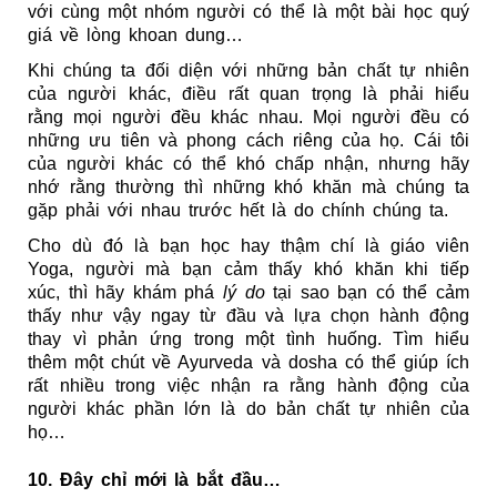
với cùng một nhóm người có thể là một bài học quý 
giá về lòng khoan dung…
Khi chúng ta đối diện với những bản chất tự nhiên 
của người khác, điều rất quan trọng là phải hiểu 
rằng mọi người đều khác nhau. Mọi người đều có 
những ưu tiên và phong cách riêng của họ. Cái tôi 
của người khác có thể khó chấp nhận, nhưng hãy 
nhớ rằng thường thì những khó khăn mà chúng ta 
gặp phải với nhau trước hết là do chính chúng ta.
Cho dù đó là bạn học hay thậm chí là giáo viên 
Yoga, người mà bạn cảm thấy khó khăn khi tiếp 
xúc, thì hãy khám phá 
lý do
 tại sao bạn có thể cảm 
thấy như vậy ngay từ đầu và lựa chọn hành động 
thay vì phản ứng trong một tình huống. Tìm hiểu 
thêm một chút về Ayurveda và dosha có thể giúp ích 
rất nhiều trong việc nhận ra rằng hành động của 
người khác phần lớn là do bản chất tự nhiên của 
họ…
10. Đây chỉ mới là bắt đầu…