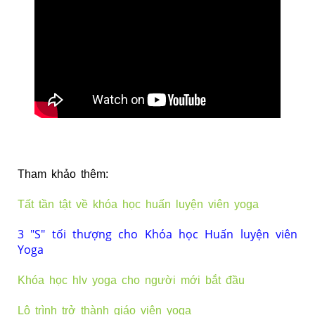
Tham khảo thêm:
Tất tần tật về khóa học huấn luyện viên yoga
3 "S" tối thượng cho Khóa học Huấn luyện viên
Yoga
Khóa học hlv yoga cho người mới bắt đầu
Lộ trình trở thành giáo viên yoga