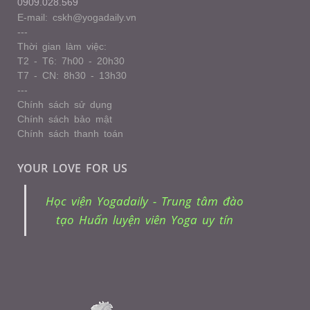
0909.028.569
E-mail: cskh@yogadaily.vn
---
Thời gian làm việc:
T2 - T6: 7h00 - 20h30
T7 - CN: 8h30 - 13h30
---
Chính sách sử dụng
Chính sách bảo mật
Chính sách thanh toán
YOUR LOVE FOR US
Học viện Yogadaily - Trung tâm đào
tạo Huấn luyện viên Yoga uy tín