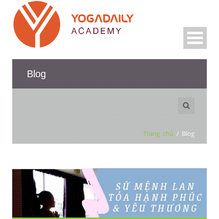
Blog
Trang chủ
/
Blog