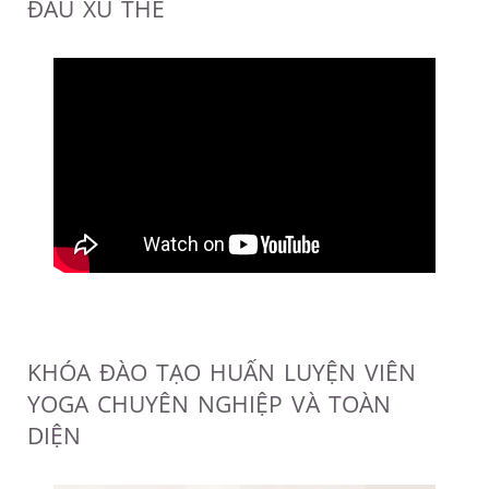
ĐẦU XU THẾ
KHÓA ĐÀO TẠO HUẤN LUYỆN VIÊN
YOGA CHUYÊN NGHIỆP VÀ TOÀN
DIỆN