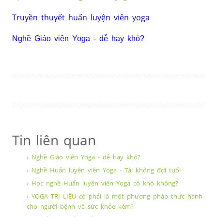
Truyền thuyết huấn luyện viên yoga
Nghề Giáo viên Yoga - dễ hay khó?
Tin liên quan
› Nghề Giáo viên Yoga - dễ hay khó?
› Nghề Huấn luyện viên Yoga - Tài không đợi tuổi
› Học nghề Huấn luyện viên Yoga có khó không?
› YOGA TRỊ LIỆU có phải là một phương pháp thực hành
cho người bệnh và sức khỏe kém?