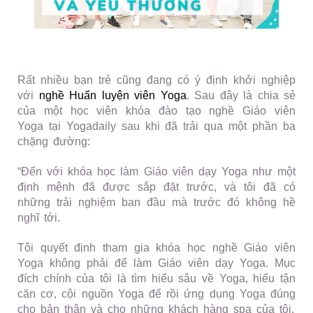
Rất nhiều bạn trẻ cũng đang có ý định khởi nghiệp
với
nghề Huấn luyện viên Yoga
. Sau đây là chia sẻ
của một học viên khóa đào tạo nghề Giáo viên
Yoga tại Yogadaily sau khi đã trải qua một phần ba
chặng đường:
“Đến với khóa học làm Giáo viên dạy Yoga như một
định mệnh đã được sắp đặt trước, và tôi đã có
những trải nghiệm ban đầu mà trước đó không hề
nghĩ tới.
Tôi quyết định tham gia khóa học nghề Giáo viên
Yoga không phải để làm Giáo viên dạy Yoga. Mục
đích chính của tôi là tìm hiểu sâu về Yoga, hiểu tận
căn cơ, cội nguồn Yoga để rồi ứng dụng Yoga đúng
cho bản thân và cho những khách hàng spa của tôi.