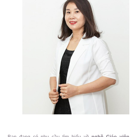
Bạn đang có nhu cầu tìm hiểu về
nghề Giáo viên