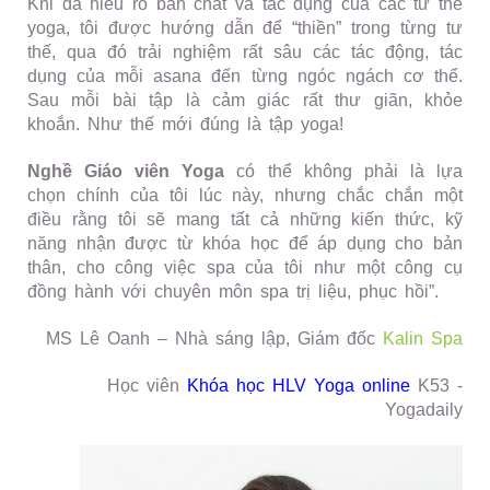
Khi đã hiểu rõ bản chất và tác dụng của các tư thế
yoga, tôi được hướng dẫn để “thiền” trong từng tư
thế, qua đó trải nghiệm rất sâu các tác động, tác
dụng của mỗi asana đến từng ngóc ngách cơ thể.
Sau mỗi bài tập là cảm giác rất thư giãn, khỏe
khoắn. Như thế mới đúng là tập yoga!
Nghề Giáo viên Yoga
có thể không phải là lựa
chọn chính của tôi lúc này, nhưng chắc chắn một
điều rằng tôi sẽ mang tất cả những kiến thức, kỹ
năng nhận được từ khóa học để áp dụng cho bản
thân, cho công việc spa của tôi như một công cụ
đồng hành với chuyên môn spa trị liệu, phục hồi”.
MS Lê Oanh – Nhà sáng lập, Giám đốc
Kalin Spa
Học viên
Khóa học HLV Yoga online
K53 -
Yogadaily