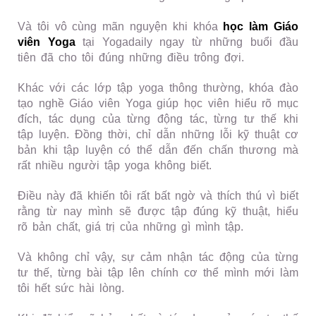
Và tôi vô cùng mãn nguyện khi khóa
học làm Giáo
viên Yoga
tại Yogadaily ngay từ những buổi đầu
tiên đã cho tôi đúng những điều trông đợi.
Khác với các lớp tập yoga thông thường, khóa đào
tạo nghề Giáo viên Yoga giúp học viên hiểu rõ mục
đích, tác dụng của từng động tác, từng tư thế khi
tập luyện. Đồng thời, chỉ dẫn những lỗi kỹ thuật cơ
bản khi tập luyện có thể dẫn đến chấn thương mà
rất nhiều người tập yoga không biết.
Điều này đã khiến tôi rất bất ngờ và thích thú vì biết
rằng từ nay mình sẽ được tập đúng kỹ thuật, hiểu
rõ bản chất, giá trị của những gì mình tập.
Và không chỉ vậy, sự cảm nhận tác động của từng
tư thế, từng bài tập lên chính cơ thể mình mới làm
tôi hết sức hài lòng.