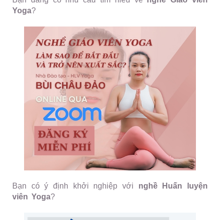
Yoga
?
Bạn có ý định khởi nghiệp với
nghề Huấn luyện
viên Yoga
?