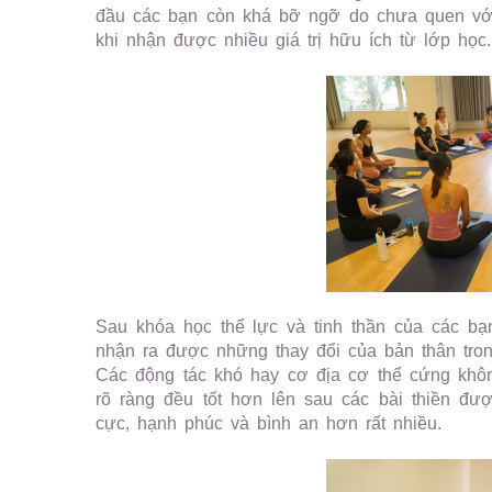
đầu các bạn còn khá bỡ ngỡ do chưa quen với
khi nhận được nhiều giá trị hữu ích từ lớp học.
Sau khóa học thể lực và tinh thần của các bạ
nhận ra được những thay đổi của bản thân trong
Các động tác khó hay cơ địa cơ thể cứng khôn
rõ ràng đều tốt hơn lên sau các bài thiền đư
cực, hạnh phúc và bình an hơn rất nhiều.