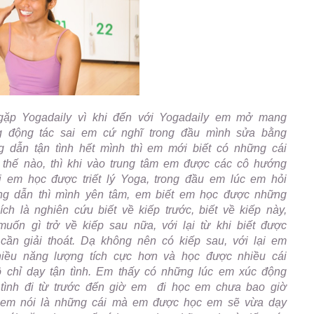
gặp Yogadaily vì khi đến với Yogadaily em mở mang
g động tác sai em cứ nghĩ trong đầu mình sửa bằng
dẫn tận tình hết mình thì em mới biết có những cái
 thế nào, thì khi vào trung tâm em được các cô hướng
 em học được triết lý Yoga, trong đầu em lúc em hỏi
ớng dẫn thì mình yên tâm, em biết em học được những
ch là nghiên cứu biết về kiếp trước, biết về kiếp này,
uốn gì trở về kiếp sau nữa, với lại từ khi biết được
 cần giải thoát. Dạ không nên có kiếp sau, với lại em
hiều năng lượng tích cực hơn và học được nhiều cái
 chỉ dạy tận tình. Em thấy có những lúc em xúc động
ình đi từ trước đến giờ em đi học em chưa bao giờ
c em nói là những cái mà em được học em sẽ vừa dạy