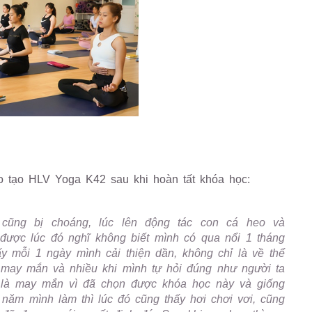
o tạo HLV Yoga K42 sau khi hoàn tất khóa học:
cũng bị choáng, lúc lên động tác con cá heo và
được lúc đó nghĩ không biết mình có qua nổi 1 tháng
ấy mỗi 1 ngày mình cải thiện dần, không chỉ là về thể
à may mắn và nhiều khi mình tự hỏi đúng như người ta
 là may mắn vì đã chọn được khóa học này và giống
 năm mình làm thì lúc đó cũng thấy hơi chơi vơi, cũng