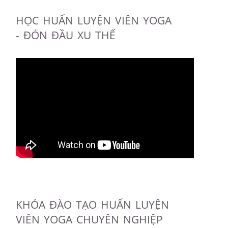
HỌC HUẤN LUYỆN VIÊN YOGA
- ĐÓN ĐẦU XU THẾ
KHÓA ĐÀO TẠO HUẤN LUYỆN
VIÊN YOGA CHUYÊN NGHIỆP