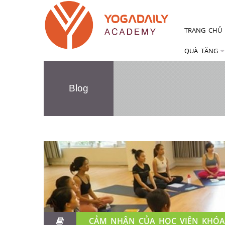
TRANG CHỦ
QUÀ TẶNG
Blog
CẢM NHẬN CỦA HỌC VIÊN KHÓA 