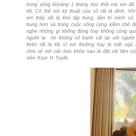
trong vòng khoảng 1 tháng học thôi mà em đã l
tốt. Có thể nói kỹ thuật của cô rất là đỉnh. Vớ
em thấy rất là khó tập trung, tâm trí mình 
trung hơn và trong cuộc sống cũng kiềm chế đư
nghe những gì không đúng hay không cùng qua
người ta rồi không cố tranh cãi lại với người
thiện rất là tốt, vì em thường hay bị mất ng
chia sẻ với các bạn khóa sau là đặt cái tâm củ
viên Ksor H Tuyết.