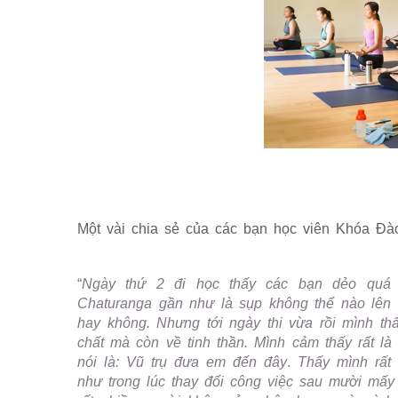
Một vài chia sẻ của các bạn học viên Khóa Đà
“
Ngày thứ 2 đi học thấy các bạn dẻo quá 
Chaturanga gần như là sụp không thể nào lên 
hay không. Nhưng tới ngày thi vừa rồi mình th
chất mà còn về tinh thần. Mình cảm thấy rất l
nói là: Vũ trụ đưa em đến đây
.
Thấy mình rất
như trong lúc thay đổi công việc sau mười mấy