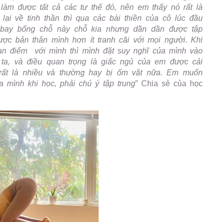
àm được tất cả các tư thế đó, nên em thấy nó rất là
i lại về tinh thần thì qua các bài thiền của cô lúc đầu
cứ bay bổng chỗ này chỗ kia nhưng dần dần được tập
ợc bản thân mình hơn ít tranh cãi với mọi người. Khi
n điểm với mình thì mình đặt suy nghĩ của mình vào
 ta, và điều quan trọng là giấc ngủ của em được cải
ủ rất là nhiều và thường hay bị ốm vặt nữa. Em muốn
a mình khi học, phải chú ý tập trung
” Chia sẻ của học