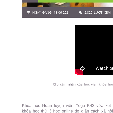
NGÀY ĐĂNG: 18-06-2021
2,825 LƯỢT XEM
Clip cảm nhận của học viên khóa học
Khóa học Huấn luyện viên Yoga K42 vừa kết t
khóa học thứ 3 học online do giãn cách xã hội 