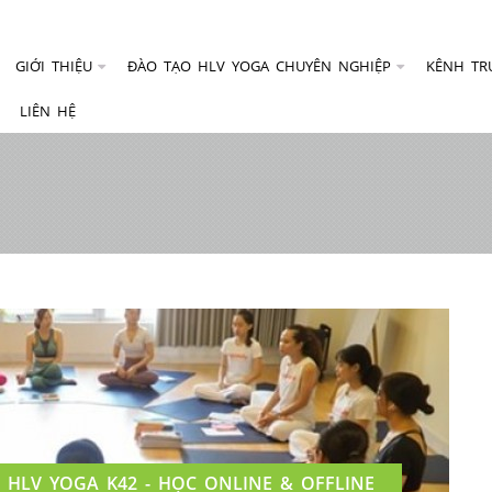
GIỚI THIỆU
ĐÀO TẠO HLV YOGA CHUYÊN NGHIỆP
KÊNH TR
LIÊN HỆ
HLV YOGA K42 - HỌC ONLINE & OFFLINE