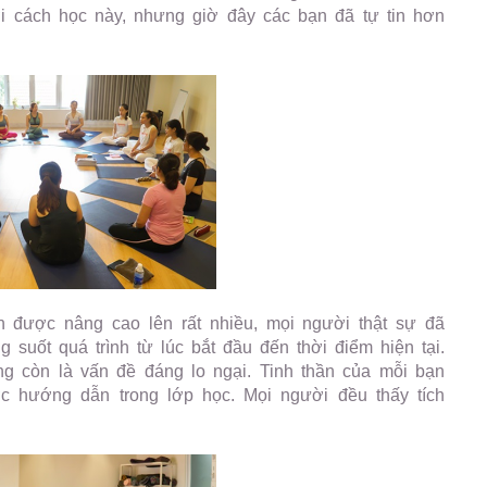
 cách học này, nhưng giờ đây các bạn đã tự tin hơn
n được nâng cao lên rất nhiều, mọi người thật sự đã
 suốt quá trình từ lúc bắt đầu đến thời điểm hiện tại.
g còn là vấn đề đáng lo ngại. Tinh thần của mỗi bạn
ợc hướng dẫn trong lớp học. Mọi người đều thấy tích