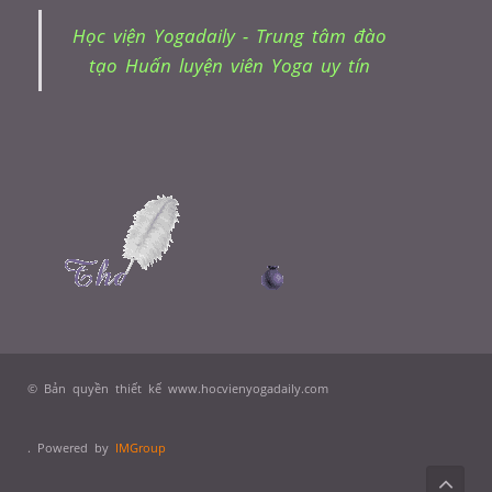
Học viện Yogadaily - Trung tâm đào
tạo Huấn luyện viên Yoga uy tín
© Bản quyền thiết kế www.hocvienyogadaily.com
. Powered by
IMGroup