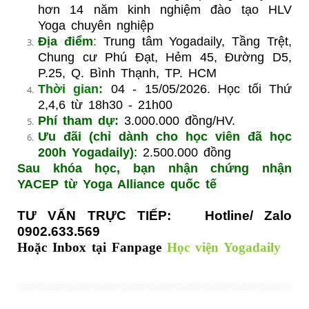
hơn 14 năm kinh nghiệm đào tạo HLV
Yoga chuyên nghiệp
Địa điểm
:
Trung tâm Yogadaily,
Tầng Trệt,
Chung cư Phú Đạt, Hẻm 45, Đường D5,
P.25, Q. Bình Thạnh, TP. HCM
Thời gian:
04 - 15/05/2026. Học tối Thứ
2,4,6 từ 18h30 - 21h00
Phí tham dự:
3.000.000 đồng/HV.
Ưu đãi (chỉ dành cho học viên đã học
200h Yogadaily)
: 2.500.000 đồng
Sau khóa học, bạn nhận chứng nhận
YACEP từ Yoga Alliance quốc tế
TƯ VẤN TRỰC TIẾP:
Hotline/ Zalo
0902.633.569
Hoặc Inbox tại Fanpage
Học viện Yogadaily