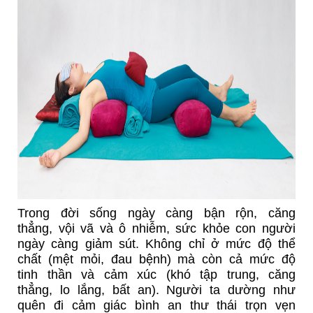
Trong đời sống ngày càng bận rộn, căng
thẳng, vội vã và ô nhiễm, sức khỏe con người
ngày càng giảm sút. Không chỉ ở mức độ thể
chất (mệt mỏi, đau bệnh) mà còn cả mức độ
tinh thần và cảm xúc (khó tập trung, căng
thẳng, lo lắng, bất an). Người ta dường như
quên đi cảm giác bình an thư thái trọn vẹn