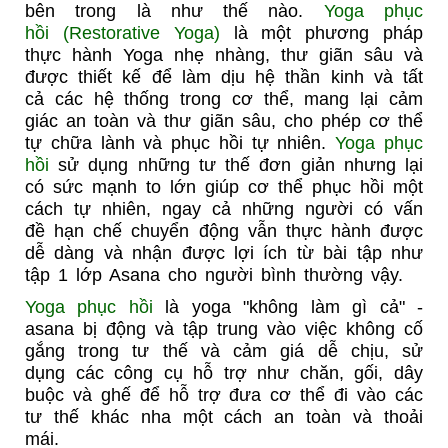
bên trong là như thế nào.
Yoga phục
hồi
(Restorative Yoga)
là một phương pháp
thực hành Yoga nhẹ nhàng, thư giãn sâu và
được thiết kế để làm dịu hệ thần kinh và tất
cả các hệ thống trong cơ thể, mang lại cảm
giác an toàn và thư giãn sâu, cho phép cơ thể
tự chữa lành và phục hồi tự nhiên.
Yoga phục
hồi
sử dụng những tư thế đơn giản nhưng lại
có sức mạnh to lớn giúp cơ thể phục hồi một
cách tự nhiên, ngay cả những người có vấn
đề hạn chế chuyển động vẫn thực hành được
dễ dàng và nhận được lợi ích từ bài tập như
tập 1 lớp Asana cho người bình thường vậy.
Yoga phục hồi
là yoga "không làm gì cả" -
asana bị động và tập trung vào việc không cố
gắng trong tư thế và cảm giá dễ chịu, sử
dụng các công cụ hỗ trợ như chăn, gối, dây
buộc và ghế để hỗ trợ đưa cơ thể đi vào các
tư thế khác nha một cách an toàn và thoải
mái.