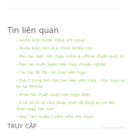
Tin liên quan
› KHÓA HỌC FLOW YOGA VỚI NHẠC
› KHÓA ĐÀO TẠO HLV YOGA NIDRA 12H
› Đào tạo Giáo viên Yoga online & offline, chuẩn quốc tế
› Đào tạo Huấn luyện viên Yoga chuyên nghiệp
› Các cấp độ đào tạo Giáo viên Yoga
› Top 5 trung tâm đào tạo Giáo viên Yoga - HLV Yoga uy
tín tại TPHCM
› Khóa học Huấn luyện viên Yoga 200h
› 8 cơ sở có tư cách pháp nhân đã đăng ký với liên
đoàn yoga việt nam
› ĐÀO TẠO HUẤN LUYỆN VIÊN YIN YOGA
TRUY CẬP