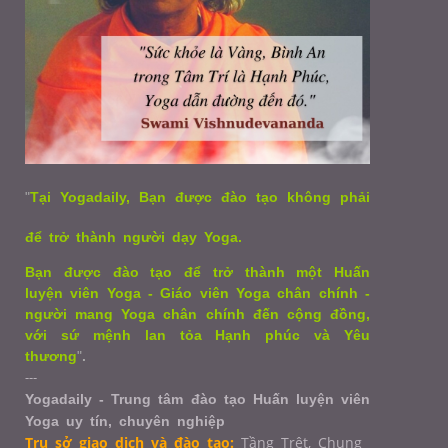
"
Tại Yogadaily, Bạn được đào tạo không phải
để trở thành người dạy Yoga.
Bạn được đào tạo để trở thành một Huấn
luyện viên Yoga - Giáo viên Yoga chân chính -
người mang Yoga chân chính đến cộng đồng,
với sứ mệnh lan tỏa Hạnh phúc và Yêu
thương
"
.
---
Yogadaily - Trung tâm đào tạo Huấn luyện viên
Yoga uy tín, chuyên nghiệp
Trụ sở giao dịch và đào tạo:
Tầng Trệt, Chung