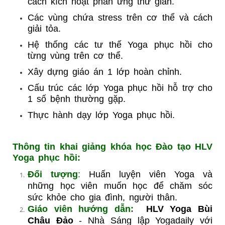
cách kích hoạt phản ứng thư giãn.
Các vùng chứa stress trên cơ thể và cách
giải tỏa.
Hệ thống các tư thế Yoga phục hồi cho
từng vùng trên cơ thể.
Xây dựng giáo án 1 lớp hoàn chỉnh.
Cấu trúc các lớp Yoga phục hồi hỗ trợ cho
1 số bệnh thường gặp.
Thực hành dạy lớp Yoga phục hồi.
Thông tin khai giảng khóa học Đào tạo HLV
Yoga phục hồi:
Đối tượng
:
Huấn luyện viên Yoga và
những học viên muốn học để chăm sóc
sức khỏe cho gia đình, người thân.
Giáo viên hướng dẫn:
HLV Yoga Bùi
Châu Đảo
- Nhà Sáng lập Yogadaily với