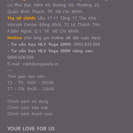
cư Phú Đạt, Hẻm 45, Đường D5, Phường 25,
Quận Bình Thạnh, TP. Hồ Chí Minh.
Trụ sở chính:
Lầu 17-11 Tầng 17 Tòa nhà
Vincom Center Đồng Khởi, 72 Lê Thánh Tôn,
P.Bến Nghé, Q.1,
TP. Hồ Chí Minh.
Hotline
(Vui lòng gọi hotline để đặt cuộc hẹn):
- Tư vấn học HLV Yoga 200H:
0902.633.569
- Tư vấn học HLV Yoga 300H nâng cao:
0909.028.569
E-mail: cskh@yogadaily.vn
---
Thời gian làm việc:
T2 - T6: 7h00 - 20h30
T7 - CN: 8h30 - 13h30
---
Chính sách sử dụng
Chính sách bảo mật
Chính sách thanh toán
YOUR LOVE FOR US