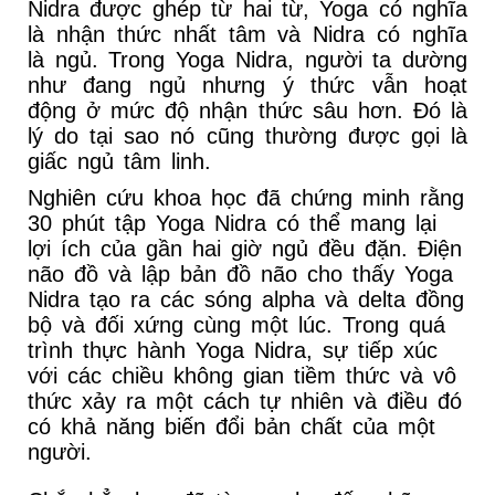
Nidra được ghép từ hai từ, Yoga có nghĩa
là nhận thức nhất tâm và Nidra có nghĩa
là ngủ. Trong Yoga Nidra, người ta dường
như đang ngủ nhưng ý thức vẫn hoạt
động ở mức độ nhận thức sâu hơn. Đó là
lý do tại sao nó cũng thường được gọi là
giấc ngủ tâm linh.
Nghiên cứu khoa học đã chứng minh rằng
30 phút tập Yoga Nidra có thể mang lại
lợi ích của gần hai giờ ngủ đều đặn. Điện
não đồ và lập bản đồ não cho thấy Yoga
Nidra tạo ra các sóng alpha và delta đồng
bộ và đối xứng cùng một lúc. Trong quá
trình thực hành Yoga Nidra, sự tiếp xúc
với các chiều không gian tiềm thức và vô
thức xảy ra một cách tự nhiên và điều đó
có khả năng biến đổi bản chất của một
người.