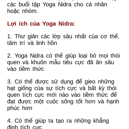
các buổi tập Yoga Nidra cho cá nhân
hoặc nhóm.
Lợi ích của Yoga Nidra:
1. Thư giãn các lớp sâu nhất của cơ thể,
tâm trí và linh hồn
2. Yoga Nidra có thể giúp loại bỏ mọi thói
quen và khuôn mẫu tiêu cực đã ăn sâu
vào tiềm thức
3. Có thể được sử dụng để gieo những
hạt giống của sự tích cực và bất kỳ thói
quen tích cực mới nào vào tiềm thức để
đạt được một cuộc sống tốt hơn và hạnh
phúc hơn
4. Có thể giúp ta tạo ra những khẳng
định tích cực