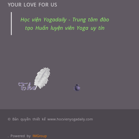
YOUR LOVE FOR US
Học viện Yogadaily - Trung tâm đào
tạo Huấn luyện viên Yoga uy tín
© Bản quyền thiết kế www.hocvienyogadaily.com
. Powered by
IMGroup