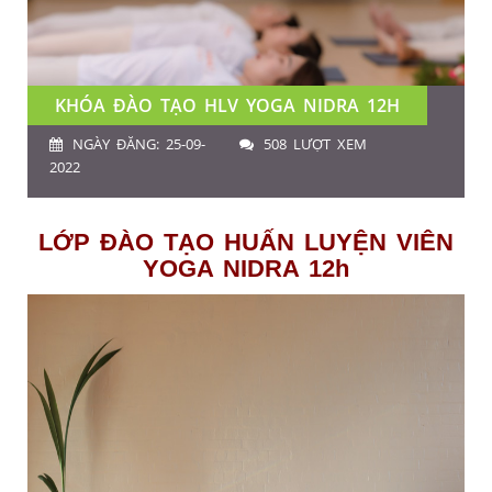
KHÓA ĐÀO TẠO HLV YOGA NIDRA 12H
NGÀY ĐĂNG: 25-09-
508 LƯỢT XEM
2022
LỚP ĐÀO TẠO HUẤN LUYỆN VIÊN
YOGA NIDRA 12h