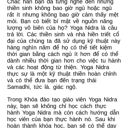
Chắc hẳn bạn đã từng nghe đến những
thiền sinh không bao giờ ngủ hoặc ngủ
rất ít nhưng không bao giờ cảm thấy mệt
mỏi. Bạn có biết bí mật về nguồn năng
lượng vô biên của họ? Yoga Nidra là câu
trả lời. Các thiền sinh và nhà hiền triết cổ
đại của chúng ta đã sử dụng kỹ thuật này
hàng nghìn năm để họ có thể tiết kiệm
thời gian bằng cách ngủ ít hơn để có thể
dành nhiều thời gian hơn cho việc tu hành
và các hoạt động từ thiện. Yoga Nidra
thực sự là một kỹ thuật thiền hoàn chỉnh
và có thể đưa bạn đến trạng thái
Samadhi, tức là. giác ngộ.
Trong Khóa đào tạo giáo viên Yoga Nidra
này, bạn sẽ không chỉ học cách thực
hành Yoga Nidra mà còn cách hướng dẫn
học viên của bạn thực hành nó. Sau khi
hoàn thành khóa học, bạn sẽ có thể dạy