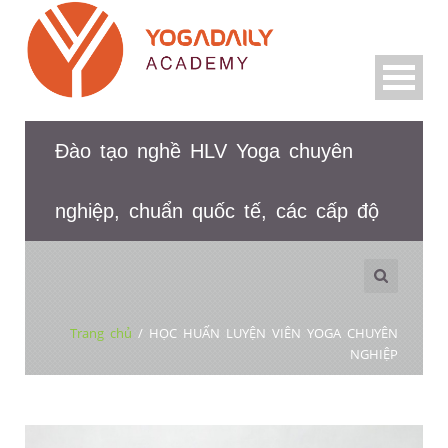
Đào tạo nghề HLV Yoga chuyên
nghiệp, chuẩn quốc tế, các cấp độ
Trang chủ
/
HỌC HUẤN LUYỆN VIÊN YOGA CHUYÊN
NGHIỆP