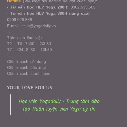
Hotline
(Vui lòng gọi hotline để đặt cuộc hẹn):
- Tư vấn học HLV Yoga 200H:
0902.633.569
- Tư vấn học HLV Yoga 300H nâng cao:
0909.028.569
E-mail: cskh@yogadaily.vn
---
Thời gian làm việc:
T2 - T6: 7h00 - 20h30
T7 - CN: 8h30 - 13h30
---
Chính sách sử dụng
Chính sách bảo mật
Chính sách thanh toán
YOUR LOVE FOR US
Học viện Yogadaily - Trung tâm đào
tạo Huấn luyện viên Yoga uy tín