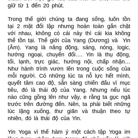
giữ từ 1 đến 20 phút.
Trong thế giới chúng ta đang sống, luôn tồn
tại 2 mặt đối lập nhưng hoàn toàn gắn chặt
với nhau, không có cái này thì cái kia không
thể tồn tại. Thế giới của Yang (Dương) và Yin
(Âm). Yang là năng động, sáng, nóng, logic,
hướng ngoại, chuyển đổi…. Yin là thụ động,
tối, lạnh, trực giác, hướng nội, chấp nhận…
Như hành trình vươn lên trong cuộc sống của
mỗi người. Có những lúc ta nỗ lực hết mình,
quyết tâm cao độ, sẵn sàng chiến đấu vì mục
tiêu, đó là thái độ của Yang. Nhưng nếu lúc
nào cũng gồng lên như vậy, e rằng ta gục ngã
trước trên đường đến. Nên, ta phải biết những
lúc lặng xuống, thư giãn và thuận theo tự
nhiên, đó là thái độ của Yin.
Yin Yoga vì thế hàm ý một cách tập Yoga im