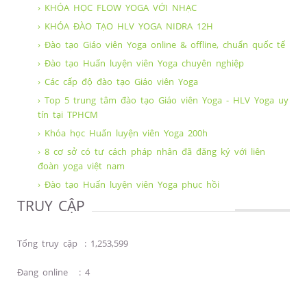
› KHÓA HỌC FLOW YOGA VỚI NHẠC
› KHÓA ĐÀO TẠO HLV YOGA NIDRA 12H
› Đào tạo Giáo viên Yoga online & offline, chuẩn quốc tế
› Đào tạo Huấn luyện viên Yoga chuyên nghiệp
› Các cấp độ đào tạo Giáo viên Yoga
› Top 5 trung tâm đào tạo Giáo viên Yoga - HLV Yoga uy
tín tại TPHCM
› Khóa học Huấn luyện viên Yoga 200h
› 8 cơ sở có tư cách pháp nhân đã đăng ký với liên
đoàn yoga việt nam
› Đào tạo Huấn luyện viên Yoga phục hồi
TRUY CẬP
Tổng truy cập
:
1,253,599
Đang online
:
4