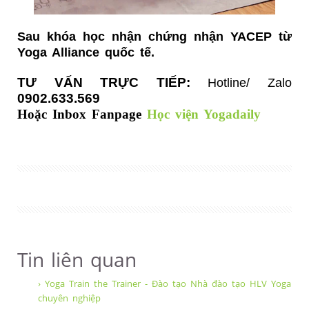
Sau khóa học nhận chứng nhận YACEP từ
Yoga Alliance quốc tế.
TƯ VẤN TRỰC TIẾP:
Hotline/ Zalo
0902.633.569
Hoặc Inbox Fanpage
Học viện Yogadaily
Tin liên quan
› Yoga Train the Trainer - Đào tạo Nhà đào tạo HLV Yoga
chuyên nghiệp