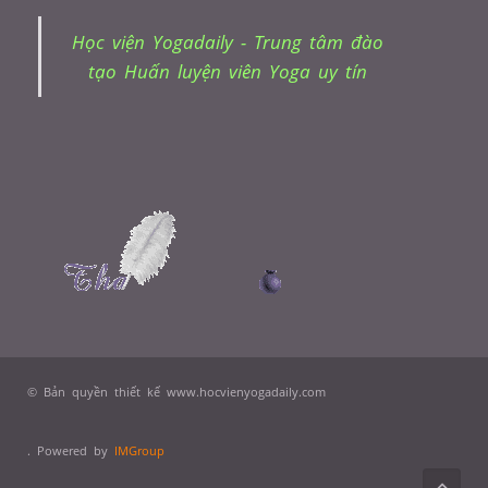
Học viện Yogadaily - Trung tâm đào
tạo Huấn luyện viên Yoga uy tín
© Bản quyền thiết kế www.hocvienyogadaily.com
. Powered by
IMGroup