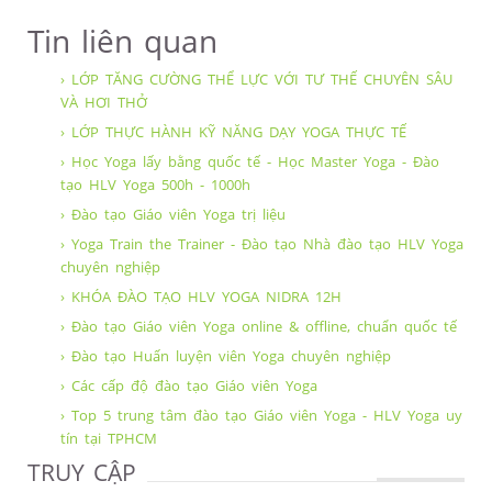
Tin liên quan
› LỚP TĂNG CƯỜNG THỂ LỰC VỚI TƯ THẾ CHUYÊN SÂU
VÀ HƠI THỞ
› LỚP THỰC HÀNH KỸ NĂNG DẠY YOGA THỰC TẾ
› Học Yoga lấy bằng quốc tế - Học Master Yoga - Đào
tạo HLV Yoga 500h - 1000h
› Đào tạo Giáo viên Yoga trị liệu
› Yoga Train the Trainer - Đào tạo Nhà đào tạo HLV Yoga
chuyên nghiệp
› KHÓA ĐÀO TẠO HLV YOGA NIDRA 12H
› Đào tạo Giáo viên Yoga online & offline, chuẩn quốc tế
› Đào tạo Huấn luyện viên Yoga chuyên nghiệp
› Các cấp độ đào tạo Giáo viên Yoga
› Top 5 trung tâm đào tạo Giáo viên Yoga - HLV Yoga uy
tín tại TPHCM
TRUY CẬP