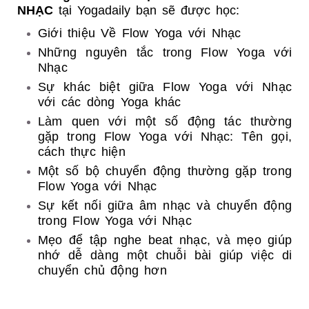
NHẠC
tại Yogadaily bạn sẽ được học:
Giới thiệu
Về Flow Yoga với Nhạc
Những nguyên tắc trong
Flow Yoga với
Nhạc
Sự khác biệt giữa
Flow Yoga với Nhạc
với các dòng Yoga khác
Làm quen với một số động tác thường
gặp trong
Flow Yoga với Nhạc
: Tên gọi,
cách thực hiện
Một số bộ chuyển động thường gặp trong
Flow Yoga với Nhạc
Sự kết nối giữa âm nhạc và chuyển động
trong
Flow Yoga với Nhạc
Mẹo để tập nghe beat nhạc, và mẹo giúp
nhớ dễ dàng một chuỗi bài giúp việc di
chuyển chủ động hơn