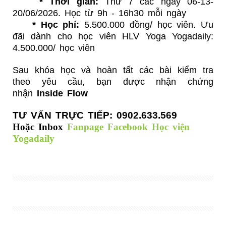
*
Thời gian:
Thứ 7 các ngày 06-13-
20/06/2026. Học từ 9h - 16h30 mỗi ngày
*
Học phí:
5.500.000 đồng/ học viên. Ưu
đãi dành cho học viên HLV Yoga Yogadaily:
4.500.000/ học viên
Sau khóa học và hoàn tất các bài kiểm tra
theo yêu cầu, bạn được nhận chứng
nhận
Inside Flow
TƯ VẤN TRỰC TIẾP: 0902.633.569
Hoặc Inbox
Fanpage Facebook Học viện
Yogadaily