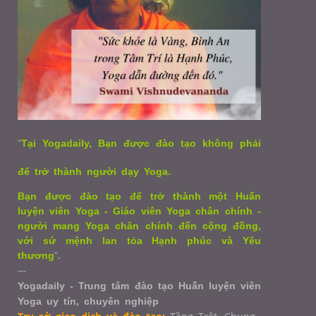
"
Tại Yogadaily, Bạn được đào tạo không phải
để trở thành người dạy Yoga.
Bạn được đào tạo để trở thành một Huấn
luyện viên Yoga - Giáo viên Yoga chân chính -
người mang Yoga chân chính đến cộng đồng,
với sứ mệnh lan tỏa Hạnh phúc và Yêu
thương
"
.
---
Yogadaily - Trung tâm đào tạo Huấn luyện viên
Yoga uy tín, chuyên nghiệp