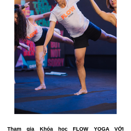
Tham gia Khóa học
FLOW YOGA VỚI