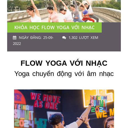
KHÓA HỌC FLOW YOGA VỚI NHẠC
NGÀY ĐĂNG: 25-09-
1,302 LƯỢT XEM
2022
FLOW YOGA VỚI NHẠC
Yoga chuyển động với âm nhạc