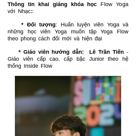
Thông tin khai giảng khóa học
Flow Yoga
với Nhạc
:
* Đối tượng
:
Huấn luyện viên Yoga và
những học viên Yoga muốn tập Yoga Flow
theo phong cách đổi mới và hiện đại
* Giáo viên hướng dẫn:
Lê Trần Tiến
-
Giáo viên cấp cao, cấp bậc Junior theo hệ
thống Inside Flow