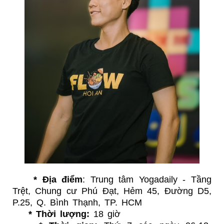
*
Địa điểm
: Trung tâm Yogadaily - Tầng
Trệt, Chung cư Phú Đạt, Hẻm 45, Đường D5,
P.25, Q. Bình Thạnh, TP. HCM
*
Thời lượng:
18
giờ