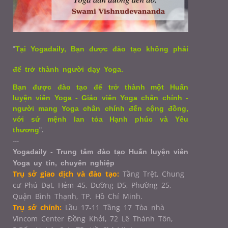
"
Tại Yogadaily, Bạn được đào tạo không phải
để trở thành người dạy Yoga.
Bạn được đào tạo để trở thành một Huấn
luyện viên Yoga - Giáo viên Yoga chân chính -
người mang Yoga chân chính đến cộng đồng,
với sứ mệnh lan tỏa Hạnh phúc và Yêu
thương
"
.
---
Yogadaily - Trung tâm đào tạo Huấn luyện viên
Yoga uy tín, chuyên nghiệp
Trụ sở giao dịch và đào tạo:
Tầng Trệt, Chung
cư Phú Đạt, Hẻm 45, Đường D5, Phường 25,
Quận Bình Thạnh, TP. Hồ Chí Minh.
Trụ sở chính:
Lầu 17-11 Tầng 17 Tòa nhà
Vincom Center Đồng Khởi, 72 Lê Thánh Tôn,