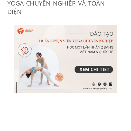
YOGA CHUYÊN NGHIỆP VÀ TOÀN
DIỆN