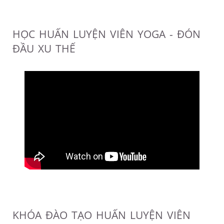
HỌC HUẤN LUYỆN VIÊN YOGA - ĐÓN
ĐẦU XU THẾ
KHÓA ĐÀO TẠO HUẤN LUYỆN VIÊN