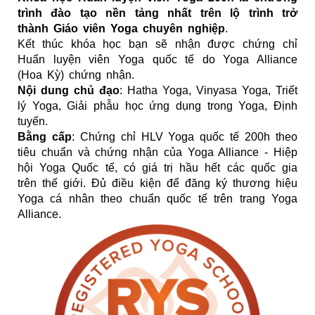
trình đào tạo nền tảng nhất trên lộ trình trở
thành Giáo viên Yoga chuyên nghiệp
.
Kết thúc khóa học bạn sẽ nhận được chứng chỉ
Huấn luyện viên Yoga quốc tế do Yoga Alliance
(
Hoa Kỳ
)
chứng nhận.
Nội dung chủ đạo
: Hatha Yoga, Vinyasa Yoga, Triết
lý Yoga, Giải phẫu học ứng dụng trong Yoga, Định
tuyến.
Bằng cấp
:
Chứng chỉ HLV Yoga quốc tế 200h theo
tiêu chuẩn và chứng nhận của Yoga Alliance -
Hiệp
hội Yoga Quốc tế
, có giá trị hầu hết các quốc gia
trên thế giới. Đủ điều kiện để đăng ký thương hiệu
Yoga cá nhân theo chuẩn quốc tế trên trang Yoga
Alliance.