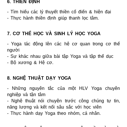
6. THIỀN ĐỊNH
- Tìm hiểu các lý thuyết thiền cổ điển & hiện đại
- Thực hành thiền định giúp thanh lọc tâm.
7. CƠ THỂ HỌC VÀ SINH LÝ HỌC YOGA
- Yoga tác động lên các hệ cơ quan trong cơ thể
người
- Sự khác nhau giữa bài tập Yoga và tập thể dục
- Bộ xương & Hệ cơ.
8. NGHỆ THUẬT DẠY YOGA
- Những nguyên tắc của một HLV Yoga chuyên
nghiệp và tận tâm
- Nghệ thuật nói chuyện trước công chúng tự tin,
năng lượng và kết nối sâu sắc với học viên
- Thực hành dạy Yoga theo nhóm, cá nhân.