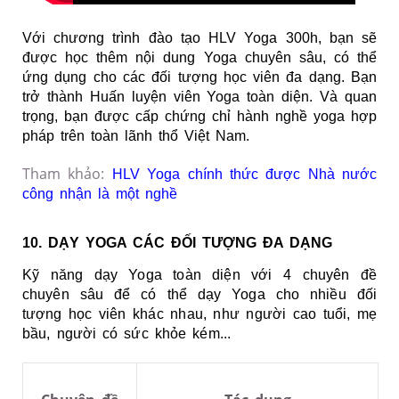
Với chương trình đào tạo HLV Yoga 300h, bạn sẽ
được học thêm nội dung Yoga chuyên sâu, có thể
ứng dụng cho các đối tượng học viên đa dạng. Bạn
trở thành Huấn luyện viên Yoga toàn diện. Và quan
trọng, bạn được cấp chứng chỉ hành nghề yoga hợp
pháp trên toàn lãnh thổ Việt Nam.
Tham khảo:
HLV Yoga chính thức được Nhà nước
công nhận là một nghề
10. DẠY YOGA CÁC ĐỐI TƯỢNG ĐA DẠNG
K
ỹ năng dạy Yoga toàn diện với 4 chuyên đề
chuyên sâu để có thể dạy Yoga cho nhiều đối
tượng học viên khác nhau, như người cao tuổi, mẹ
bầu, người có sức khỏe kém...