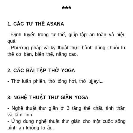
♣♣♣
1. CÁC TƯ THẾ ASANA
- Định tuyến trong tư thế, giúp tập an toàn và hiệu
quả
- Phương pháp và kỹ thuật thực hành đúng chuỗi tư
thế cơ bản, biến thể, nâng cao.
2. CÁC BÀI TẬP THỞ YOGA
- Thở luân phiên, thở tống hơi, thở ujjayi...
3. NGHỆ THUẬT THƯ GIÃN YOGA
- Nghệ thuật thư giãn ở 3 tầng thể chất, tinh thần
và tâm linh
- Ứng dụng nghệ thuật thư giãn cho một cuộc sống
bình an không lo âu.