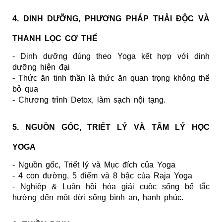
4. DINH DƯỠNG, PHƯƠNG PHÁP THẢI ĐỘC VÀ
THANH LỌC CƠ THỂ
- Dinh dưỡng đúng theo Yoga kết hợp với dinh
dưỡng hiện đại
- Thức ăn tinh thần là thức ăn quan trọng không thể
bỏ qua
- Chương trình Detox, làm sạch nội tạng.
5. NGUỒN GỐC, TRIẾT LÝ VÀ TÂM LÝ HỌC
YOGA
- Nguồn gốc, Triết lý và Mục đích của Yoga
- 4 con đường, 5 điểm và 8 bậc của Raja Yoga
- Nghiệp & Luân hồi hóa giải cuộc sống bế tắc
hướng đến một đời sống bình an, hạnh phúc.