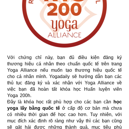
Với chứng chỉ này, bạn đủ điều kiện đăng ký
thương hiệu cá nhân theo chuẩn quốc tế trên trang
Yoga Alliance nếu muốn tạo thương hiệu quốc tế
cho cá nhân mình.
Yogadaily sẽ hướng dẫn bạn các
thủ tục đăng ký và xác nhận với Yoga Alliance về
việc bạn đã hoàn tất khóa học Huấn luyện viên
Yoga 200h.
Đây là khóa học rất phù hợp cho các bạn cần
học
yoga lấy bằng quốc tế
ở cấp độ cơ bản mà chưa
có nhiều thời gian để học cao hơn. Tuy nhiên, với
mục đích xác định rõ ràng như vậy thì các bạn cũng
sẽ gặt hái được những thành quả, mục tiêu phù