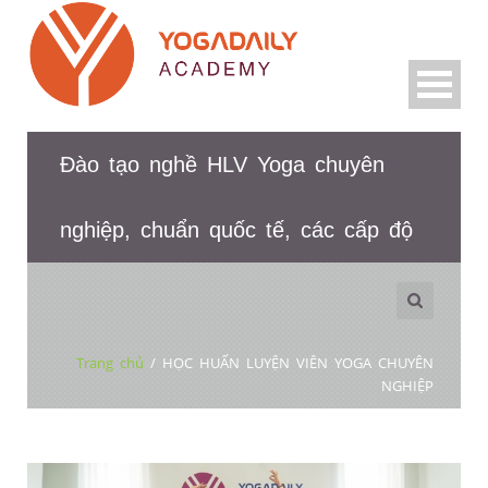
Đào tạo nghề HLV Yoga chuyên
nghiệp, chuẩn quốc tế, các cấp độ
Trang chủ
/
HỌC HUẤN LUYỆN VIÊN YOGA CHUYÊN
NGHIỆP