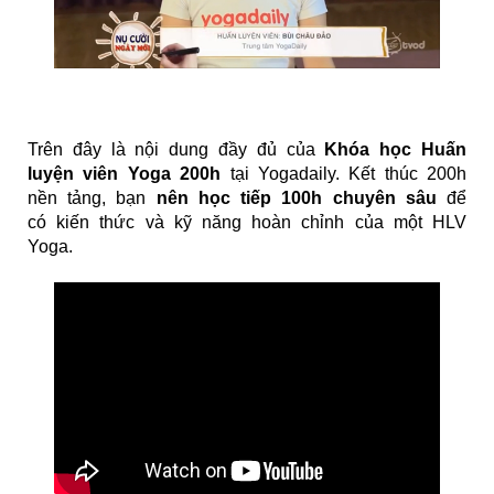
Trên đây là nội dung đầy đủ của
Khóa học Huấn
luyện viên Yoga 200h
tại Yogadaily. Kết thúc 200h
nền tảng, bạn
nên học tiếp 100h chuyên sâu
để
có kiến thức và kỹ năng hoàn chỉnh của một HLV
Yoga.