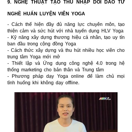
9. NGHỆ THUẬT TẠO THU NHẬP DỒI DÀO TỪ
NGHỀ HUẤN LUYỆN VIÊN YOGA
- Cách thể hiện đầy đủ năng lực chuyên môn, tạo
thiện cảm và sức hút với nhà tuyển dụng HLV Yoga
- Kỹ năng xây dựng thương hiệu cá nhân, tạo uy tín
ban đầu trong cộng đồng Yoga
- Cách thức xây dựng và thu hút nhiều học viên cho
trung tâm Yoga mới mở
- Thiết lập và Ứng dụng công nghệ 4.0 trong hệ
thống marketing cho bản thân và Trung tâm
- Phương pháp dạy Yoga online để làm chủ mọi
tình huống khi không dạy offline.