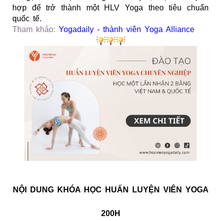
hợp để trở thành một HLV Yoga theo tiêu chuẩn
quốc tế.
Tham khảo:
Yogadaily - thành viên Yoga Alliance
NỘI DUNG KHÓA HỌC HUẤN LUYỆN VIÊN YOGA
200H