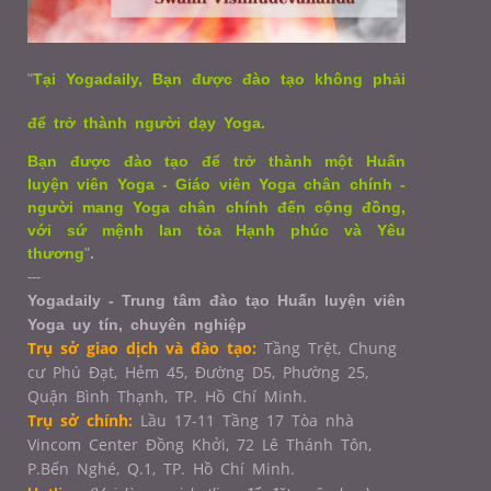
"
Tại Yogadaily, Bạn được đào tạo không phải
để trở thành người dạy Yoga.
Bạn được đào tạo để trở thành một Huấn
luyện viên Yoga - Giáo viên Yoga chân chính -
người mang Yoga chân chính đến cộng đồng,
với sứ mệnh lan tỏa Hạnh phúc và Yêu
thương
"
.
---
Yogadaily - Trung tâm đào tạo Huấn luyện viên
Yoga uy tín, chuyên nghiệp
Trụ sở giao dịch và đào tạo:
Tầng Trệt, Chung
cư Phú Đạt, Hẻm 45, Đường D5, Phường 25,
Quận Bình Thạnh, TP. Hồ Chí Minh.
Trụ sở chính:
Lầu 17-11 Tầng 17 Tòa nhà
Vincom Center Đồng Khởi, 72 Lê Thánh Tôn,
P.Bến Nghé, Q.1,
TP. Hồ Chí Minh.