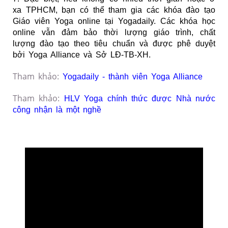
xa TPHCM, bạn có thể tham gia các
khóa đào tạo
Giáo viên Yoga online
tại Yogadaily. Các khóa học
online vẫn đảm bảo thời lượng giáo trình, chất
lượng đào tạo theo tiêu chuẩn và được phê duyệt
bởi Yoga Alliance và Sở LĐ-TB-XH.
Tham khảo:
Yogadaily - thành viên Yoga Alliance
Tham khảo:
HLV Yoga chính thức được Nhà nước
công nhận là một nghề