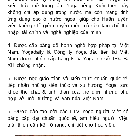
kiến thức mở trung tâm Yoga riêng. Kiến thức này
không chỉ áp dụng trong nước mà còn mang tính
ứng dụng cao ở nước ngoài giúp cho Huấn luyện
viên không chỉ giỏi chuyên môn mà còn làm chủ thu
nhập, tài chính và nghề nghiệp của mình
4. Được cấp bằng để hành nghề hợp pháp tại Việt
Nam. Yogadaily là Công ty Yoga đầu tiên tại Việt
Nam được phép cấp bằng KTV Yoga do sở LĐ-TB-
XH chứng nhận
.
5. Được học giáo trình và kiến thức chuẩn quốc tế,
tiếp nhận những kiến thức và xu hướng Yoga, sức
khỏe thể chất & tinh thần của thế giới nhưng phù
hợp với môi trường và văn hóa Việt Nam.
6. Được đào tạo bởi các HLV Yoga người Việt có
bằng cấp đạt chuẩn quốc tế, am hiểu người Việt,
giải thích cặn kẽ, rõ ràng, chi tiết cho học viên.