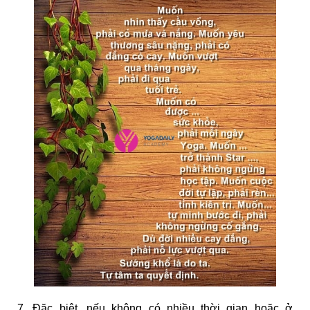
7. Đặc biệt, nếu không có nhiều thời gian hoặc ở