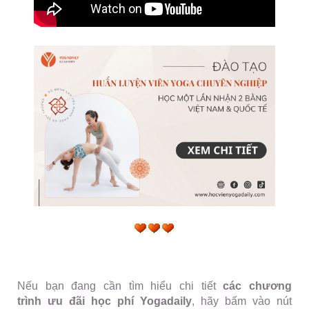
Nếu bạn đang cần tìm hiểu chi tiết
các chương
trình ưu đãi
học phí
Yogadaily
, hãy bấm vào nút