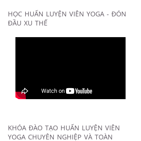
HỌC HUẤN LUYỆN VIÊN YOGA - ĐÓN
ĐẦU XU THẾ
KHÓA ĐÀO TẠO HUẤN LUYỆN VIÊN
YOGA CHUYÊN NGHIỆP VÀ TOÀN