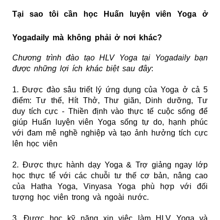
Tại sao tôi cần học Huấn luyện viên Yoga ở
Yogadaily mà không phải ở nơi khác?
Chương t​rình đào tạo HLV Yoga tại Yogadaily bạn
được những lợi ích khác biệt sau đây
:
1. Được đào sâu triết lý ứng dụng của Yoga ở cả 5
điểm: Tư thế, Hít Thở, Thư giãn, Dinh dưỡng, Tư
duy tích cực - Thiền định vào thực tế cuộc sống để
giúp Huấn luyện viên Yoga sống tự do, hạnh phúc
với đam mê nghề nghiệp và tạo ảnh hưởng tích cực
lên học viên
2. Được thực hành dạy Yoga & Trợ giảng ngay lớp
học thực tế́ với các chuỗi tư thế cơ bản, nâng cao
của Hatha Yoga, Vinyasa Yoga phù hợp với đối
tượng học viên trong và ngoài nước.
3. Được học kỹ năng xin việc làm HLV Yoga và