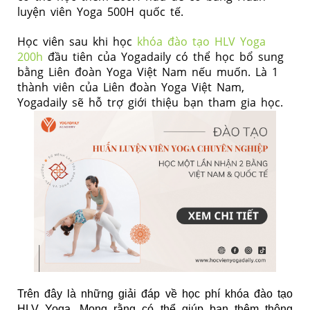
luyện viên Yoga 500H quốc tế.
Học viên sau khi học
khóa đào tạo HLV Yoga
200h
đầu tiên của Yogadaily có thể học bổ sung
bằng Liên đoàn Yoga Việt Nam nếu muốn. Là 1
thành viên của Liên đoàn Yoga Việt Nam,
Yogadaily sẽ hỗ trợ giới thiệu bạn tham gia học.
Trên đây là những giải đáp về học phí
khóa đào tạo
HLV Yoga
. Mong rằng có thể giúp bạn thêm thông