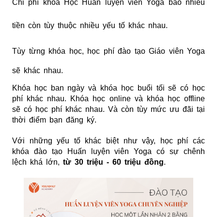
Chi phí khóa Học Huấn luyện viên Yoga bao nhiêu
tiền còn tùy thuộc nhiều yếu tố khác nhau.
Tùy từng khóa học, học phí đào tạo Giáo viên Yoga
sẽ khác nhau.
Khóa học ban ngày và khóa học buổi tối sẽ có học
phí khác nhau.
Khóa học online và khóa học offline
sẽ có học phí khác nhau.
Và còn tùy mức ưu đãi tại
thời điểm bạn đăng ký.
Với những yếu tố khác biệt như vậy, học phí các
khóa đào tạo Huấn luyện viên Yoga có sự chênh
lệch khá lớn,
từ 30 triệu - 60 triệu đồng
.