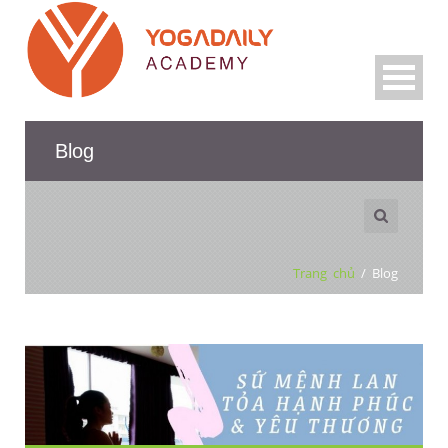
Blog
Trang chủ
/
Blog