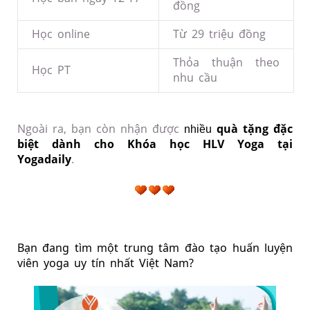
đồng
Học online
Từ 29 triệu đồng
Thỏa thuận theo
Học PT
nhu cầu
Ngoài ra, bạn còn nhận được
quà tặng đặc
nhiều
biệt dành cho Khóa học HLV Yoga tại
Yogadaily
.
Bạn đang tìm một 
trung tâm đào tạo huấn luyện 
viên yoga uy tín
 nhất Việt Nam?