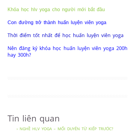
Khóa học hlv yoga cho người mới bắt đầu
Con đường trở thành huấn luyện viên yoga
Thời điểm tốt nhất để học huấn luyện viên yoga
Nên đăng ký khóa học huấn luyện viên yoga 200h
hay 300h?
Tin liên quan
› NGHỀ HLV YOGA – MỐI DUYÊN TỪ KIẾP TRƯỚC?