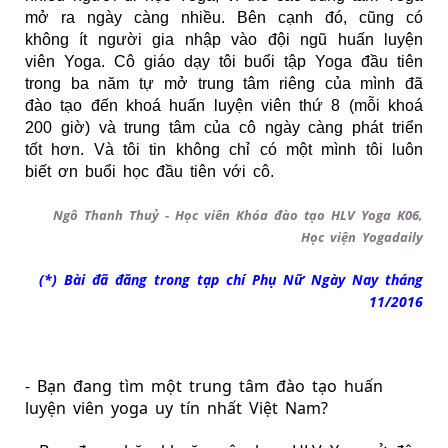
mở ra ngày càng nhiều. Bên cạnh đó, cũng có
không ít người gia nhập vào đội ngũ huấn luyện
viên Yoga. Cô giáo dạy tôi buổi tập Yoga đầu tiên
trong ba năm tự mở trung tâm riêng của mình đã
đào tạo đến khoá huấn luyện viên thứ 8 (mỗi khoá
200 giờ) và trung tâm của cô ngày càng phát triển
tốt hơn. Và tôi tin không chỉ có một mình tôi luôn
biết ơn buổi học đầu tiên với cô.
Ngô Thanh Thuỷ - Học viên Khóa đào tạo HLV Yoga K06,
Học viện Yogadaily
(*) Bài đã đăng trong tạp chí Phụ Nữ Ngày Nay tháng
11/2016
- Bạn đang tìm một 
trung tâm đào tạo huấn 
luyện viên yoga uy tín
 nhất Việt Nam?