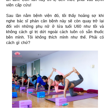
viện cấp cứu!
Sau lần nằm bệnh viện đó, tôi thấy hoảng sợ khi
nghe bác sĩ phán căn bệnh này sẽ còn quay trở lại
đối với những phụ nữ ở lứa tuổi U60 như tôi và
không cách gì trị dứt ngoài cách luôn có sẵn thuốc
bên mình. Tôi không thích mình như thế. Phải có
cách gì chứ?