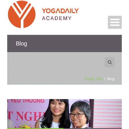
Blog
Trang chủ
/
Blog