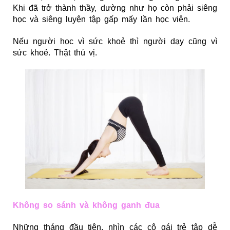
Khi đã trở thành thầy, dường như họ còn phải siêng
học và siêng luyện tập gấp mấy lần học viên.
Nếu người học vì sức khoẻ thì người dạy cũng vì
sức khoẻ. Thật thú vị.
Không so sánh và không ganh đua
Những tháng đầu tiên, nhìn các cô gái trẻ tập dễ