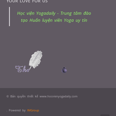
YOUR LOVE FOR US
Học viện Yogadaily - Trung tâm đào
tạo Huấn luyện viên Yoga uy tín
© Bản quyền thiết kế www.hocvienyogadaily.com
. Powered by
IMGroup