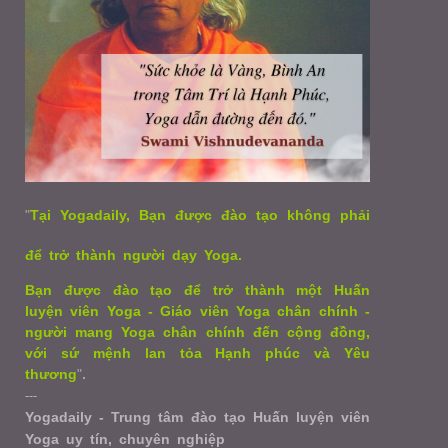
"
Tại Yogadaily, Bạn được đào tạo không phải
để trở thành người dạy Yoga.
Bạn được đào tạo để trở thành một Huấn
luyện viên Yoga - Giáo viên Yoga chân chính -
người mang Yoga chân chính đến cộng đồng,
với sứ mệnh lan tỏa Hạnh phúc và Yêu
thương
"
.
---
Yogadaily - Trung tâm đào tạo Huấn luyện viên
Yoga uy tín, chuyên nghiệp