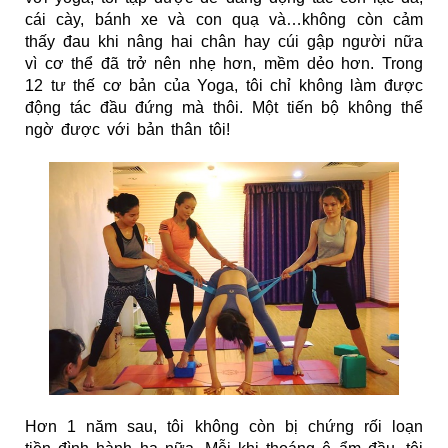
cái cày, bánh xe và con quạ và…không còn cảm
thấy đau khi nâng hai chân hay cúi gập người nữa
vì cơ thể đã trở nên nhẹ hơn, mềm dẻo hơn. Trong
12 tư thế cơ bản của Yoga, tôi chỉ không làm được
động tác đầu đứng mà thôi. Một tiến bộ không thể
ngờ được với bản thân tôi!
Hơn 1 năm sau, tôi không còn bị chứng rối loạn