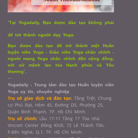
"
Tại Yogadaily, Bạn được đào tạo không phải
để trở thành người dạy Yoga.
Bạn được đào tạo để trở thành một Huấn
luyện viên Yoga - Giáo viên Yoga chân chính -
người mang Yoga chân chính đến cộng đồng,
với sứ mệnh lan tỏa Hạnh phúc và Yêu
thương
"
.
---
Yogadaily - Trung tâm đào tạo Huấn luyện viên
Yoga uy tín, chuyên nghiệp
Trụ sở giao dịch và đào tạo:
Tầng Trệt, Chung
cư Phú Đạt, Hẻm 45, Đường D5, Phường 25,
Quận Bình Thạnh, TP. Hồ Chí Minh.
Trụ sở chính:
Lầu 17-11 Tầng 17 Tòa nhà
Vincom Center Đồng Khởi, 72 Lê Thánh Tôn,
P.Bến Nghé, Q.1,
TP. Hồ Chí Minh.