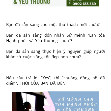
Bạn đã sẵn sàng cho một thử thách mới chưa?
Bạn đã sẵn sàng đón nhận Sứ mệnh “Lan tỏa
Hạnh phúc và Yêu thương chưa”?
Bạn đã sẵn sàng thực hiện ý nguyện giúp người
khác có cuộc sống tốt đẹp hơn chưa?
Nếu câu trả lời “Yes”, thì “chuông đồng hồ đã
điểm”, THỜI CỦA BẠN ĐÃ ĐẾN.