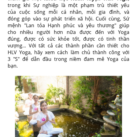
trong khi Sự nghiệp là một phạm trù thiết yếu
của cuộc sống mỗi cá nhân, mỗi gia đình, và
đóng góp vào sự phát triển xã hội. Cuối cùng, Sứ
mệnh "Lan tỏa Hạnh phúc và yêu thương" giúp
cho nhiều người hơn nữa được đến với Yoga
đúng, được có sức khỏe tốt, được có tinh thần
vượng... Với tất cả các thành phần cần thiết cho
HLV Yoga, hãy xem cách làm chủ thành công với
3 "S" để dẫn đầu trong niềm đam mê Yoga của
bạn.