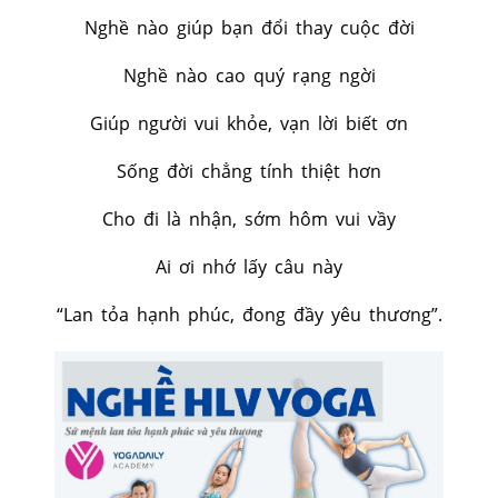
Nghề nào giúp bạn đổi thay cuộc đời
Nghề nào cao quý rạng ngời
Giúp người vui khỏe, vạn lời biết ơn
Sống đời chẳng tính thiệt hơn
Cho đi là nhận, sớm hôm vui vầy
Ai ơi nhớ lấy câu này
“Lan tỏa hạnh phúc, đong đầy yêu thương”.