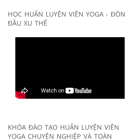
HỌC HUẤN LUYỆN VIÊN YOGA - ĐÓN
ĐẦU XU THẾ
KHÓA ĐÀO TẠO HUẤN LUYỆN VIÊN
YOGA CHUYÊN NGHIỆP VÀ TOÀN