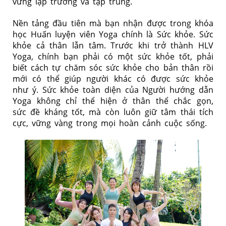
vững lập trường và tập trung.
Nền tảng đầu tiên mà bạn nhận được trong khóa
học Huấn luyện viên Yoga chính là Sức khỏe. Sức
khỏe cả thân lẫn tâm. Trước khi trở thành HLV
Yoga, chính bạn phải có một sức khỏe tốt, phải
biết cách tự chăm sóc sức khỏe cho bản thân rồi
mới có thể giúp người khác có được sức khỏe
như ý. Sức khỏe toàn diện của Người hướng dẫn
Yoga không chỉ thể hiện ở thân thể chắc gọn,
sức đề kháng tốt, mà còn luôn giữ tâm thái tích
cực, vững vàng trong mọi hoàn cảnh cuộc sống.