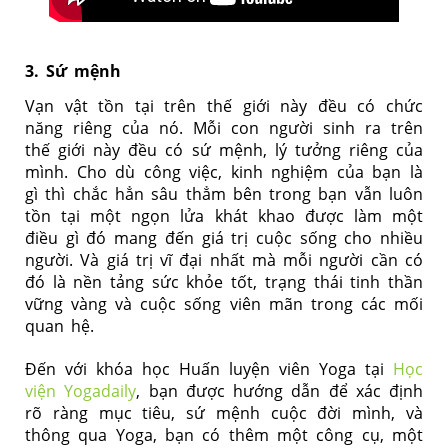
3. Sứ mệnh
Vạn vật tồn tại trên thế giới này đều có chức
năng riêng của nó. Mỗi con người sinh ra trên
thế giới này đều có sứ mệnh, lý tưởng riêng của
mình. Cho dù công việc, kinh nghiệm của bạn là
gì thì chắc hẳn sâu thẳm bên trong bạn vẫn luôn
tồn tại một ngọn lửa khát khao được làm một
điều gì đó mang đến giá trị cuộc sống cho nhiều
người. Và giá trị vĩ đại nhất mà mỗi người cần có
đó là nền tảng sức khỏe tốt, trạng thái tinh thần
vững vàng và cuộc sống viên mãn trong các mối
quan hệ.
Đến với khóa học Huấn luyện viên Yoga tại
Học
viện Yogadaily
, bạn được hướng dẫn để xác định
rõ ràng mục tiêu, sứ mệnh cuộc đời mình, và
thông qua Yoga, bạn có thêm một công cụ, một