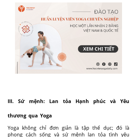
III. Sứ mệnh: Lan tỏa Hạnh phúc và Yêu
thương qua Yoga
Yoga không chỉ đơn giản là tập thể dục; đó là
phong cách sống và sứ mệnh lan tỏa tình yêu