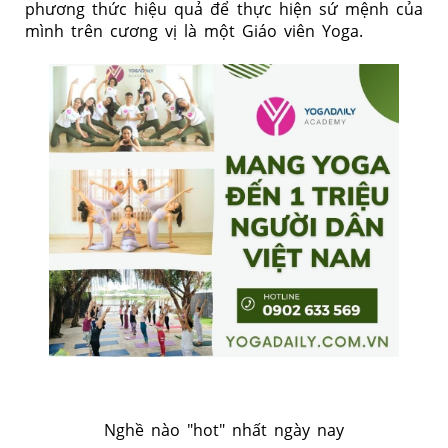
phương thức hiệu quả để thực hiện sứ mệnh của
mình trên cương vị là một Giáo viên Yoga.
Nghề nào "hot" nhất ngày nay