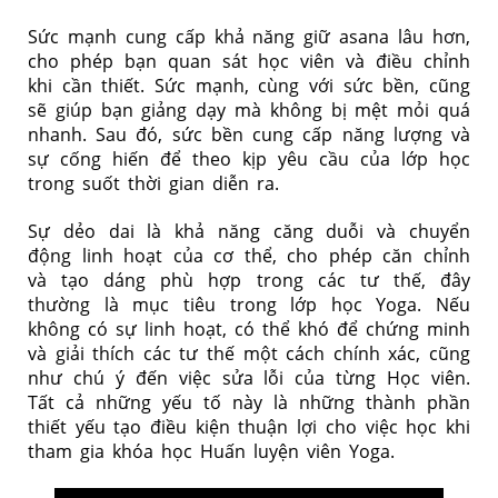
Sức mạnh cung cấp khả năng giữ asana lâu hơn,
cho phép bạn quan sát học viên và điều chỉnh
khi cần thiết. Sức mạnh, cùng với sức bền, cũng
sẽ giúp bạn giảng dạy mà không bị mệt mỏi quá
nhanh. Sau đó, sức bền cung cấp năng lượng và
sự cống hiến để theo kịp yêu cầu của lớp học
trong suốt thời gian diễn ra.
Sự dẻo dai là khả năng căng duỗi và chuyển
động linh hoạt của cơ thể, cho phép căn chỉnh
và tạo dáng phù hợp trong các tư thế, đây
thường là mục tiêu trong lớp học Yoga. Nếu
không có sự linh hoạt, có thể khó để chứng minh
và giải thích các tư thế một cách chính xác, cũng
như chú ý đến việc sửa lỗi của từng Học viên.
Tất cả những yếu tố này là những thành phần
thiết yếu tạo điều kiện thuận lợi cho việc học khi
tham gia khóa học Huấn luyện viên Yoga.