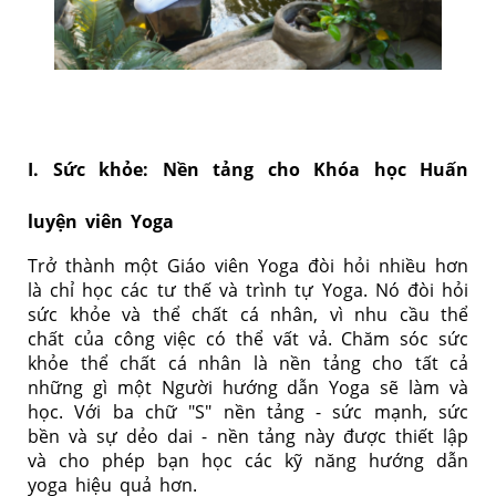
I. Sức khỏe: Nền tảng cho Khóa học Huấn
luyện viên Yoga
Trở thành một Giáo viên Yoga đòi hỏi nhiều hơn
là chỉ học các tư thế và trình tự Yoga. Nó đòi hỏi
sức khỏe và thể chất cá nhân, vì nhu cầu thể
chất của công việc có thể vất vả. Chăm sóc sức
khỏe thể chất cá nhân là nền tảng cho tất cả
những gì một Người hướng dẫn Yoga sẽ làm và
học. Với ba chữ "S" nền tảng - sức mạnh, sức
bền và sự dẻo dai - nền tảng này được thiết lập
và cho phép bạn học các kỹ năng hướng dẫn
yoga hiệu quả hơn.