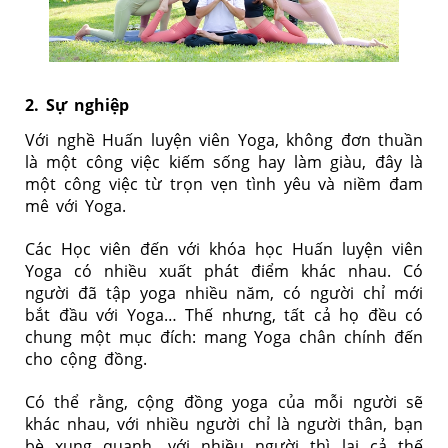
2. Sự nghiệp
Với nghề Huấn luyện viên Yoga, không đơn thuần
là một công việc kiếm sống hay làm giàu, đây là
một công việc từ trọn vẹn tình yêu và niềm đam
mê với Yoga.
Các Học viên đến với khóa học Huấn luyện viên
Yoga có nhiều xuất phát điểm khác nhau. Có
người đã tập yoga nhiều năm, có người chỉ mới
bắt đầu với Yoga… Thế nhưng, tất cả họ đều có
chung một mục đích: mang Yoga chân chính đến
cho cộng đồng.
Có thể rằng, cộng đồng yoga của mỗi người sẽ
khác nhau, với nhiều người chỉ là người thân, bạn
bè xung quanh, với nhiều người thì lại cả thế