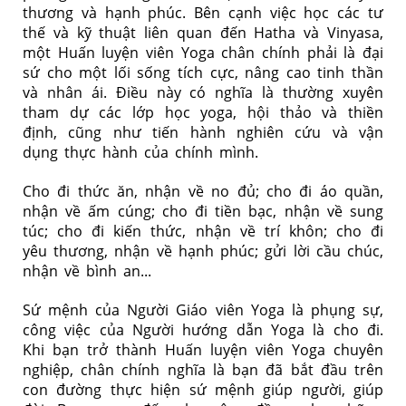
thương và hạnh phúc. Bên cạnh việc học các tư
thế và kỹ thuật liên quan đến Hatha và Vinyasa,
một Huấn luyện viên Yoga chân chính phải là đại
sứ cho một lối sống tích cực, nâng cao tinh thần
và nhân ái. Điều này có nghĩa là thường xuyên
tham dự các lớp học yoga, hội thảo và thiền
định, cũng như tiến hành nghiên cứu và vận
dụng thực hành của chính mình.
Cho đi thức ăn, nhận về no đủ; cho đi áo quần,
nhận về ấm cúng; cho đi tiền bạc, nhận về sung
túc; cho đi kiến thức, nhận về trí khôn; cho đi
yêu thương, nhận về hạnh phúc; gửi lời cầu chúc,
nhận về bình an...
Sứ mệnh của Người Giáo viên Yoga là phụng sự,
công việc của Người hướng dẫn Yoga là cho đi.
Khi bạn trở thành Huấn luyện viên Yoga chuyên
nghiệp, chân chính nghĩa là bạn đã bắt đầu trên
con đường thực hiện sứ mệnh giúp người, giúp