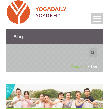
Blog
Trang chủ
/
Blog