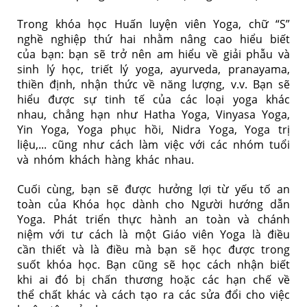
Trong khóa học Huấn luyện viên Yoga, chữ “S”
nghề nghiệp thứ hai nhằm nâng cao hiểu biết
của bạn: bạn sẽ trở nên am hiểu về giải phẫu và
sinh lý học, triết lý yoga, ayurveda, pranayama,
thiền định, nhận thức về năng lượng, v.v. Bạn sẽ
hiểu được sự tinh tế của các loại yoga khác
nhau, chẳng hạn như Hatha Yoga, Vinyasa Yoga,
Yin Yoga, Yoga phục hồi, Nidra Yoga, Yoga trị
liệu,... cũng như cách làm việc với các nhóm tuổi
và nhóm khách hàng khác nhau.
Cuối cùng, bạn sẽ được hưởng lợi từ yếu tố an
toàn của Khóa học dành cho Người hướng dẫn
Yoga. Phát triển thực hành an toàn và chánh
niệm với tư cách là một Giáo viên Yoga là điều
cần thiết và là điều mà bạn sẽ học được trong
suốt khóa học. Bạn cũng sẽ học cách nhận biết
khi ai đó bị chấn thương hoặc các hạn chế về
thể chất khác và cách tạo ra các sửa đổi cho việc