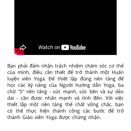
Bạn phải đảm nhận trách nhiệm chăm sóc cơ thể
của mình, điều cần thiết để trở thành một Huấn
luyện viên Yoga. Để thiết lập đúng nền tảng để
học các kỹ năng của Người hướng dẫn Yoga, ba
chữ "S" nền tảng - sức mạnh, sức bền và sự dẻo
dai - cần được nhấn mạnh và tính đến. Với việc
thiết lập một nền tảng thể chất vững chắc, bạn
có thể thực hiện thành công các bước để trở
thành Giáo viên Yoga được chứng nhận.