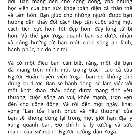
đời. Bạn mang đến cho cộng đồng, cho những
học viên của bạn sức khỏe toàn diện cả thân thể
và tâm hồn. Bạn giúp cho những người được bạn
hướng dẫn thay đổi cách tiếp cận cuộc sống một
cách tích cực hơn, tốt đẹp hơn, đầy lòng từ bi
hơn. Và thế giới Yoga quanh bạn sẽ được nhận
và cộng hưởng từ bạn một cuộc sống an lành,
hạnh phúc, tự do tự tại…
Và có một điều bạn cần biết rằng, một khi bạn
đã mang trên mình một trọng trách cao cả của
Người Huấn luyện viên Yoga, bạn sẽ không thể
dừng lại được. Bạn sẽ hành động, sẽ làm việc với
một khát khao cháy bỏng được mang tình yêu
thương, cuộc sống an vui, khỏe mạnh, trọn vẹn
đến cho cộng đồng. Và rồi đến một ngày, khát
vọng “Lan tỏa Hạnh phúc và Yêu thương” của
bạn sẽ không dừng lại trong một giới hạn địa lý
xung quanh bạn. Đó chính là lý tưởng và sức
mạnh của Sứ mệnh Người hướng dẫn Yoga.