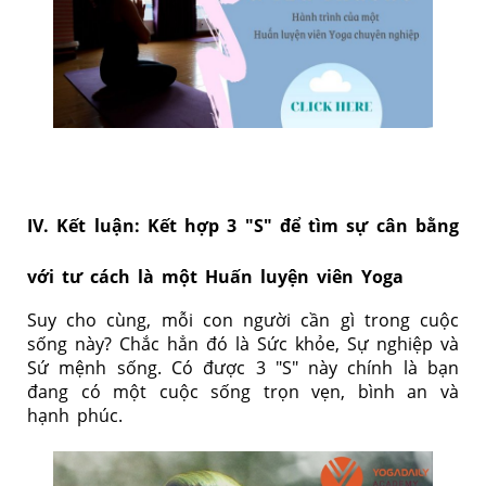
IV. Kết luận: Kết hợp 3 "S" để tìm sự cân bằng
với tư cách là một Huấn luyện viên Yoga
Suy cho cùng, mỗi con người cần gì trong cuộc
sống này? Chắc hẳn đó là Sức khỏe, Sự nghiệp và
Sứ mệnh sống. Có được 3 "S" này chính là bạn
đang có một cuộc sống trọn vẹn, bình an và
hạnh phúc.