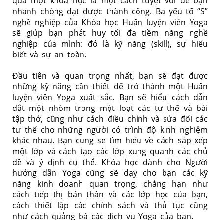
qua một khóa học là một cách tuyệt vời để bạn
nhanh chóng đạt được thành công. Ba yếu tố “S”
nghề nghiệp của Khóa học Huấn luyện viên Yoga
sẽ giúp bạn phát huy tối đa tiềm năng nghề
nghiệp của mình: đó là kỹ năng (skill), sự hiểu
biết và sự an toàn.
Đầu tiên và quan trọng nhất, bạn sẽ đạt được
những kỹ năng cần thiết để trở thành một Huấn
luyện viên Yoga xuất sắc. Bạn sẽ hiểu cách dẫn
dắt một nhóm trong một loạt các tư thế và bài
tập thở, cũng như cách điều chỉnh và sửa đổi các
tư thế cho những người có trình độ kinh nghiệm
khác nhau. Bạn cũng sẽ tìm hiểu về cách sắp xếp
một lớp và cách tạo các lớp xung quanh các chủ
đề và ý định cụ thể. Khóa học dành cho Người
hướng dẫn Yoga cũng sẽ dạy cho bạn các kỹ
năng kinh doanh quan trọng, chẳng hạn như
cách tiếp thị bản thân và các lớp học của bạn,
cách thiết lập các chính sách và thủ tục cũng
như cách quảng bá các dịch vụ Yoga của bạn.