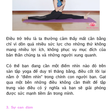
Điều trớ trêu là ta thường cảm thấy mất cân bằng
chỉ vì dồn quá nhiều sức lực cho những thứ không
mang nhiều lợi ích, không phục vụ mục đích của
bản thân chúng ta và những người xung quanh.
Có thể bạn đang cần một điểm nhìn nào đó trên
sàn tập yoga để duy trì thăng bằng, điều cốt lõi lại
nằm ở “điểm nhìn” trong chính con người bạn. Gạt
qua một bên những điều không cần thiết để tập
trung vào điều có ý nghĩa và bạn sẽ giải phóng
được sức mạnh tiềm ẩn trong mình.
3. Sự can đảm