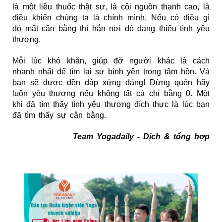
là một liều thuốc thật sự, là cội nguồn thanh cao, là
điều khiến chúng ta là chính mình. Nếu có điều gì
đó mất cân bằng thì hẳn nơi đó đang thiếu tình yêu
thương.
Mỗi lúc khó khăn, giúp đỡ người khác là cách
nhanh nhất để tìm lại sự bình yên trong tâm hồn. Và
bạn sẽ được đền đáp xứng đáng! Đừng quên hãy
luôn yêu thương nếu không tất cả chỉ bằng 0. Một
khi đã tìm thấy tình yêu thương đích thực là lúc bạn
đã tìm thấy sự cân bằng.
Team Yogadaily - Dịch & tổng hợp