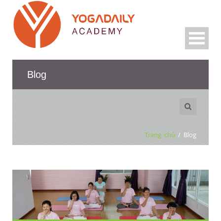
Blog
Trang chủ
/
Blog