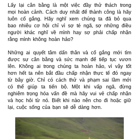
Lấy lại
cân bằng là một việc đầy thử thách trong
mọi hoàn cảnh. Cách duy nhất để thành công là hãy
luôn cố gắng. Hãy nghĩ xem chúng ta đã bỏ qua
bao nhiêu cơ hội chỉ vì sợ té ngã, sợ những điều
người khác nghĩ về mình hay sợ phải chấp nhận
rằng mình không hoàn hảo?
Những ai quyết tâm dấn thân và cố gắng mới tìm
được sự cân bằng và sức mạnh để tiếp tục vươn
lên. Không ai trong chúng ta hoàn hảo, vì vậy tốt
hơn hết ta nên bắt đầu chấp nhận thực tế đó ngay
từ bây giờ. Chỉ có cách thử và phạm sai lầm mới
có thể giúp ta tiến bộ. Một khi vấp ngã, đừng
nghiêm trọng hóa vấn đề mà hãy vui vẻ chấp nhận
và học hỏi từ nó. Biết khi nào nên cho đi hoặc giữ
lại, cuộc sống của bạn sẽ dễ dàng hơn.