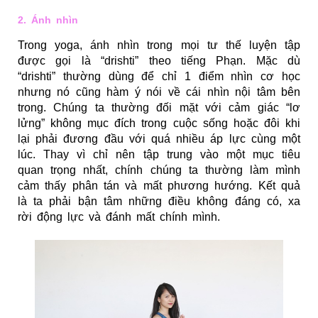
2. Ánh nhìn
Trong yoga, ánh nhìn trong mọi tư thế luyện tập
được gọi là “drishti” theo tiếng Phạn.
Mặc dù
“drishti” thường dùng để chỉ 1 điểm nhìn cơ học
nhưng nó cũng hàm ý nói về cái nhìn nội tâm bên
trong. Chúng ta thường đối mặt với cảm giác “lơ
lửng” không mục đích trong cuộc sống hoặc đôi khi
lại phải đương đầu với quá nhiều áp lực cùng một
lúc. Thay vì chỉ nên tập trung vào một mục tiêu
quan trọng nhất, chính chúng ta thường làm mình
cảm thấy phân tán và mất phương hướng. Kết quả
là ta phải bận tâm những điều không đáng có, xa
rời động lực và đánh mất chính mình.