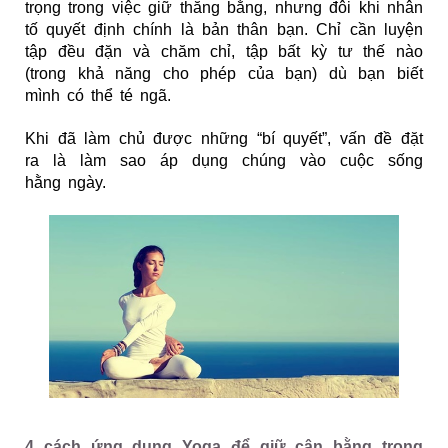
trọng trong việc giữ thăng bằng, nhưng đôi khi nhân
tố quyết định chính là bản thân bạn. Chỉ cần luyện
tập đều đặn và chăm chỉ, tập bất kỳ tư thế nào
(trong khả năng cho phép của bạn) dù bạn biết
mình có thể té ngã.
K
hi đã làm chủ được những “bí quyết”, vấn đề đặt
ra là làm sao áp dụng chúng vào cuộc sống
hằng
ngày.
4 cá​ch ứng dụng Yoga để giữ cân bằng trong