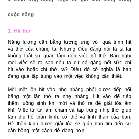
cuộc sống
1. Hít thở
Năng lượng cân bằng tương ứng với quá trính hít
và thở của chúng ta.
Nhưng điều đáng nói là ta lại
không thật sự quan tâm đến việc hít thở. Bạn nghĩ
mọi việc sẽ ra sao nếu ta cứ cố gắng hết sức chỉ
hít vào hoặc chỉ thở ra? Điều đó có nghĩa là bạn
đang quá tập trung vào một việc không cần thiết.
Mỗi một lần hít vào nhẹ nhàng phải được tiếp nối
bằng một lần thở ra nhẹ nhàng. Hít vào để tiếp
thêm luồng sinh khí mới và thở ra để giải tỏa âm
khí. Việc từ từ làm chậm và tập trung nhịp thở giúp
làm dịu hệ thần kinh, cơ thể và tinh thần của bạn.
Hệ thần kinh được giải tỏa sẽ giúp bạn tìm đến sự
cân bằng một cách dễ dàng hơn.