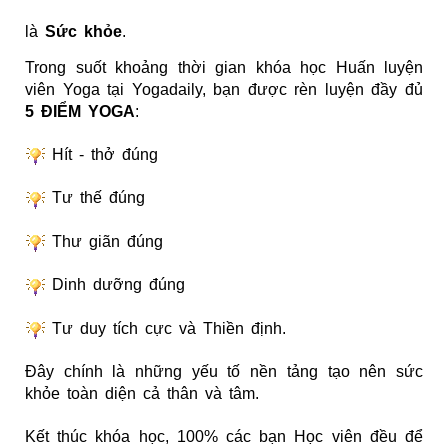
là
Sức khỏe
.
Trong suốt khoảng thời gian khóa học Huấn luyện
viên Yoga tại Yogadaily, bạn được rèn luyện đầy đủ
5 ĐIỂM YOGA
:
Hít - thở đúng
Tư thế đúng
Thư giãn đúng
Dinh dưỡng đúng
Tư duy tích cực và Thiền định.
Đây chính là những yếu tố nền tảng tạo nên sức
khỏe toàn diện cả thân và tâm.
Kết thúc khóa học, 100% các bạn Học viên đều để