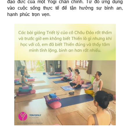
đạo đức của một Yogi chân chính. Từ đó ứng dụng
vào cuộc sống thực tế để tận hưởng sự bình an,
hạnh phúc trọn vẹn.