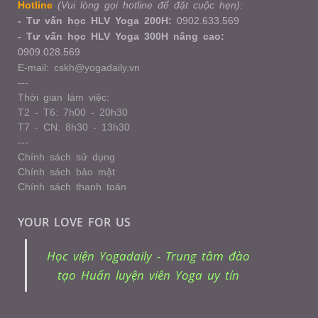
Hotline
(Vui lòng gọi hotline để đặt cuộc hẹn):
- Tư vấn học HLV Yoga 200H:
0902.633.569
- Tư vấn học HLV Yoga 300H nâng cao:
0909.028.569
E-mail: cskh@yogadaily.vn
---
Thời gian làm việc:
T2 - T6: 7h00 - 20h30
T7 - CN: 8h30 - 13h30
---
Chính sách sử dụng
Chính sách bảo mật
Chính sách thanh toán
YOUR LOVE FOR US
Học viện Yogadaily - Trung tâm đào
tạo Huấn luyện viên Yoga uy tín