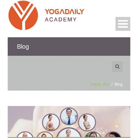
Blog
Trang chủ
/
Blog