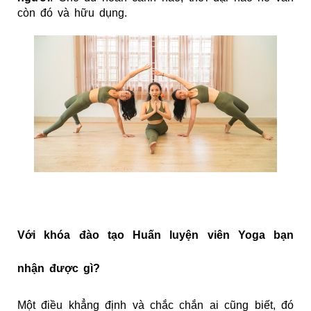
còn đó và hữu dụng.
Với khóa đào tạo Huấn luyện viên Yoga bạn
nhận được gì?
Một điều khẳng định và chắc chắn ai cũng biết, đó