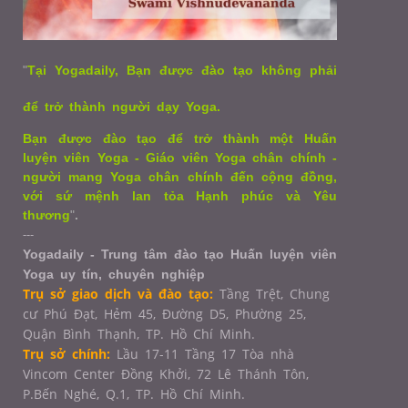
"
Tại Yogadaily, Bạn được đào tạo không phải
để trở thành người dạy Yoga.
Bạn được đào tạo để trở thành một Huấn
luyện viên Yoga - Giáo viên Yoga chân chính -
người mang Yoga chân chính đến cộng đồng,
với sứ mệnh lan tỏa Hạnh phúc và Yêu
thương
"
.
---
Yogadaily - Trung tâm đào tạo Huấn luyện viên
Yoga uy tín, chuyên nghiệp
Trụ sở giao dịch và đào tạo:
Tầng Trệt, Chung
cư Phú Đạt, Hẻm 45, Đường D5, Phường 25,
Quận Bình Thạnh, TP. Hồ Chí Minh.
Trụ sở chính:
Lầu 17-11 Tầng 17 Tòa nhà
Vincom Center Đồng Khởi, 72 Lê Thánh Tôn,
P.Bến Nghé, Q.1,
TP. Hồ Chí Minh.