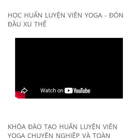
HỌC HUẤN LUYỆN VIÊN YOGA - ĐÓN
ĐẦU XU THẾ
KHÓA ĐÀO TẠO HUẤN LUYỆN VIÊN
YOGA CHUYÊN NGHIỆP VÀ TOÀN