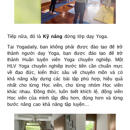
Tiếp nữa, đó là
Kỹ năng
đứng lớp dạy Yoga.
Tại Yogadaily, bạn không phải được đào tạo để trở
thành người dạy Yoga, bạn được đào tạo để trở
thành Huấn luyện viên Yoga chuyên nghiệp. Một
HLV Yoga chuyên nghiệp trước tiên cần chuẩn mực
về đạo đức, kiến thức sâu về chuyên môn và có
khả năng xây dựng các bài tập phù hợp, hiệu quả
nhất cho từng Học viên, cho từng nhóm Học viên
khác nhau. Đồng thời, luôn biết khích lệ, động viên
Học viên của mình tập đều hơn, đúng hơn và từng
bước nâng cao khả năng tập luyện…