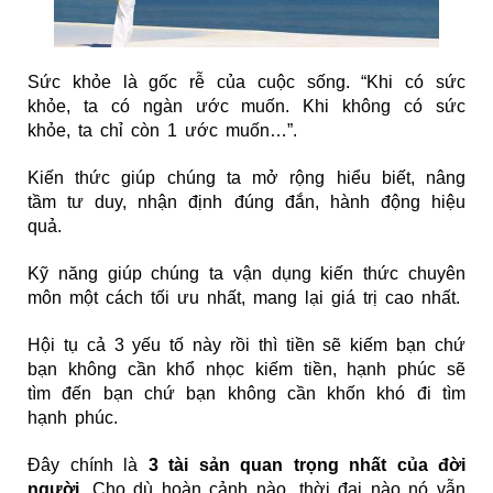
Sức khỏe là gốc rễ của cuộc sống. “Khi có sức
khỏe, ta có ngàn ước muốn. Khi không có sức
khỏe, ta chỉ còn 1 ước muốn…”.
Kiến thức giúp chúng ta mở rộng hiểu biết, nâng
tầm tư duy, nhận định đúng đắn, hành động hiệu
quả.
Kỹ năng giúp chúng ta vận dụng kiến thức chuyên
môn một cách tối ưu nhất, mang lại giá trị cao nhất.
Hội tụ cả 3 yếu tố này rồi thì tiền sẽ kiếm bạn chứ
bạn không cần khổ nhọc kiếm tiền, hạnh phúc sẽ
tìm đến bạn chứ bạn không cần khốn khó đi tìm
hạnh phúc.
Đây chính là
3 tài sản quan trọng nhất của đời
người
. Cho dù hoàn cảnh nào, thời đại nào nó vẫn