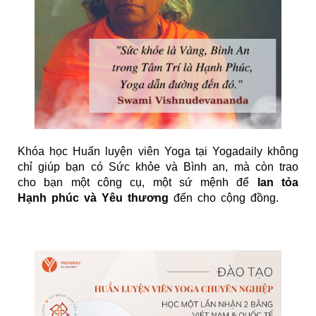
Khóa học Huấn luyện viên Yoga tại Yogadaily không
chỉ giúp bạn có Sức khỏe và Bình an, mà còn trao
cho bạn một công cụ, một sứ mệnh để
lan tỏa
Hạnh phúc và Yêu thương
đến cho cộng đồng.