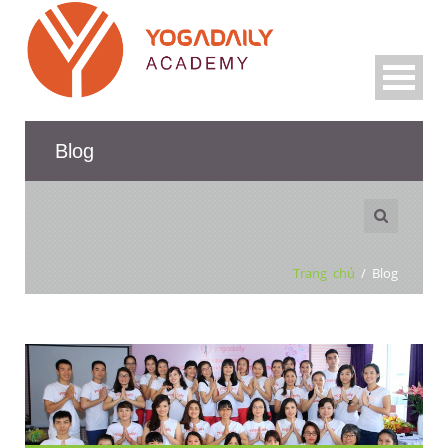
Blog
Trang chủ
/
Blog