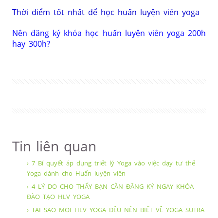
Thời điểm tốt nhất để học huấn luyện viên yoga
Nên đăng ký khóa học huấn luyện viên yoga 200h
hay 300h?
Tin liên quan
› 7 Bí quyết áp dụng triết lý Yoga vào việc dạy tư thế
Yoga dành cho Huấn luyện viên
› 4 LÝ DO CHO THẤY BẠN CẦN ĐĂNG KÝ NGAY KHÓA
ĐÀO TẠO HLV YOGA
› TẠI SAO MỌI HLV YOGA ĐỀU NÊN BIẾT VỀ YOGA SUTRA