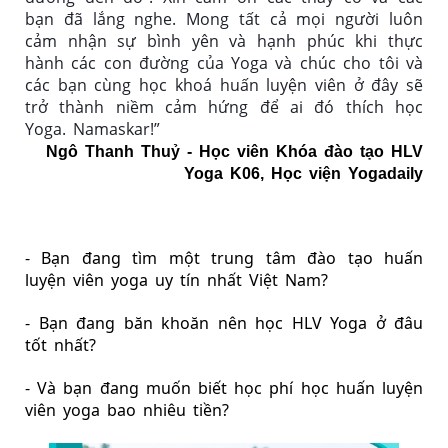
bạn đã lắng nghe. Mong tất cả mọi người luôn 
cảm nhận sự bình yên và hạnh phúc khi thực 
hành các con đường của Yoga và chúc cho tôi và 
các bạn cùng học khoá huấn luyện viên ở đây sẽ 
trở thành niềm cảm hứng để ai đó thích học 
Yoga. Namaskar!”
Ngô Thanh Thuỷ - Học viên Khóa đào tạo HLV
Yoga K06, Học viện Yogadaily
- Bạn đang tìm một 
trung tâm đào tạo huấn 
luyện viên yoga uy tín
 nhất Việt Nam?
- Bạn đang băn khoăn 
nên học HLV Yoga ở đâu 
tốt
 nhất?
- Và bạn đang muốn biết học phí 
học huấn luyện 
viên yoga bao nhiêu tiền
?