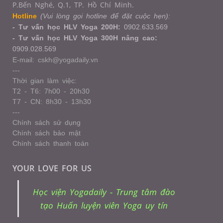
P.Bến Nghé, Q.1,
TP. Hồ Chí Minh.
Hotline
(Vui lòng gọi hotline để đặt cuộc hẹn):
- Tư vấn học HLV Yoga 200H:
0902.633.569
- Tư vấn học HLV Yoga 300H nâng cao:
0909.028.569
E-mail: cskh@yogadaily.vn
---
Thời gian làm việc:
T2 - T6: 7h00 - 20h30
T7 - CN: 8h30 - 13h30
---
Chính sách sử dụng
Chính sách bảo mật
Chính sách thanh toán
YOUR LOVE FOR US
Học viện Yogadaily - Trung tâm đào
tạo Huấn luyện viên Yoga uy tín