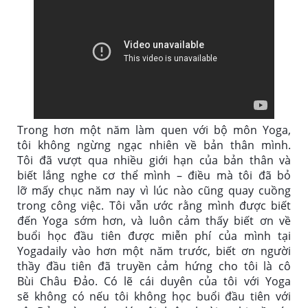
Trong hơn một năm làm quen với bộ môn Yoga, 
tôi không ngừng ngạc nhiên về bản thân mình. 
Tôi đã vượt qua nhiều giới hạn của bản thân và 
biết lắng nghe cơ thể mình – điều mà tôi đã bỏ 
lỡ mấy chục năm nay vì lúc nào cũng quay cuồng 
trong công việc. Tôi vẫn ước rằng mình được biết 
đến Yoga sớm hơn, và luôn cảm thấy biết ơn về 
buổi học đầu tiên được miễn phí của mình tại 
Yogadaily vào hơn một năm trước, biết ơn người 
thầy đầu tiên đã truyền cảm hứng cho tôi là cô 
Bùi Châu Đảo. Có lẽ cái duyên của tôi với Yoga 
sẽ không có nếu tôi không học buổi đầu tiên với 