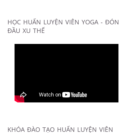
HỌC HUẤN LUYỆN VIÊN YOGA - ĐÓN
ĐẦU XU THẾ
KHÓA ĐÀO TẠO HUẤN LUYỆN VIÊN