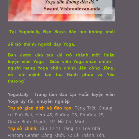
"
Tại Yogadaily, Bạn được đào tạo không phải
để trở thành người dạy Yoga.
Bạn được đào tạo để trở thành một Huấn
luyện viên Yoga - Giáo viên Yoga chân chính -
người mang Yoga chân chính đến cộng đồng,
với sứ mệnh lan tỏa Hạnh phúc và Yêu
thương
"
.
---
Yogadaily - Trung tâm đào tạo Huấn luyện viên
Yoga uy tín, chuyên nghiệp
Trụ sở giao dịch và đào tạo:
Tầng Trệt, Chung
cư Phú Đạt, Hẻm 45, Đường D5, Phường 25,
Quận Bình Thạnh, TP. Hồ Chí Minh.
Trụ sở chính:
Lầu 17-11 Tầng 17 Tòa nhà
Vincom Center Đồng Khởi, 72 Lê Thánh Tôn,