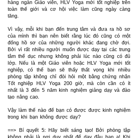
hàng ngàn Giáo viên, HLV Yoga mới tốt nghiệp trên
toàn thế giới và cơ hội việc làm cũng ngày càng
tăng.
Vì vậy, mỗi khi bạn đến trung tâm và đưa ra hồ sơ
của mình thì bạn nên biết rằng lúc đó cũng có một
đống hồ sơ của những người khác đang chờ đợi.
Bởi vì rất nhiều người muốn được dạy tại các trung
tâm thể dục nhưng không phải lúc nào cũng có đủ
lớp. Nếu là một Giáo viên hoặc HLV Yoga mới tốt
nghiệp, có thể bạn sẽ thấy thất vọng khi nhiều
phòng tập không chỉ đòi hỏi một bằng chứng nhận
Tốt nghiệp HLV Yoga 200 giờ, mà còn cần có ít
nhất là 3 đến 5 năm kinh nghiệm giảng dạy và đào
tạo nâng cao.
Vậy làm thế nào để bạn có được được kinh nghiệm
trong khi bạn không được dạy?
==> Bí quyết 5: Hãy biết sáng tạo! Bởi phòng tập
không phải là nơi duy nhất để dạy đâu bạn ạ! Khi