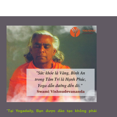
"
Tại Yogadaily, Bạn được đào tạo không phải