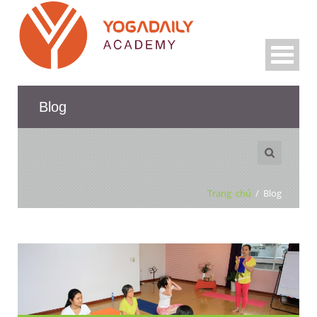
Blog
Trang chủ
/
Blog