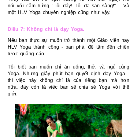
nói với cảm hứng "Tôi đây! Tôi đã sẵn sàng!"… Và
một HLV Yoga chuyên nghiệp cũng như vậy.
Điều 7: Không chỉ là dạy Yoga.
Nếu bạn thực sự muốn trở thành một Giáo viên hay
HLV Yoga thành công - bạn phải để tâm đến chiến
lược quảng cáo.
Tôi biết bạn muốn chỉ ăn uống, thở, và ngủ cùng
Yoga. Nhưng giây phút bạn quyết định dạy Yoga -
thì việc này không chỉ là của riêng bạn mà hơn
nữa, đây còn là việc bạn sẽ chia sẻ Yoga với thế
giới.