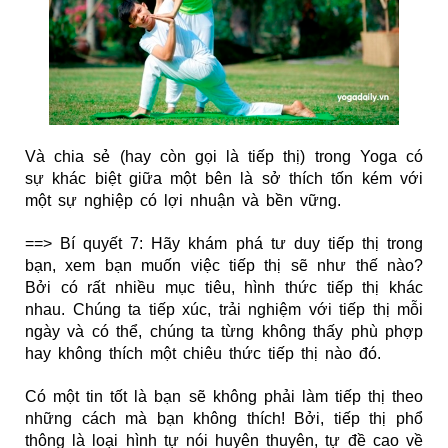
Và chia sẻ (hay còn gọi là tiếp thị) trong Yoga có
sự khác biệt giữa một bên là sở thích tốn kém với
một sự nghiệp có lợi nhuận và bền vững.
==> Bí quyết 7: Hãy khám phá tư duy tiếp thị trong
bạn, xem bạn muốn việc tiếp thị sẽ như thế nào?
Bởi có rất nhiều mục tiêu, hình thức tiếp thị khác
nhau. Chúng ta tiếp xúc, trải nghiệm với tiếp thị mỗi
ngày và có thể, chúng ta từng không thấy phù phợp
hay không thích một chiêu thức tiếp thị nào đó.
Có một tin tốt là bạn sẽ không phải làm tiếp thị theo
những cách mà bạn không thích! Bởi, tiếp thị phổ
thông là loại hình tự nói huyên thuyên, tự đề cao về