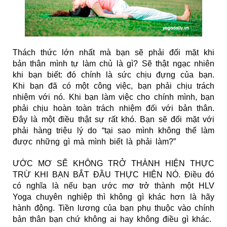
Thách thức lớn nhất mà bạn sẽ phải đối mặt khi
bản thân mình tự làm chủ là gì
?
Sẽ thật ngạc nhiên
khi bạn biết: đó chính là sức chịu đựng của bạn.
Khi bạn đã có một công việc, bạn phải chịu trách
nhiệm với nó. Khi bạn làm việc cho chính mình, bạn
phải chịu hoàn toàn trách nhiệm đối với bản thân.
Đây là một điều thật sự rất khó. Bạn sẽ đối mặt với
phải hàng triệu lý do “tại sao mình không thể làm
được những gì mà mình biết là phải làm?”
ƯỚC MƠ SẼ KHÔNG TRỞ THÀNH HIỆN THỰC
TRỪ KHI BẠN BẮT ĐẦU THỰC HIỆN NÓ. Điều đó
có nghĩa là nếu bạn ước mơ trở thành một HLV
Yoga chuyên nghiệp thì không gì khác hơn là hãy
hành động. Tiền lương của bạn phụ thuộc vào chính
bản thân bạn chứ không ai hay không điều gì khác.