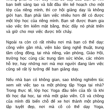
bạn biết sáng tạo và bắt đầu lên kế hoạch cho một
lớp của riêng mình, thì cơ hội giảng dạy là không
giới hạn. Bạn phải làm việc nhiều hơn để có được
một lớp học của riêng mình. Bạn sẽ được tham gia
vào việc tìm kiếm mặt bằng, thúc đẩy nó phát triển
và giữ cho mọi việc được trôi chảy.
Ngoài ra còn có rất nhiều nơi mà bạn có thể dạy:
công viên gần nhà, viện bảo tàng nghệ thuật, trung
tâm cộng đồng, tại nhà riêng, văn phòng, Giáo Hội,
trường học cùng các trung tâm sức khỏe, các nhóm
hỗ trợ, hay những nơi mà mọi người đang làm việc
cũng sẽ rất lý tưởng để bạn giảng dạy.
Nếu nhà bạn có không gian, sao không nghiêm túc
xem xét việc tạo ra một phòng tập Yoga tại nhà?
Trong thực tế, lớp học Yoga đầu tiên của tôi là khi
tôi học đại học, tại nhà một giáo viên. Cô và chồng
của mình đã biến chỗ để xe hơi thành một phòng
tập tuyệt đẹp, nơi mà cô có thể dạy Yoga,