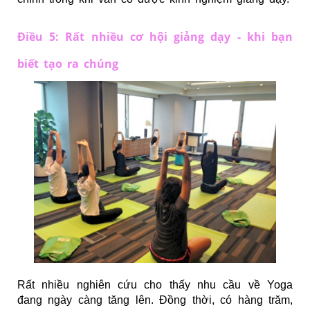
Điều 5: Rất nhiều cơ hội giảng dạy - khi bạn
biết tạo ra chúng
Rất nhiều nghiên cứu cho thấy nhu cầu về Yoga
đang ngày càng tăng lên. Đồng thời, có hàng trăm,