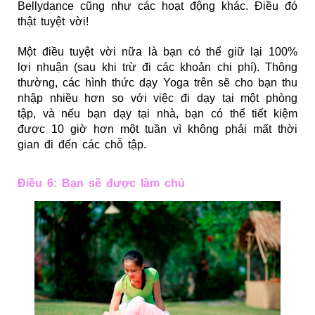
Bellydance cũng như các hoạt động khác. Điều đó
thật tuyệt vời!
Một điều tuyệt vời nữa là bạn có thể giữ lại 100%
lợi nhuận (sau khi trừ đi các khoản chi phí). Thông
thường, các hình thức dạy Yoga trên sẽ cho bạn thu
nhập nhiều hơn so với việc đi dạy tại một phòng
tập, và nếu bạn dạy tại nhà, bạn có thể tiết kiệm
được 10 giờ hơn một tuần vì không phải mất thời
gian đi đến các chỗ tập.
Điều 6: Bạn sẽ được làm chủ