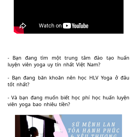
- Bạn đang tìm một 
trung tâm đào tạo huấn 
luyện viên yoga uy tín
 nhất Việt Nam?
- Bạn đang băn khoăn 
nên học HLV Yoga ở đâu 
tốt
 nhất?
- Và bạn đang muốn biết học phí 
học huấn luyện 
viên yoga bao nhiêu tiền
?