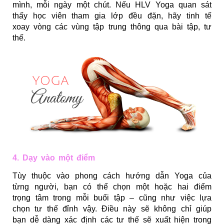
mình, mỗi ngày một chút. Nếu HLV Yoga quan sát
thấy học viên tham gia lớp đều đặn, hãy tinh tế
xoay vòng các vùng tập trung thông qua bài tập, tư
thế.
4. Dạy vào một điểm
Tùy thuộc vào phong cách hướng dẫn Yoga của
từng người, bạn có thể chọn một hoặc hai điểm
trọng tâm trong mỗi buổi tập – cũng như việc lựa
chọn tư thế đỉnh vậy. Điều này sẽ không chỉ giúp
bạn dễ dàng xác định các tư thế sẽ xuất hiện trong