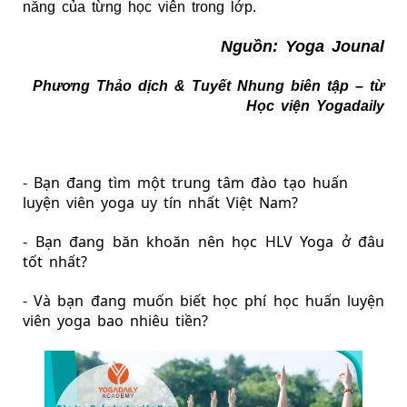
năng của từng học viên trong lớp.
Nguồn: Yoga Jounal
Phương Thảo dịch & Tuyết Nhung biên tập – từ
Học viện Yogadaily
- Bạn đang tìm một 
trung tâm đào tạo huấn 
luyện viên yoga uy tín
 nhất Việt Nam?
- Bạn đang băn khoăn 
nên học HLV Yoga ở đâu 
tốt
 nhất?
- Và bạn đang muốn biết học phí 
học huấn luyện 
viên yoga bao nhiêu tiền
?