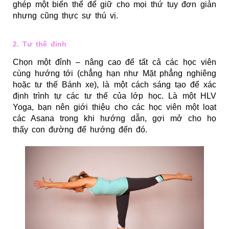
ghép một biến thể để giữ cho mọi thứ tuy đơn giản
nhưng cũng thực sự thú vị.
2. Tư thế đỉnh
Chọn một đỉnh – nâng cao để tất cả các học viên
cùng hướng tới (chẳng hạn như Mặt phẳng nghiêng
hoặc tư thế Bánh xe), là một cách sáng tạo để xác
định trình tự các tư thế của lớp học. Là một HLV
Yoga, bạn nên giới thiệu cho các học viên một loạt
các Asana trong khi hướng dẫn, gợi mở cho họ
thấy con đường để hướng đến đó.