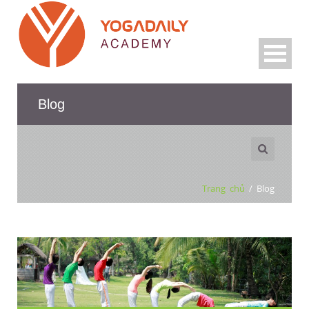
Blog
Trang chủ
/
Blog