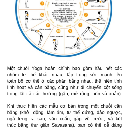
Một chuỗi Yoga hoàn chỉnh bao gồm hầu hết các
nhóm tư thế khác nhau, tập trung sức mạnh lên
toàn bộ cơ thể ở các phần bằng nhau, thể hiện tính
linh hoạt và cân bằng, cũng như di chuyển cột sống
trong tất cả các hướng (gập, mở rộng, uốn và xoắn).
Khi thực hiện các mẫu cơ bản trong một chuỗi cân
bằng (khởi động, làm ấm, tư thế đứng, đảo ngược,
ngả lưng ra sau, vặn xoắn, gập về trước, và kết
thúc bằng thư giãn Savasana), bạn có thể dễ dàng