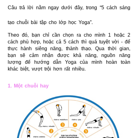
Câu trả lời nằm ngay dưới đây, trong “5 cách sáng
tạo chuỗi bài tập cho lớp học Yoga”.
Theo đó, bạn chỉ cần chọn ra cho mình 1 hoặc 2
cách phù hợp, hoặc cả 5 cách thì quá tuyệt vời - để
thực hành siêng năng, thành thạo. Qua thời gian,
bạn sẽ cảm nhận được khả năng, nguồn năng
lượng để hướng dẫn Yoga của mình hoàn toàn
khác biệt, vượt trội hơn rất nhiều.
1. Một chuỗi hay