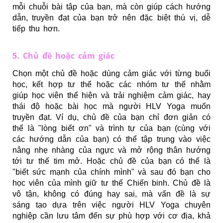
mỗi chuỗi bài tập của bạn, mà còn giúp cách hướng
dẫn, truyền đạt của bạn trở nên đặc biệt thú vị, dễ
tiếp thu hơn.
5. Chủ đề hoặc cảm giác
Chọn một chủ đề hoặc dùng cảm giác với từng buổi
học
, kết hợp tư thế hoặc các nhóm tư thế nhằm
giúp học viên thể hiện và trải nghiệm cảm giác, hay
thái độ hoặc bài học mà người HLV Yoga muốn
truyền đạt. Ví dụ, chủ đề của bạn chỉ đơn giản có
thể là "lòng biết ơn" và trình tự của bạn (cùng với
các hướng dẫn của bạn) có thể tập trung vào việc
nâng nhẹ nhàng của ngực và mở rộng thân hướng
tới tư thế tim mở. Hoặc chủ đề của bạn có thể là
"biết sức mạnh của chính mình" và sau đó bạn cho
học viên của mình giữ tư thế Chiến binh. Chủ đề là
vô tận, không có đúng hay sai, mà vấn đề là sự
sáng tạo dựa trên việc người HLV Yoga chuyên
nghiệp cần lưu tâm đến sự phù hợp
với cơ địa, khả