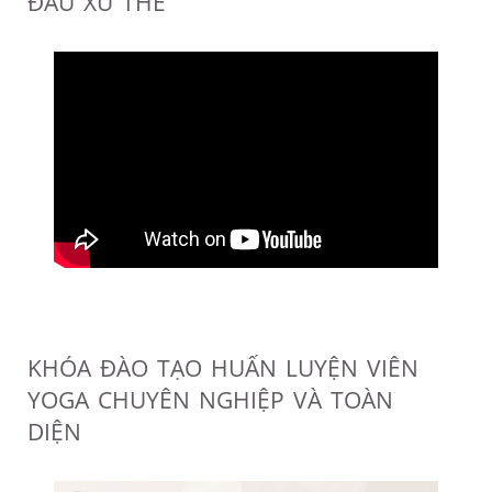
ĐẦU XU THẾ
KHÓA ĐÀO TẠO HUẤN LUYỆN VIÊN
YOGA CHUYÊN NGHIỆP VÀ TOÀN
DIỆN