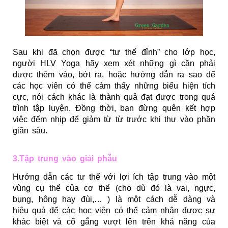
Sau khi đã chọn được “tư thế đỉnh” cho lớp học,
người HLV Yoga hãy xem xét những gì cần phải
được thêm vào, bớt ra, hoặc hướng dẫn ra sao để
các học viên có thể cảm thấy những biểu hiện tích
cực, nói cách khác là thành quả đạt được trong quá
trình tập luyện. Đồng thời, bạn đừng quên kết hợp
việc đếm nhịp để giảm từ từ trước khi
thư vào phần
giãn sâu.
3.Tập trung vào giải phẫu
Hướng dẫn các tư thế với lợi ích tập trung vào một
vùng cụ thể của cơ thể (cho dù đó là vai, ngực,
bụng, hông hay đùi,… ) là một cách dễ dàng và
hiệu quả để các học viên có thể cảm nhận được sự
khác biệt và cố gắng vượt lên trên khả năng của