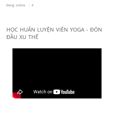
Đang online
:
4
HỌC HUẤN LUYỆN VIÊN YOGA - ĐÓN
ĐẦU XU THẾ