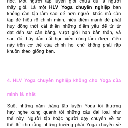
học. Một người tập luyện giỏi chưa đủ là người
thầy giỏi. Là một
HLV Yoga chuyên nghiệp
bạn
không cần tập làm sao để hơn người khác mà cần
tập để hiểu rõ chính mình, hiểu điểm mạnh để phát
huy đồng thời cải thiện những điểm yếu để từ từ
đạt đến sự cân bằng, vượt giới hạn bản thân, và
sau đó, hãy dẫn dắt học viên cũng làm được điều
này trên cơ thể của chính họ, chứ không phải rập
khuôn theo giống bạn.
4. HLV Yoga chuyên nghiệp không cho Yoga của
mình là nhất
Suốt những năm tháng tập luyện Yoga tôi thường
hay nghe xung quanh tôi những câu đại loại như
thế này. Người tập hoặc người dạy chuyên về tư
thế thì cho rằng những trường phái Yoga chuyên về