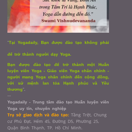
"
Tại Yogadaily, Bạn được đào tạo không phải
để trở thành người dạy Yoga.
Bạn được đào tạo để trở thành một Huấn
luyện viên Yoga - Giáo viên Yoga chân chính -
người mang Yoga chân chính đến cộng đồng,
với sứ mệnh lan tỏa Hạnh phúc và Yêu
thương
"
.
---
Yogadaily - Trung tâm đào tạo Huấn luyện viên
Yoga uy tín, chuyên nghiệp
Trụ sở giao dịch và đào tạo:
Tầng Trệt, Chung
cư Phú Đạt, Hẻm 45, Đường D5, Phường 25,
Quận Bình Thạnh, TP. Hồ Chí Minh.