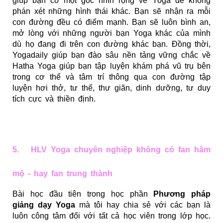
giúp bạn có một gốc nhìn rộng về Yoga để không
phán xét những hình thái khác. Bạn sẽ nhận ra mỗi
con đường đều có điểm mạnh. Bạn sẽ luôn bình an,
mở lòng với những người bạn Yoga khác của mình
dù họ đang đi trên con đường khác bạn. Đồng thời,
Yogadaily giúp bạn đào sâu nền tảng vững chắc về
Hatha Yoga giúp bạn tập luyện khám phá vũ trụ bên
trong cơ thể và tâm trí thông qua con đường tập
luyện hơi thở, tư thế, thư giãn, dinh dưỡng, tư duy
tích cực và thiền định.
5. HLV Yoga chuyên nghiệp không có fan hâm
mộ - hay fan trung thành
Bài học đầu tiên trong học phần
Phương pháp
giảng dạy Yoga
mà tôi hay chia sẻ với các bạn là
luôn công tâm đối với tất cả học viên trong lớp học.