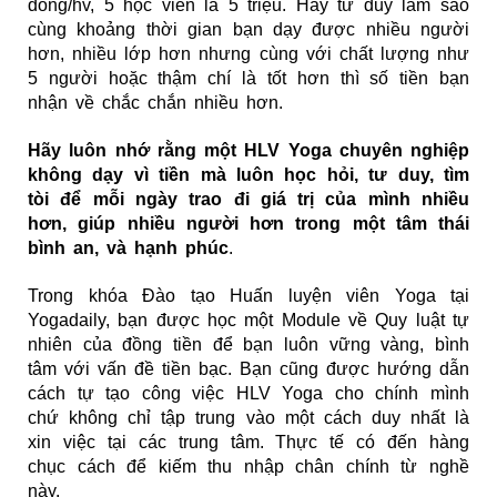
đồng/hv, 5 học viên là 5 triệu. Hãy tư duy làm sao
cùng khoảng thời gian bạn dạy được nhiều người
hơn, nhiều lớp hơn nhưng cùng với chất lượng như
5 người hoặc thậm chí là tốt hơn thì số tiền bạn
nhận về chắc chắn nhiều hơn.
Hãy luôn nhớ rằng một HLV Yoga chuyên nghiệp
không dạy vì tiền mà luôn học hỏi, tư duy, tìm
tòi để mỗi ngày trao đi giá trị của mình nhiều
hơn, giúp nhiề​u người hơn trong một tâm thái
bình an, và hạnh phúc
.
Trong khóa
Đào tạo Huấn luyện viên Yoga
tại
Yogadaily, bạn được học một Module về Quy luật tự
nhiên của đồng tiền để bạn luôn vững vàng, bình
tâm với vấn đề tiền bạc. Bạn cũng được hướng dẫn
cách tự tạo công việc HLV Yoga cho chính mình
chứ không chỉ tập trung vào một cách duy nhất là
xin việc tại các trung tâm. Thực tế có đến hàng
chục cách để kiếm thu nhập chân chính từ nghề
này.