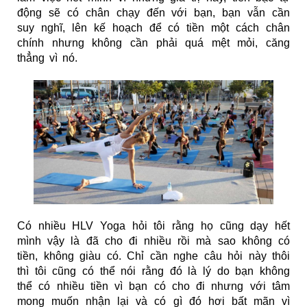
động sẽ có chân chạy đến với bạn, bạn vẫn cần
suy nghĩ, lên kế hoạch để có tiền một cách chân
chính nhưng không cần phải quá mệt mỏi, căng
thẳng vì nó.
Có nhiều HLV Yoga hỏi tôi rằng họ cũng dạy hết
mình vậy là đã cho đi nhiều rồi mà sao không có
tiền, không giàu có. Chỉ cần nghe câu hỏi này thôi
thì tôi cũng có thể nói rằng đó là lý do bạn không
thể có nhiều tiền vì bạn có cho đi nhưng với tâm
mong muốn nhận lại và có gì đó hơi bất mãn vì