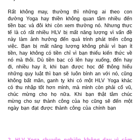
Rất không may, thường thì những ai theo con
đường Yoga hay thiền không quan tâm nhiều đến
tiền bạc và đôi khi còn xem thường nó. Nhưng thực
tế là có rất nhiều HLV bị mất năng lượng vì vấn đề
này làm ảnh hưởng đến quá trình phát triển công
việc. Bạn bị mất năng lượng không phải vì bạn ít
tiền, hay không có tiền chỉ vì bạn thiếu kiến thức về
nó mà thôi. Dù tiền bạc có lên hay xuống, đến hay
đi, nhiều hay ít, khi bạn được học để thông hiểu
những quy luật thì bạn sẽ luôn bình an với nó, cũng
không bất mãn, ganh tỵ khi có một HLV Yoga khác
có thu nhập tốt hơn mình, mà mình còn phải cổ vũ,
chúc mừng cho họ nữa. Khi bạn thật tâm chúc
mừng cho sự thành công của họ cũng sẽ đến một
ngày bạn đạt được thành công của chính bạn
2. HLV Yoga chuyên nghiệp không dạy vì cảm