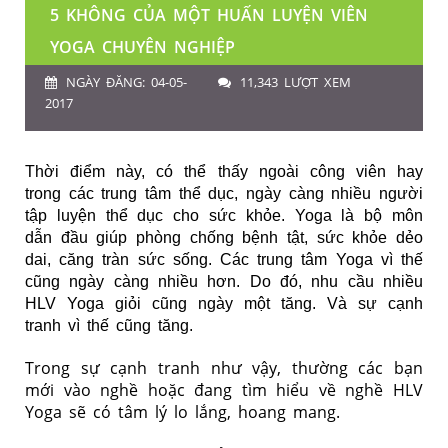
5 KHÔNG CỦA MỘT HUẤN LUYỆN VIÊN
YOGA CHUYÊN NGHIỆP
NGÀY ĐĂNG: 04-05-
11,343 LƯỢT XEM
2017
Thời điểm này, có thể thấy ngoài công viên hay
trong các trung tâm thể dục, ngày càng nhiều người
tập luyện thể dục cho sức khỏe. Yoga là bộ môn
dẫn đầu giúp phòng chống bệnh tật, sức khỏe dẻo
dai, căng tràn sức sống. Các trung tâm Yoga vì thế
cũng ngày càng nhiều hơn. Do đó, nhu cầu nhiều
HLV Yoga giỏi cũng ngày một tăng. Và sự cạnh
tranh vì thế cũng tăng.
Trong sự cạnh tranh như vậy, thường các bạn
mới vào nghề hoặc đang tìm hiểu về nghề HLV
Yoga sẽ có tâm lý lo lắng, hoang mang.