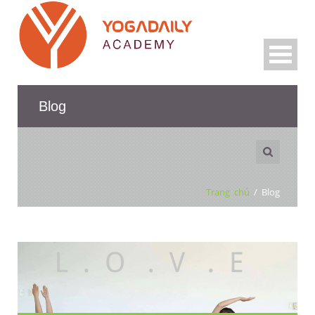
Blog
Trang chủ
/
Blog