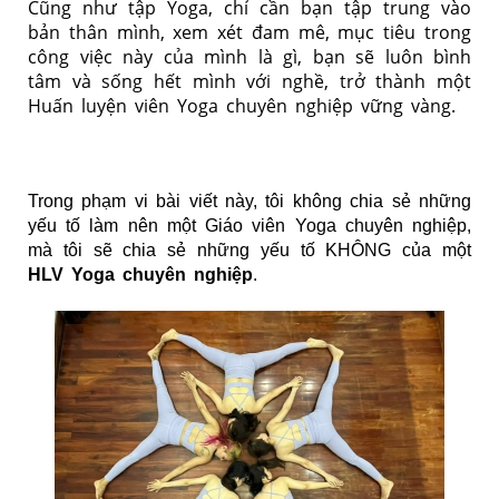
Cũng như tập Yoga, chỉ cần bạn tập trung vào
bản thân mình, xem xét đam mê, mục tiêu trong
công việc này của mình là gì, bạn sẽ luôn bình
tâm và sống hết mình với nghề, trở thành một
Huấn luyện viên Yoga chuyên nghiệp vững vàng.
Trong phạm vi bài viết này, tôi không chia sẻ những
yếu tố làm nên một Giáo viên Yoga chuyên nghiệp,
mà tôi sẽ chia sẻ những yếu tố KHÔNG của một
HLV Yoga chuyên nghiệp
.