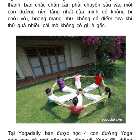
thành, bạn chắc chắn cần phải chuyên sâu vào một
con đường nền tảng nhất của mình để không bị
chới với, hoang mang như không có điểm tựa khi
thử quá nhiều cái mà không có gì là gốc.
Tại Yogadaily, bạn được học 4 con đường Yoga