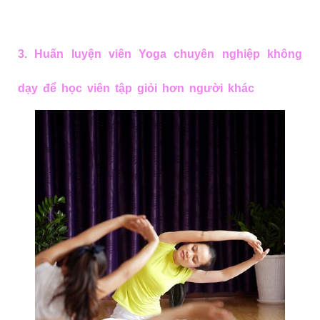
3. Huấn luyện viên Yoga chuyên nghiệp không
dạy để học viên tập giỏi hơn người khác