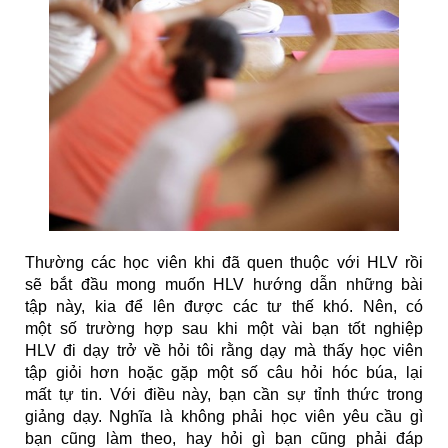
Thường các học viên khi đã quen thuộc với HLV rồi
sẽ bắt đầu mong muốn HLV hướng dẫn những bài
tập này, kia để lên được các tư thế khó. Nên, có
một số trường hợp sau khi một vài bạn tốt nghiệp
HLV đi dạy trở về hỏi tôi rằng dạy mà thấy học viên
tập giỏi hơn hoặc gặp một số câu hỏi hóc búa, lại
mất tự tin. Với điều này, bạn cần sự tỉnh thức trong
giảng dạy. Nghĩa là không phải học viên yêu cầu gì
bạn cũng làm theo, hay hỏi gì bạn cũng phải đáp