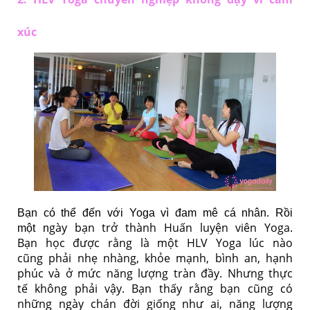
xúc
Bạn có thể đến với Yoga vì đam mê cá nhân. Rồi
gày bạn trở thành Huấn luyện viên Yoga.
một n
Bạn học được rằng là một HLV Yoga lúc nào
cũng phải nhẹ nhàng, khỏe mạnh, bình an, hạnh
phúc và ở mức năng lượng tràn đầy. Nhưng thực
tế không phải vậy. Bạn thấy rằng bạn cũng có
những ngày chán đời giống như ai, năng lượng