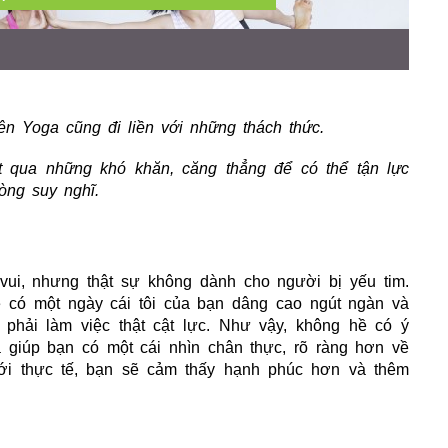
iên Yoga
cũng đi liền với những thách thức.
t qua những khó khăn, căng thẳng để có thể tận lực
òng suy nghĩ.
vui, nhưng thật sự không dành cho người bị yếu tim.
ẽ có một ngày cái tôi của bạn dâng cao ngút ngàn và
phải làm việc thật cật lực. Như vậy, không hề có ý
giúp bạn có một cái nhìn chân thực, rõ ràng hơn về
i thực tế, bạn sẽ cảm thấy hạnh phúc hơn và thêm