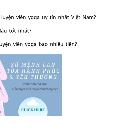
luyện viên yoga uy tín
 nhất Việt Nam?
âu tốt
 nhất?
uyện viên yoga bao nhiêu tiền
?