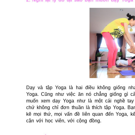
Dạy và tập Yoga là hai điều không giống nha
Yoga. Cũng như việc ăn nó chẳng giống gì c
muốn xem dạy Yoga như là một cái nghề tay p
chứ không chỉ đơn thuần là thích tập Yoga. Bạ
kẽ mọi thứ, mọi vấn đề liên quan đến Yoga, kể
cận với học viên, với cộng đồng.