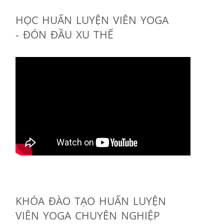
HỌC HUẤN LUYỆN VIÊN YOGA
- ĐÓN ĐẦU XU THẾ
KHÓA ĐÀO TẠO HUẤN LUYỆN
VIÊN YOGA CHUYÊN NGHIỆP