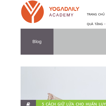
TRANG CHỦ
QUÀ TẶNG
Blog
5 CÁCH GIỮ LỬA CHO HUẤN LU