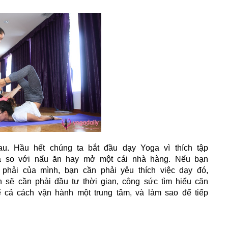
u. Hầu hết chúng ta bắt đầu dạy Yoga vì thích tập
ả so với nấu ăn hay mở một cái nhà hàng. Nếu bạn
hải của mình, bạn cần phải yêu thích việc dạy đó,
n sẽ cần phải đầu tư thời gian, công sức tìm hiểu cặn
 cả cách vận hành một trung tâm, và làm sao để tiếp