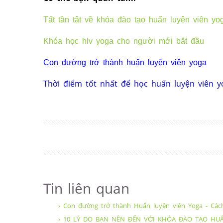
Tất tần tật về khóa đào tạo huấn luyện viên yo
Khóa học hlv yoga cho người mới bắt đầu
Con đường trở thành huấn luyện viên yoga
Thời điểm tốt nhất để học huấn luyện viên y
Tin liên quan
› Con đường trở thành Huấn luyện viên Yoga - Cách
› 10 LÝ DO BẠN NÊN ĐẾN VỚI KHÓA ĐÀO TẠO HU