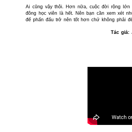
Ai cũng vậy thôi. Hơn nữa, cuộc đời rộng lớn
đông học viên là hết. Nên bạn cần xem xét n
để phấn đấu trở nên tốt hơn chứ không phải để t
Tác giả: