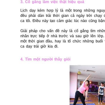
3. Cố gắng làm việc thật hiệu quả
Lịch dạy kém hợp lý là một trong những nguy
đều phải dàn trải thời gian cả ngày trời chạy 
ca tối. Điều này tạo cảm giác lúc nào cũng bận
Giải pháp cho vấn đề này là cố gắng tìm nhữ
nhân trực tiếp ở nhà trước và sau giờ lên lớp
một thời gian đầu, hay là tổ chức những buổi
ca dạy trái giờ kia đi.
4. Tìm một người thầy giỏi