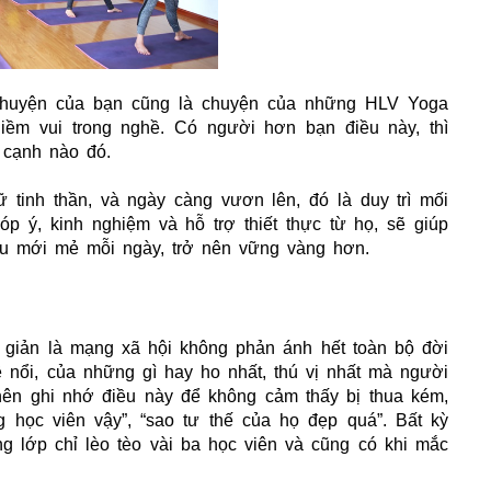
 Chuyện của bạn cũng là chuyện của những HLV Yoga
iềm vui trong nghề. Có người hơn bạn điều này, thì
 cạnh nào đó.
 tinh thần, và ngày càng vươn lên, đó là duy trì mối
p ý, kinh nghiệm và hỗ trợ thiết thực từ họ, sẽ giúp
ều mới mẻ mỗi ngày, trở nên vững vàng hơn.
 giản là mạng xã hội không phản ánh hết toàn bộ đời
ề nổi, của những gì hay ho nhất, thú vị nhất mà người
nên ghi nhớ điều này để không cảm thấy bị thua kém,
ng học viên vậy”, “sao tư thế của họ đẹp quá”. Bất kỳ
lớp chỉ lèo tèo vài ba học viên và cũng có khi mắc