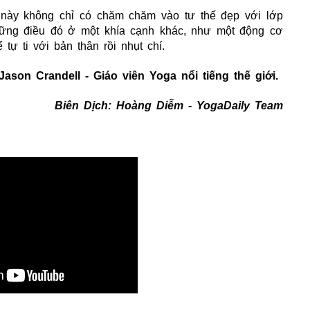
 này không chỉ có chăm chăm vào tư thế đẹp với lớp
hững điều đó ở một khía cạnh khác, như một động cơ
ự ti với bản thân rồi nhụt chí.
 Jason Crandell - Giáo viên Yoga nổi tiếng thế giới.
Biên Dịch: Hoàng Diễm - YogaDaily Team