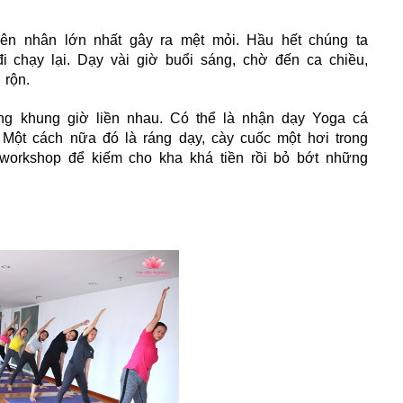
ên nhân lớn nhất gây ra mệt mỏi. Hầu hết chúng ta
đi chạy lại. Dạy vài giờ buổi sáng, chờ đến ca chiều,
 rộn.
ng khung giờ liền nhau. Có thể là nhận dạy Yoga cá
. Một cách nữa đó là ráng dạy, cày cuốc một hơi trong
 workshop để kiếm cho kha khá tiền rồi bỏ bớt những