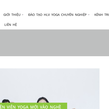
GIỚI THIỆU
ĐÀO TẠO HLV YOGA CHUYÊN NGHIỆP
KÊNH TR
LIÊN HỆ
YỆN VIÊN YOGA MỚI VÀO NGHỀ