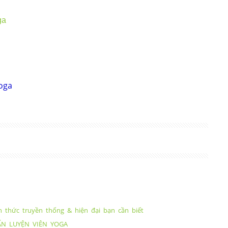
ga
oga
 thức truyền thống & hiện đại bạn cần biết
ẤN LUYỆN VIÊN YOGA