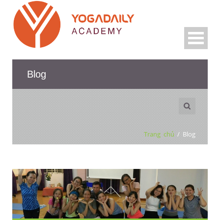
Blog
Trang chủ
/
Blog