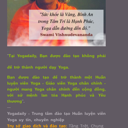
"
Tại Yogadaily, Bạn được đào tạo không phải
để trở thành người dạy Yoga.
Bạn được đào tạo để trở thành một Huấn
luyện viên Yoga - Giáo viên Yoga chân chính -
người mang Yoga chân chính đến cộng đồng,
với sứ mệnh lan tỏa Hạnh phúc và Yêu
thương
"
.
---
Yogadaily - Trung tâm đào tạo Huấn luyện viên
Yoga uy tín, chuyên nghiệp
Trụ sở giao dịch và đào tạo:
Tầng Trệt, Chung