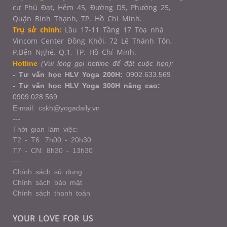
cư Phú Đạt, Hẻm 45, Đường D5, Phường 25,
Quận Bình Thạnh, TP. Hồ Chí Minh.
Trụ sở chính:
Lầu 17-11 Tầng 17 Tòa nhà
Vincom Center Đồng Khởi, 72 Lê Thánh Tôn,
P.Bến Nghé, Q.1,
TP. Hồ Chí Minh.
Hotline
(Vui lòng gọi hotline để đặt cuộc hẹn):
- Tư vấn học HLV Yoga 200H:
0902.633.569
- Tư vấn học HLV Yoga 300H nâng cao:
0909.028.569
E-mail: cskh@yogadaily.vn
---
Thời gian làm việc:
T2 - T6: 7h00 - 20h30
T7 - CN: 8h30 - 13h30
---
Chính sách sử dụng
Chính sách bảo mật
Chính sách thanh toán
YOUR LOVE FOR US