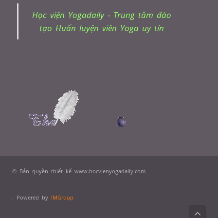
Học viện Yogadaily - Trung tâm đào
tạo Huấn luyện viên Yoga uy tín
© Bản quyền thiết kế www.hocvienyogadaily.com
. Powered by
IMGroup