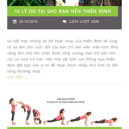
10 LÝ DO TẠI SAO BẠN NÊN THIỀN ĐỊNH
26-10-2016
2,674 LƯỢT XEM
Sự kết hợp những lợi ích khác nhau của thiền định sẽ củng
cố và làm cho cuộc đời của bạn trở nên viên mãn hơn. Khả
năng làm chủ bản thân được tăng cường, bạn trở nên tích
cực và tươi trẻ hơn. Việc mài sắt lưỡi cưa thông qua thiền
định đặt bạn vào vị trí để nhận được nhiều thứ hơn từ đời
sống thường nhật.
CHI TIẾT →