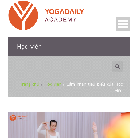
Học viên
Trang chủ
/
Học viên
/
Cảm nhận tiêu biểu của Học
viên