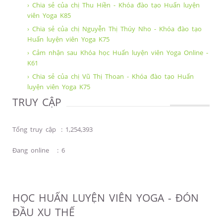
› Chia sẻ của chị Thu Hiền - Khóa đào tạo Huấn luyện
viên Yoga K85
› Chia sẻ của chị Nguyễn Thị Thúy Nho - Khóa đào tạo
Huấn luyện viên Yoga K75
› Cảm nhận sau Khóa học Huấn luyện viên Yoga Online -
K61
› Chia sẻ của chị Vũ Thị Thoan - Khóa đào tạo Huấn
luyện viên Yoga K75
TRUY CẬP
Tổng truy cập
:
1,254,393
Đang online
:
6
HỌC HUẤN LUYỆN VIÊN YOGA - ĐÓN
ĐẦU XU THẾ