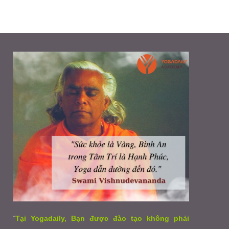
"
Tại Yogadaily, Bạn được đào tạo không phải