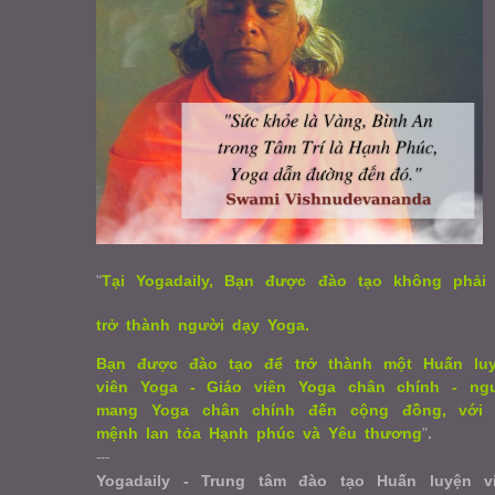
"
Tại Yogadaily, Bạn được đào tạo không phải
trở thành người dạy Yoga.
Bạn được đào tạo để trở thành một Huấn lu
viên Yoga - Giáo viên Yoga chân chính - ng
mang Yoga chân chính đến cộng đồng, với
mệnh lan tỏa Hạnh phúc và Yêu thương
"
.
---
Yogadaily - Trung tâm đào tạo Huấn luyện v