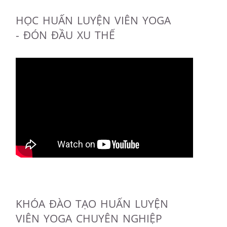
HỌC HUẤN LUYỆN VIÊN YOGA
- ĐÓN ĐẦU XU THẾ
KHÓA ĐÀO TẠO HUẤN LUYỆN
VIÊN YOGA CHUYÊN NGHIỆP