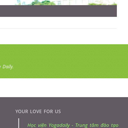
Daily.
YOUR LOVE FOR US
Học viện Yogadaily - Trung tâm đào tạo