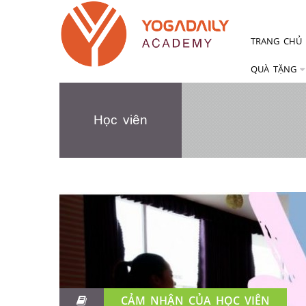
TRANG CHỦ
QUÀ TẶNG
Học viên
CẢM NHẬN CỦA HỌC VIÊN