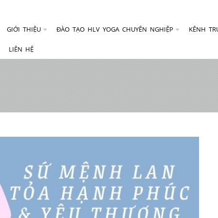
GIỚI THIỆU
ĐÀO TẠO HLV YOGA CHUYÊN NGHIỆP
KÊNH TR
LIÊN HỆ