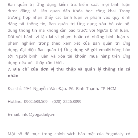
Ban quản trị Ứng dụng kiểm tra, kiểm soát mọi bình luận
được đăng tải liên quan đến Khóa học công khai. Trong
trường hợp nhận thấy các bình luận vi phạm vào quy định
đăng tải thông tin, Ban quản trị Ứng dụng xóa bỏ các nội
dung thông tin mà không cần báo trước với Người bình luận.
Đối với hành vi lặp lại vi phạm hoặc có những bình luận vi
phạm nghiêm trọng theo xem xét của Ban quản trị Ứng
dụng, đại diện Ban quản trị Ứng dụng sẽ gửi email/thông báo
tới Người bình luận và xóa tài khoản mua hàng trên Ứng
dụng nếu xét thấy cần thiết.
7. Địa chỉ của đơn vị thu thập và quản lý thông tin cá
nhân
Địa chỉ: 29/4 Nguyễn Văn Đậu, P6, Bình Thạnh, TP HCM
Hotline: 0902.633.569 - (028) 2226.8899
E-mail: info@yogadaily.vn
Một số đề mục trong chính sách bảo mật của Yogadaily có