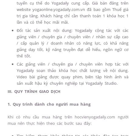
tuyến cụ thể do Yogadaily cung cấp. Giá bán đăng trên
website yogaonline.yogadaily.com.vn đã bao gồm Thuế giá
trị gia tăng. Khách hàng chỉ cần thanh toán 1 khóa học 1
lần và có thể học mãi mãi.
Đối tác sản xuất nội dung: Yogadaily cộng tác với các
giảng viên / chuyên gia / chuyên viên / nhân sự cấp cao
/ cấp quản lý / doanh nhân có năng lực, có khả năng
giảng dạy tốt, kỹ năng truyền đạt dễ hiểu, ngôn ngữ cơ
thể tốt.
Các giảng viên / chuyên gia / chuyên viên hợp tác với
Yogadaily soạn thảo khóa học chất lượng về nội dung.
Video bài giảng được quay phim, biên tập hình ảnh và
sản xuất hậu kỳ chuyên nghiệp tại Yogadaily Studio.
III. QUY TRÌNH GIAO DỊCH
1. Quy trình dành cho người mua hàng
Khi có nhu cầu mua hàng trên hocvienyogadaily.com người
mua nên thực hiện theo các bước sau đây: