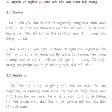
2. Quyền và nghĩa vụ của Đối tác sản xuất nội dung
2.1 Quyền
- Có quyền yêu cầu hỗ trợ từ Yogadaily trong quá trình soạn
thảo, quay phim các khóa học để đảm bảo nội dung đạt chất
lượng cao. Việc hỗ trợ cụ thể sẽ được quy định trong hợp
đồng hợp tác.
- Đưa ra các khuyến nghị và /hoặc đề nghị cho Yogadaily sửa
đổi hay bổ sung nội dung của Bài giảng đa phương tiện trong
trường hợp có các chi tiết có thể gây ảnh hưởng đến chất
lượng sản phẩm, uy tín và thương hiệu của mỗi Bên.
2.2 Nghĩa vụ
- Bảo đảm nội dung Bài giảng phù hợp với mục tiêu của
Yogadaily và Chương trình khóa đào tạo kĩ năng; đúng kiến
thức khoa học và truyền tải kĩ năng phù hợp thực tế; không
trái với chuẩn mực đạo đức, thuần phong mỹ tục của dân
tộc Việt Nam.