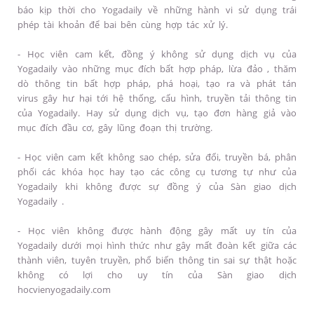
báo kịp thời cho Yogadaily về những hành vi sử dụng trái
phép tài khoản để bai bên cùng hợp tác xử lý.
- Học viên cam kết, đồng ý không sử dụng dịch vụ của
Yogadaily vào những mục đích bất hợp pháp, lừa đảo , thăm
dò thông tin bất hợp pháp, phá hoại, tạo ra và phát tán
virus gây hư hại tới hệ thống, cấu hình, truyền tải thông tin
của Yogadaily. Hay sử dụng dịch vụ, tạo đơn hàng giả vào
mục đích đầu cơ, gây lũng đoạn thị trường.
- Học viên cam kết không sao chép, sửa đổi, truyền bá, phân
phối các khóa học hay tạo các công cụ tương tự như của
Yogadaily khi không được sự đồng ý của Sàn giao dịch
Yogadaily .
- Học viên không được hành động gây mất uy tín của
Yogadaily dưới mọi hình thức như gây mất đoàn kết giữa các
thành viên, tuyên truyền, phổ biến thông tin sai sự thật hoặc
không có lợi cho uy tín của Sàn giao dịch
hocvienyogadaily.com