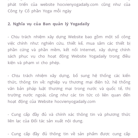
phát triển của website hocvienyogadaily.com cũng như của
Công ty Cổ phần Yoga mỗi ngày
2. Nghĩa vụ của Ban quản lý Yogadaily
- Chịu trách nhiệm xây dựng Website bao gồm một số công
việc chính như: nghiên cứu, thiết kế, mua sắm các thiết bị
phần cứng và phần mềm, kết nối Internet, xây dựng chính
sách phục vụ cho hoạt động Website Yogadaily trong điều
kiện và phạm vi cho phép.
- Chịu trách nhiệm xây dựng, bổ sung hệ thống các kiến
thức, thông tin về: nghiệp vụ thương mại điện tử, hệ thống
văn bản pháp luật thương mại trong nước và quốc tế, thị
trường nước ngoài, cũng như các tin tức có liên quan đến
hoạt động của Website hocvienyogadaily.com
- Cung cấp đầy đủ và chính xác thông tin và phương thức
liên lạc của Đối tác sản xuất nội dung.
- Cung cấp đầy đủ thông tin về sản phẩm được cung cấp