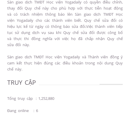
Sàn giao dịch TMĐT Học viện Yogadaily có quyền điều chỉnh,
thay đổi Quy chế này cho phù hợp với thực tiễn hoạt động
và có trách nhiệm thông báo lên Sàn giao dịch TMĐT Học
viện Yogadaily cho các thành viên biết. Quy chế sửa đổi có
hiệu lực kể từ ngày có thông báo sửa đổi.Việc thành viên tiếp
tục sử dụng dịch vụ sau khi Quy chế sửa đổi được công bố
và thực thi đồng nghĩa với việc họ đã chấp nhận Quy chế
sửa đổi này.
Sàn giao dịch TMĐT Học viện Yogadaily và Thành viên đồng ý
cam kết thực hiện đúng các điều khoản trong nội dung Quy
chế này.
TRUY CẬP
Tổng truy cập
:
1,252,880
Đang online
:
6