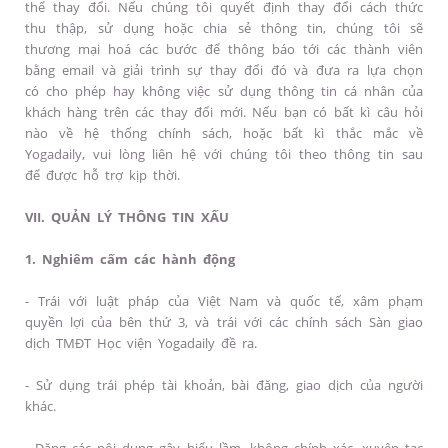
thể thay đổi. Nếu chúng tôi quyết định thay đổi cách thức
thu thập, sử dụng hoặc chia sẻ thông tin, chúng tôi sẽ
thương mại hoá các bước để thông báo tới các thành viên
bằng email và giải trình sự thay đổi đó và đưa ra lựa chọn
có cho phép hay không việc sử dụng thông tin cá nhân của
khách hàng trên các thay đổi mới. Nếu bạn có bất kì câu hỏi
nào về hệ thống chính sách, hoặc bất kì thắc mắc về
Yogadaily, vui lòng liên hệ với chúng tôi theo thông tin sau
để được hỗ trợ kịp thời.
VII. QUẢN LÝ THÔNG TIN XẤU
1. Nghiêm cấm các hành động
- Trái với luật pháp của Việt Nam và quốc tế, xâm phạm
quyền lợi của bên thứ 3, và trái với các chính sách Sàn giao
dịch TMĐT Học viện Yogadaily đề ra.
- Sử dụng trái phép tài khoản, bài đăng, giao dịch của người
khác.