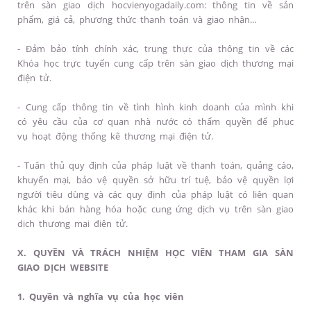
trên sàn giao dịch hocvienyogadaily.com: thông tin về sản
phẩm, giá cả, phương thức thanh toán và giao nhận...
- Đảm bảo tính chính xác, trung thực của thông tin về các
Khóa học trực tuyến cung cấp trên sàn giao dịch thương mại
điện tử.
- Cung cấp thông tin về tình hình kinh doanh của mình khi
có yêu cầu của cơ quan nhà nước có thẩm quyền để phục
vụ hoạt động thống kê thương mại điện tử.
- Tuân thủ quy định của pháp luật về thanh toán, quảng cáo,
khuyến mại, bảo vệ quyền sở hữu trí tuệ, bảo vệ quyền lợi
người tiêu dùng và các quy định của pháp luật có liên quan
khác khi bán hàng hóa hoặc cung ứng dịch vụ trên sàn giao
dịch thương mại điện tử.
X. QUYỀN VÀ TRÁCH NHIỆM HỌC VIÊN THAM GIA SÀN
GIAO DỊCH WEBSITE
1. Quyền và nghĩa vụ của học viên