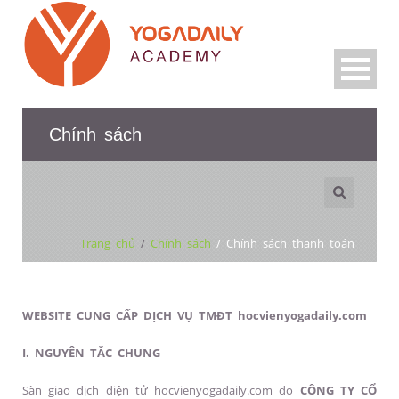
Chính sách
Trang chủ
/
Chính sách
/
Chính sách thanh toán
WEBSITE CUNG CẤP DỊCH VỤ TMĐT hocvienyogadaily.com
I. NGUYÊN TẮC CHUNG
Sàn giao dịch điện tử hocvienyogadaily.com do
CÔNG TY CỔ