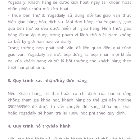
Yogadaily, Khách hàng sẽ được kích hoạt ngay tài khoản hoặc
nhận phiếu chứa mã kích hoạt.
- Thuê bên thứ 3: Yogadaily sử dụng đối tác giao vận thực
hiện giao hàng hóa, dịch vụ. Mọi đơn hàng của Yogadaily giao
qua bên thứ ba đều được miễn phí giao hàng. Hình thức giao
hàng được áp dụng trong phạm vi lãnh thổ Việt Nam không
có bất kỳ giới hạn nào về địa lý.
Trong trường hợp phát sinh vấn đề liên quan đến quá trình
giao vận, Yogadaily sẽ trực tiếp đứng ra tiếp nhận mọi khiếu
nại của khách hàng và xử lý bồi thường cho khách hàng theo
thiệt hại phát sinh.
3. Quy trình xác nhận/hủy đơn hàng
Nếu Khách hàng có thai hoặc có chỉ định của bác sĩ rằng
không tham gia khóa học, khách hàng có thể gọi đến hotline
0902633569 để được tư vấn chuyển đổi sang khóa học khác
hoặc Yogadaily sẽ hoàn trả lại 100% học phí theo quy định.
4. Quy trình hỗ trợ/bảo hành