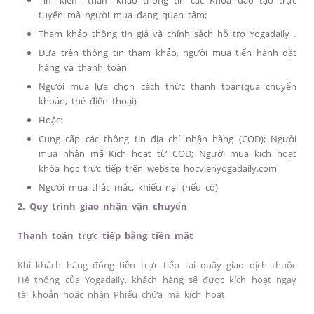
Tìm kiếm, tham khảo thông tin các Khóa đào tạo trực
tuyến mà người mua đang quan tâm;
Tham khảo thông tin giá và chính sách hỗ trợ Yogadaily .
Dựa trên thông tin tham khảo, người mua tiến hành đặt
hàng và thanh toán
Người mua lựa chọn cách thức thanh toán(qua chuyển
khoản, thẻ điện thoại)
Hoặc:
Cung cấp các thông tin địa chỉ nhận hàng (COD); Người
mua nhận mã Kích hoạt từ COD; Người mua kích hoạt
khóa học trực tiếp trên website hocvienyogadaily.com
Người mua thắc mắc, khiếu nại (nếu có)
2. Quy trình giao nhận vận chuyển
Thanh toán trực tiếp bằng tiền mặt
Khi khách hàng đóng tiền trực tiếp tại quầy giao dịch thuộc
Hệ thống của Yogadaily, khách hàng sẽ được kích hoạt ngay
tài khoản hoặc nhận Phiếu chứa mã kích hoạt