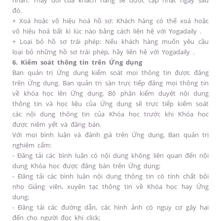
nhân. Thay đổi của khách hàng sẽ được cập nhật ngay sau
đó.
+ Xoá hoặc vô hiệu hoá hồ sơ: Khách hàng có thể xoá hoặc
vô hiệu hoá bất kì lúc nào bằng cách liên hệ với Yogadaily .
+ Loại bỏ hồ sơ trái phép: Nếu khách hàng muốn yêu cầu
loại bỏ những hồ sơ trái phép, hãy liên hệ với Yogadaily .
6. Kiểm soát thông tin trên Ứng dụng
Ban quản trị Ứng dụng kiểm soát mọi thông tin được đăng
trên Ứng dụng. Ban quản trị sàn trực tiếp đăng mọi thông tin
về khóa học lên Ứng dụng. Bộ phận kiểm duyệt nội dung
thông tin và học liệu của Ứng dụng sẽ trực tiếp kiểm soát
các nội dung thông tin của Khóa học trước khi Khóa học
được niêm yết và đăng bán.
Với mọi bình luận và đánh giá trên Ứng dụng, Ban quản trị
nghiêm cấm:
- Đăng tải các bình luận có nội dung không liên quan đến nội
dung Khóa học được đăng bán trên Ứng dụng;
- Đăng tải các bình luận nội dung thông tin có tính chất bôi
nhọ Giảng viên, xuyên tạc thông tin về Khóa học hay Ứng
dụng;
- Đăng tải các đường dẫn, các hình ảnh có nguy cơ gây hại
đến cho người đọc khi click;