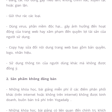
- Đăng các nội dung gây hiểu lầm, không chính xác, xuyên tạc
hoặc gian lận.
- Gửi thư rác các loại.
- Dùng virus, phần mềm độc hại… gây ảnh hưởng đến hoạt
động của trang web hay xâm phạm đến quyền lợi tài sản của
người sử dụng.
- Copy hay sửa đổi nội dung trang web bao gồm bản quyền,
logo, nhãn hiệu.
- Sử dụng thông tin của người dùng khác mà không được
đồng ý.
2. Sản phẩm không đăng bán
- Những khóa học, bài giảng miễn phí ở các điểm phân phối
khác (trên internet hoặc không trên internet) không được kinh
doanh, buôn bán trả phí trên Yogadaily .
- Những khóa học, bài giảng có liên quan đến chính trị, khích