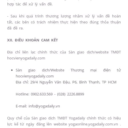
hợp tác để xử lý vấn đề.
- Sau khi quá trình thương lượng nhằm xử lý vấn đề hoàn
tất, các bên có trách nhiệm thực hiện theo đúng thỏa thuận
đã đề ra.
XII. ĐIỀU KHOẢN CAM KẾT
Địa chỉ liên lạc chính thức của Sàn giao dịch/website TMĐT
hocvienyogadaily.com
Sàn giao dịch/Website Thương mại điện tử
hocvienyogadaily.com
Địa chỉ: 29/4 Nguyễn Văn Đậu, P6, Bình Thạnh, TP HCM
Hotline: 0902.633.569 - (028) 2226.8899
E-mail: info@yogadaily.vn
Quy chế của Sàn giao dịch TMĐT Yogadaily chính thức có hiệu
lực kể từ ngày đăng lên website yogaonline.yogadaily.com.vn .