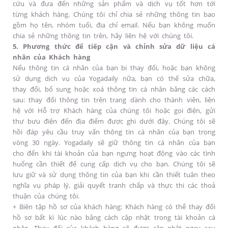
cứu và đưa đến những sản phẩm và dịch vụ tốt hơn tới
từng khách hàng. Chúng tôi chỉ chia sẻ những thông tin bao
gồm họ tên, nhóm tuổi, địa chỉ email. Nếu bạn không muốn
chia sẻ những thông tin trên, hãy liên hệ với chúng tôi.
5. Phương thức để tiếp cận và chỉnh sửa dữ liệu cá
nhân của Khách hàng
Nếu thông tin cá nhân của bạn bị thay đổi, hoặc bạn không
sử dụng dịch vụ của Yogadaily nữa, bạn có thể sửa chữa,
thay đổi, bổ sung hoặc xoá thông tin cá nhân bằng các cách
sau: thay đổi thông tin trên trang dành cho thành viên, liên
hệ với Hỗ trợ Khách hàng của chúng tôi hoặc gọi điện, gửi
thư bưu điện đến địa điểm được ghi dưới đây. Chúng tôi sẽ
hồi đáp yêu cầu truy vấn thông tin cá nhân của bạn trong
vòng 30 ngày. Yogadaily sẽ giữ thông tin cá nhân của bạn
cho đến khi tài khoản của bạn ngưng hoạt động vào các tình
huống cần thiết để cung cấp dịch vụ cho bạn. Chúng tôi sẽ
lưu giữ và sử dụng thông tin của bạn khi cần thiết tuân theo
nghĩa vụ pháp lý, giải quyết tranh chấp và thực thi các thoả
thuận của chúng tôi.
+ Biên tập hồ sơ của khách hàng: Khách hàng có thể thay đổi
hồ sơ bất kì lúc nào bằng cách cập nhật trong tài khoản cá