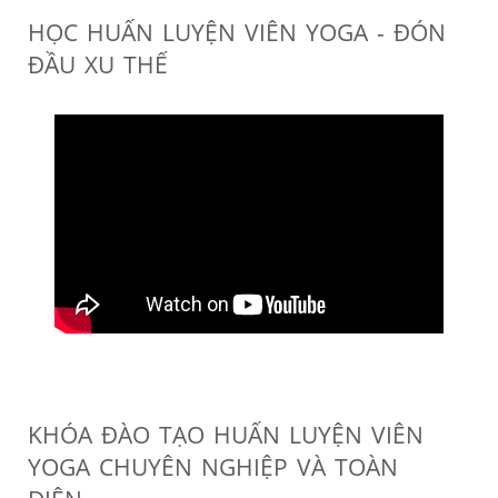
HỌC HUẤN LUYỆN VIÊN YOGA - ĐÓN
ĐẦU XU THẾ
KHÓA ĐÀO TẠO HUẤN LUYỆN VIÊN
YOGA CHUYÊN NGHIỆP VÀ TOÀN