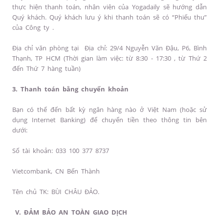
thực hiện thanh toán, nhân viên của Yogadaily sẽ hướng dẫn
Quý khách. Quý khách lưu ý khi thanh toán sẽ có “Phiếu thu”
của Công ty .
Địa chỉ văn phòng tại Địa chỉ: 29/4 Nguyễn Văn Đậu, P6, Bình
Thạnh, TP HCM (Thời gian làm việc: từ 8:30 - 17:30 , từ Thứ 2
đến Thứ 7 hàng tuần)
3. Thanh toán bằng chuyển khoản
Bạn có thể đến bất kỳ ngân hàng nào ở Việt Nam (hoặc sử
dụng Internet Banking) để chuyển tiền theo thông tin bên
dưới:
Số tài khoản: 033 100 377 8737
Vietcombank, CN Bến Thành
Tên chủ TK: BÙI CHÂU ĐẢO.
V. ĐẢM BẢO AN TOÀN GIAO DỊCH