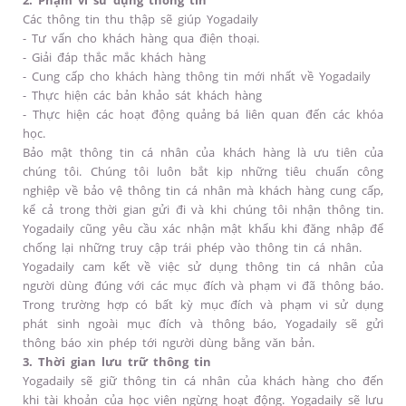
2. Phạm vi sử dụng thông tin
Các thông tin thu thập sẽ giúp Yogadaily
- Tư vấn cho khách hàng qua điện thoại.
- Giải đáp thắc mắc khách hàng
- Cung cấp cho khách hàng thông tin mới nhất về Yogadaily
- Thực hiện các bản khảo sát khách hàng
- Thực hiện các hoạt động quảng bá liên quan đến các khóa
học.
Bảo mật thông tin cá nhân của khách hàng là ưu tiên của
chúng tôi. Chúng tôi luôn bắt kịp những tiêu chuẩn công
nghiệp về bảo vệ thông tin cá nhân mà khách hàng cung cấp,
kể cả trong thời gian gửi đi và khi chúng tôi nhận thông tin.
Yogadaily cũng yêu cầu xác nhận mật khẩu khi đăng nhập để
chống lại những truy cập trái phép vào thông tin cá nhân.
Yogadaily cam kết về việc sử dụng thông tin cá nhân của
người dùng đúng với các mục đích và phạm vi đã thông báo.
Trong trường hợp có bất kỳ mục đích và phạm vi sử dụng
phát sinh ngoài mục đích và thông báo, Yogadaily sẽ gửi
thông báo xin phép tới người dùng bằng văn bản.
3. Thời gian lưu trữ thông tin
Yogadaily sẽ giữ thông tin cá nhân của khách hàng cho đến
khi tài khoản của học viên ngừng hoạt động. Yogadaily sẽ lưu