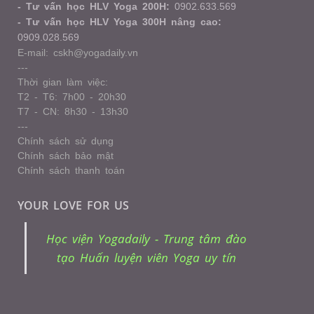
- Tư vấn học HLV Yoga 200H:
0902.633.569
- Tư vấn học HLV Yoga 300H nâng cao:
0909.028.569
E-mail: cskh@yogadaily.vn
---
Thời gian làm việc:
T2 - T6: 7h00 - 20h30
T7 - CN: 8h30 - 13h30
---
Chính sách sử dụng
Chính sách bảo mật
Chính sách thanh toán
YOUR LOVE FOR US
Học viện Yogadaily - Trung tâm đào
tạo Huấn luyện viên Yoga uy tín