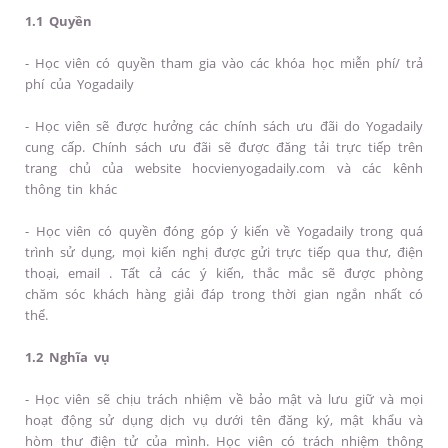
1.1 Quyền
- Học viên có quyền tham gia vào các khóa học miễn phí/ trả
phí của Yogadaily
- Học viên sẽ được hưởng các chính sách ưu đãi do Yogadaily
cung cấp. Chính sách ưu đãi sẽ được đăng tải trực tiếp trên
trang chủ của website hocvienyogadaily.com và các kênh
thông tin khác
- Học viên có quyền đóng góp ý kiến về Yogadaily trong quá
trình sử dụng, mọi kiến nghị được gửi trực tiếp qua thư, điện
thoại, email . Tất cả các ý kiến, thắc mắc sẽ được phòng
chăm sóc khách hàng giải đáp trong thời gian ngắn nhất có
thể.
1.2 Nghĩa vụ
- Học viên sẽ chịu trách nhiệm về bảo mật và lưu giữ và mọi
hoạt động sử dụng dịch vụ dưới tên đăng ký, mật khẩu và
hòm thư điện tử của mình. Học viên có trách nhiệm thông