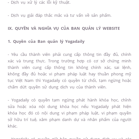
- Dịch vụ xử lý các lỗi kỹ thuật.
- Dịch vụ giải đáp thắc mắc và tư vấn về sản phẩm.
IX. QUYỀN VÀ NGHĨA VỤ CỦA BAN QUẢN LÝ WEBSITE
1. Quyền của Ban quản lý Yogadaily
- Yêu cầu thành viên phải cung cấp thông tin đầy đủ, chính
xác và trung thực. Trong trường hợp có cơ sở chứng minh
thành viên cung cấp thông tin không chính xác, sai lệnh,
không đầy đủ hoặc vi phạm pháp luật hay thuần phong mỹ
tục Việt Nam thì Yogadaily có quyền từ chối, tạm ngừng hoặc
chấm dứt quyền sử dụng dịch vụ của thành viên.
- Yogadaily có quyền tạm ngừng phát hành khóa học, chỉnh
sửa hoặc xóa nội dung khóa học nếu Yogadaily phát hiện
khóa học đó có nội dung vi phạm pháp luật, vi phạm quyền
sở hữu trí tuệ, xâm phạm danh dự và nhân phẩm của người
khác.