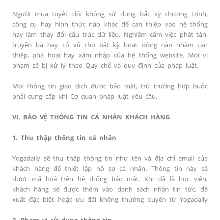
Người mua tuyệt đối không sử dụng bất kỳ chương trình,
công cụ hay hình thức nào khác để can thiệp vào hệ thống
hay làm thay đổi cấu trúc dữ liệu. Nghiêm cấm việc phát tán,
truyền bá hay cổ vũ cho bất kỳ hoạt động nào nhằm can
thiệp, phá hoại hay xâm nhập của hệ thống website. Mọi vi
phạm sẽ bị xử lý theo Quy chế và quy định của pháp luật.
Mọi thông tin giao dịch được bảo mật, trừ trường hợp buộc
phải cung cấp khi Cơ quan pháp luật yêu cầu.
VI. BẢO VỆ THÔNG TIN CÁ NHÂN KHÁCH HÀNG
1. Thu thập thông tin cá nhân
Yogadaily sẽ thu thập thông tin như tên và địa chỉ email của
khách hàng để thiết lập hồ sơ cá nhân. Thông tin này sẽ
được mã hoá trên hệ thống bảo mật. Khi đã là học viên,
khách hàng sẽ được thêm vào danh sách nhận tin tức, đề
xuất đặc biệt hoặc ưu đãi không thường xuyên từ Yogadaily
.