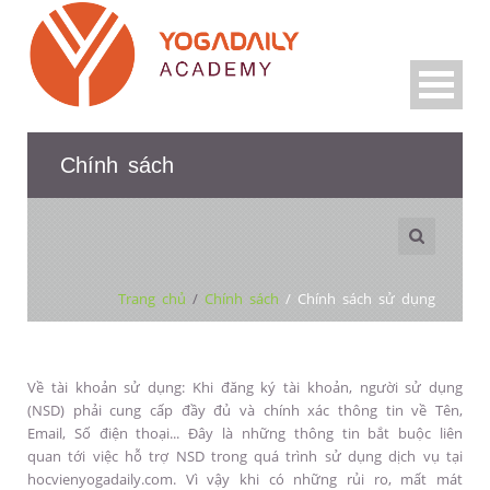
Chính sách
Trang chủ
/
Chính sách
/
Chính sách sử dụng
Về tài khoản sử dụng: Khi đăng ký tài khoản, người sử dụng
(NSD) phải cung cấp đầy đủ và chính xác thông tin về Tên,
Email, Số điện thoại... Đây là những thông tin bắt buộc liên
quan tới việc hỗ trợ NSD trong quá trình sử dụng dịch vụ tại
hocvienyogadaily.com. Vì vậy khi có những rủi ro, mất mát