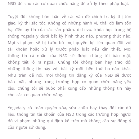
NSD đó cho các cơ quan chức năng để xử lý theo pháp luật.
Tuyệt đối không bàn luận về các vấn đề chính trị, kỳ thị tôn
giao, kỳ thị sắc tộc. Không có những hành vi, thái độ làm tổn
hại đến uy tín của các sản phẩm, dịch vụ, khóa học trong hệ
thống Yogadaily dưới bất kỳ hình thức nào, phương thức nào.
Mọi vi phạm sẽ bị tước bỏ mọi quyền lợi liên quan đối với
tài khoản hoặc xử lý trước pháp luật nếu cần thiết. Mọi
thông tin cá nhân của NSD sẽ được chúng tôi bảo mật,
không tiết lộ ra ngoài. Chúng tôi không bán hay trao đổi
những thông tin này với bất kỳ một bên thứ ba nào khác.
Như trên đã nói, mọi thông tin đăng ký của NSD sẽ được
bảo mật, nhưng trong trường hợp cơ quan chức năng yêu
cầu, chúng tôi sẽ buộc phải cung cấp những thông tin này
cho các cơ quan chức năng.
Yogadaily có toàn quyền xóa, sửa chữa hay thay đổi các dữ
liệu, thông tin tài khoản của NSD trong các trường hợp người
đó vi phạm những qui định kể trên mà không cần sự đồng ý
của người sử dụng.