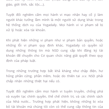
giáo, giới tính, sắc tộc….).
Tuyệt đối nghiêm cấm mọi hành vi mạo nhận hay cố ý làm
người khác tưởng lầm mình là một người sử dụng khác trong
hệ thống dịch vụ của Yogadaily. Mọi hành vi vi phạm sẽ bị
xử lý hoặc xóa tài khoản.
Khi phát hiện những vi phạm như vi phạm bản quyền, hoặc
những lỗi vi phạm quy định khác, Yogadaily có quyền sử
dụng những thông tin mà NSD cung cấp khi đăng ký tài
khoản để chuyển cho Cơ quan chức năng giải quyết theo quy
định của pháp luật.
Trong những trường hợp bất khả kháng như chập điện, hư
hỏng phần cứng, phần mềm, hoặc do thiên tai .v.v. NSD phải
chấp nhận những thiệt hại nếu có.
Tuyệt đối nghiêm cấm mọi hành vi tuyên truyền, chống phá
và xuyên tạc chính quyền, thể chế chính trị, và các chính sách
của Nhà nước... Trường hợp phát hiện, không những bị xóa
bỏ tài khoản mà chúng tôi còn có thể cung cấp thông tin của