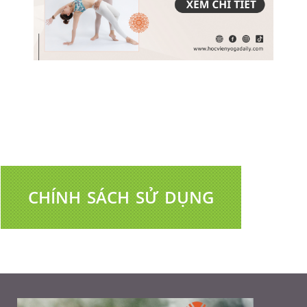
CHÍNH SÁCH SỬ DỤNG