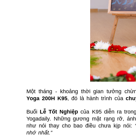
Một tháng - khoảng thời gian tưởng chừ
Yoga 200H K95
, đó là hành trình của
chu
Buổi
Lễ Tốt Nghiệp
của K95 diễn ra tron
Yogadaily. Những gương mặt rạng rỡ, ánh
như nói thay cho bao điều chưa kịp nói:
nhớ nhất.”