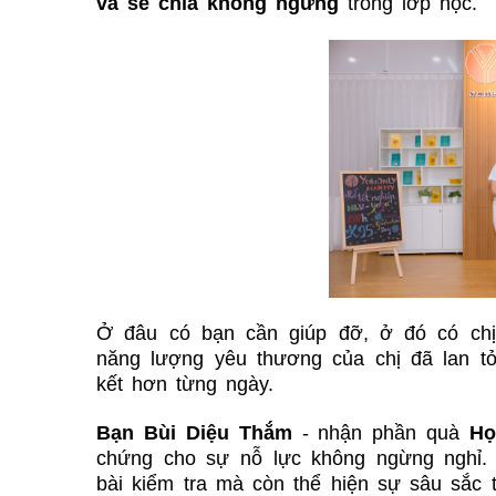
và sẻ chia không ngừng
trong lớp học.
Ở đâu có bạn cần giúp đỡ, ở đó có chị
năng lượng yêu thương của chị đã lan tỏ
kết hơn từng ngày.
Bạn Bùi Diệu Thắm
- nhận phần quà
Họ
chứng cho sự nỗ lực không ngừng nghỉ.
bài kiểm tra mà còn thể hiện sự sâu sắc t