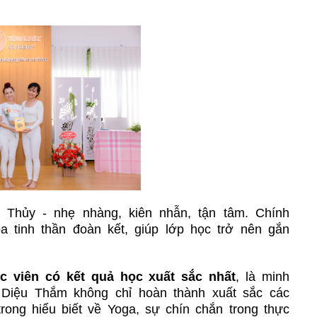
 Thủy - nhẹ nhàng, kiên nhẫn, tận tâm. Chính
a tinh thần đoàn kết, giúp lớp học trở nên gắn
c viên có kết quả học xuất sắc nhất
, là minh
 Diệu Thắm không chỉ hoàn thành xuất sắc các
rong hiểu biết về Yoga, sự chín chắn trong thực