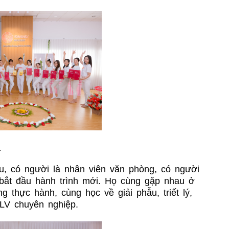
n
u, có người là nhân viên văn phòng, có người
bắt đầu hành trình mới. Họ cùng gặp nhau ở
g thực hành, cùng học về giải phẫu, triết lý,
LV chuyên nghiệp.