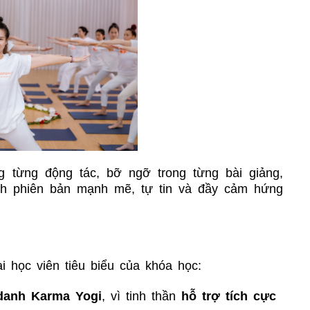
 từng động tác, bỡ ngỡ trong từng bài giảng,
ành phiên bản mạnh mẽ, tự tin và đầy cảm hứng
ai học viên tiêu biểu của khóa học:
danh Karma Yogi
, vì tinh thần
hỗ trợ tích cực