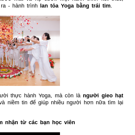
ra - hành trình
lan tỏa Yoga bằng trái tim
.
gười thực hành Yoga, mà còn là
người gieo hạt
 và niềm tin để giúp nhiều người hơn nữa tìm lại
m nhận từ các bạn học viên