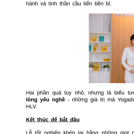
hành và tinh thần cầu tiến bền bỉ.
Hai phần quà tuy nhỏ, nhưng là biểu t
lòng yêu nghề
- những giá trị mà Yogadai
HLV.
Kết thúc
để bắt đầu
Lễ tốt nghiệp khép lại bằng những giọt 