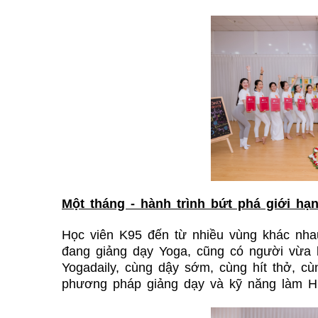
Một tháng - hành trình bứt phá giới hạ
Học viên K95 đến từ nhiều vùng khác nha
đang giảng dạy Yoga, cũng có người vừa 
Yogadaily, cùng dậy sớm, cùng hít thở, cùn
phương pháp giảng dạy và kỹ năng làm H