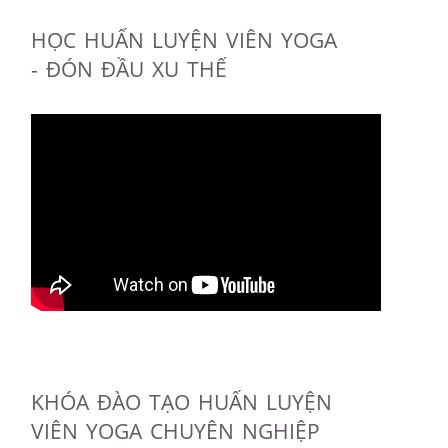
HỌC HUẤN LUYỆN VIÊN YOGA
- ĐÓN ĐẦU XU THẾ
KHÓA ĐÀO TẠO HUẤN LUYỆN
VIÊN YOGA CHUYÊN NGHIỆP