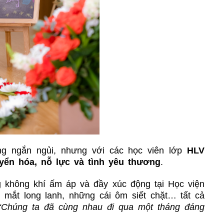
ng ngắn ngủi, nhưng với các học viên lớp
HLV
yển hóa, nỗ lực và tình yêu thương
.
g không khí ấm áp và đầy xúc động tại Học viện
 mắt long lanh, những cái ôm siết chặt… tất cả
“Chúng ta đã cùng nhau đi qua một tháng đáng