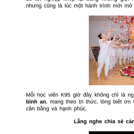
nhưng cũng là lúc một hành trình mới mở 
Mỗi học viên K95 giờ đây không chỉ là n
bình an
, mang theo tri thức, lòng biết ơn
cân bằng và hạnh phúc.
Lắng nghe chia sẻ cả