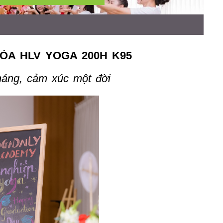
ÓA HLV YOGA 200H K95
háng, cảm xúc một đời