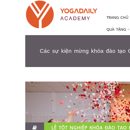
TRANG CHỦ
QUÀ TẶNG
Các sự kiện mừng khóa đào tạo G
LỄ TỐT NGHIỆP KHÓA ĐÀO TẠO 