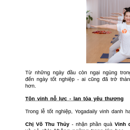
Từ những ngày đầu còn ngại ngùng trong
đến ngày tốt nghiệp - ai cũng đã trở th
hơn.
Tôn vinh nỗ lực
-
lan tỏa yêu thương
Trong lễ tốt nghiệp, Yogadaily vinh danh h
Chị Võ Thu Thủy
- nhận phần quà
Vinh 