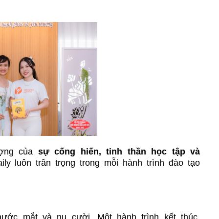
ượng của
sự cống hiến, tinh thần học tập và
ly luôn trân trọng trong mỗi hành trình đào tạo
nước mắt và nụ cười. Một hành trình kết thúc,