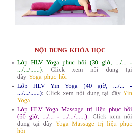
NỘI DUNG KHÓA HỌC
Lớp HLV Yoga phục hồi (30 giờ, .../... -
.../.../......)
: Click xem nội dung tại
đây
Yoga phục hồi
Lớp HLV Yin Yoga (40 giờ, .../... -
.../.../......)
: Click xem nội dung tại đây
Yin
Yoga
Lớp HLV Yoga Massage trị liệu phục hồi
(60 giờ, .../... - .../.../......)
: Click xem nội
dung tại đây
Yoga Massage trị liệu phục
hồi