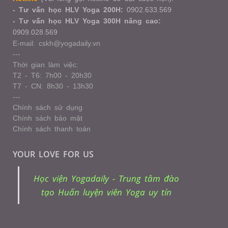
- Tư vấn học HLV Yoga 200H:
0902.633.569
- Tư vấn học HLV Yoga 300H nâng cao:
0909.028.569
E-mail: cskh@yogadaily.vn
---
Thời gian làm việc:
T2 - T6: 7h00 - 20h30
T7 - CN: 8h30 - 13h30
---
Chính sách sử dụng
Chính sách bảo mật
Chính sách thanh toán
YOUR LOVE FOR US
Học viện Yogadaily - Trung tâm đào
tạo Huấn luyện viên Yoga uy tín