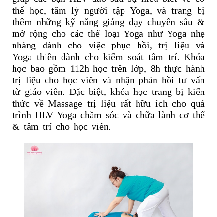
thể học, tâm lý người tập Yoga, và trang bị
thêm những kỹ năng giảng dạy chuyên sâu &
mở rộng cho các thể loại Yoga như Yoga nhẹ
nhàng dành cho việc phục hồi, trị liệu và
Yoga thiền dành cho kiểm soát tâm trí. Khóa
học bao gồm 112h học trên lớp, 8h thực hành
trị liệu cho học viên và nhận phản hồi tư vấn
từ giáo viên. Đặc biệt, khóa học trang bị kiến
thức về Massage trị liệu rất hữu ích cho quá
trình HLV Yoga chăm sóc và chữa lành cơ thể
& tâm trí cho học viên.