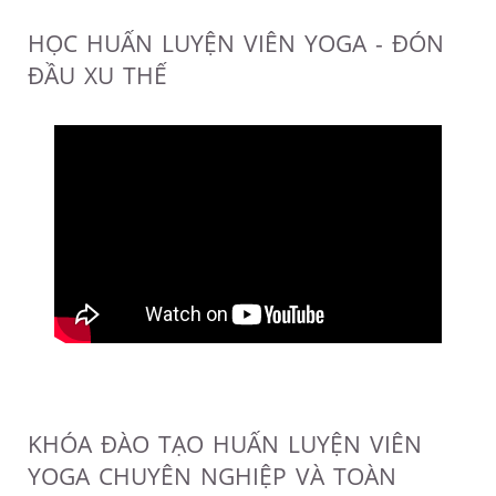
HỌC HUẤN LUYỆN VIÊN YOGA - ĐÓN
ĐẦU XU THẾ
KHÓA ĐÀO TẠO HUẤN LUYỆN VIÊN
YOGA CHUYÊN NGHIỆP VÀ TOÀN