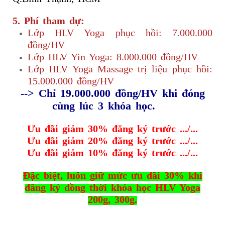
5. Phí tham dự:
Lớp HLV Yoga phục hồi: 7.000.000
đồng/HV
Lớp HLV Yin Yoga: 8.000.000 đồng/HV
Lớp HLV Yoga Massage trị liệu phục hồi:
15.000.000 đồng/HV
--> Chỉ 19.000.000 đồng/HV khi đóng
cùng lúc 3 khóa học.
Ưu đãi giảm 30% đăng ký trước .../...
Ưu đãi giảm 20% đăng ký trước .../...
Ưu đãi giảm 10% đăng ký trước .../...
Đặc biệt, luôn giữ mức ưu đãi 30% khi
đăng ký đồng thời khóa học HLV Yoga
200g, 300g.