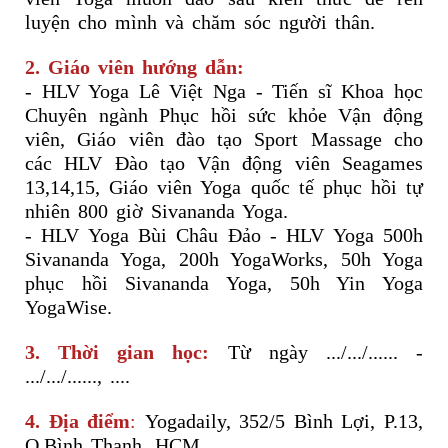
luyện cho mình và chăm sóc người thân.
2. Giáo viên hướng dẫn:
- HLV Yoga Lê Việt Nga - Tiến sĩ Khoa học
Chuyên ngành Phục hồi sức khỏe Vận động
viên, Giáo viên đào tạo Sport Massage cho
các HLV Đào tạo Vận động viên Seagames
13,14,15, Giáo viên Yoga quốc tế phục hồi tự
nhiên 800 giờ Sivananda Yoga.
- HLV Yoga Bùi Châu Đảo - HLV Yoga 500h
Sivananda Yoga, 200h YogaWorks, 50h Yoga
phục hồi Sivananda Yoga, 50h Yin Yoga
YogaWise.
3. Thời gian học:
Từ ngày .../.../...... -
.../.../......, ....
4. Địa điểm
:
Yogadaily, 352/5 Bình Lợi, P.13,
Q.Bình Thạnh, HCM