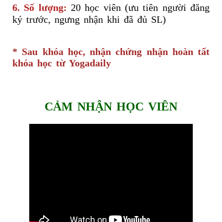
6. Số lượng:
20 học viên (ưu tiên người đăng
ký trước, ngưng nhận khi đã đủ SL)
* Sau khóa học, nhận chứng nhận hoàn tất
khóa học từ Yogadaily
CẢM NHẬN HỌC VIÊN