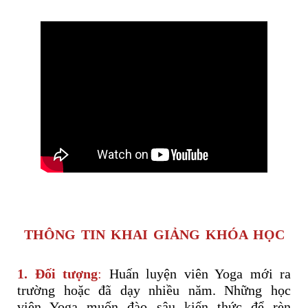
THÔNG TIN KHAI GIẢNG KHÓA HỌC
1. Đối tượng
:
Huấn luyện viên Yoga mới ra
trường hoặc đã dạy nhiều năm. Những học
viên Yoga muốn đào sâu kiến thức để rèn