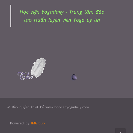
Học viện Yogadaily - Trung tâm đào
tạo Huấn luyện viên Yoga uy tín
© Bản quyền thiết kế www.hocvienyogadaily.com
. Powered by
IMGroup