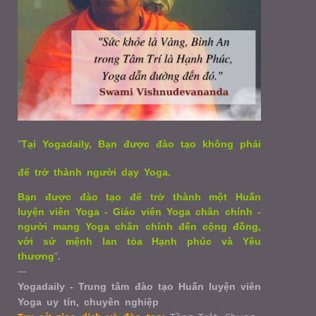
"
Tại Yogadaily, Bạn được đào tạo không phải
để trở thành người dạy Yoga.
Bạn được đào tạo để trở thành một Huấn
luyện viên Yoga - Giáo viên Yoga chân chính -
người mang Yoga chân chính đến cộng đồng,
với sứ mệnh lan tỏa Hạnh phúc và Yêu
thương
"
.
---
Yogadaily - Trung tâm đào tạo Huấn luyện viên
Yoga uy tín, chuyên nghiệp