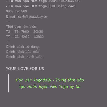
- Tư vấn học HLV Yoga 200H:
0902.633.569
- Tư vấn học HLV Yoga 300H nâng cao:
0909.028.569
E-mail: cskh@yogadaily.vn
---
Thời gian làm việc:
T2 - T6: 7h00 - 20h30
T7 - CN: 8h30 - 13h30
---
Chính sách sử dụng
Chính sách bảo mật
Chính sách thanh toán
YOUR LOVE FOR US
Học viện Yogadaily - Trung tâm đào
tạo Huấn luyện viên Yoga uy tín