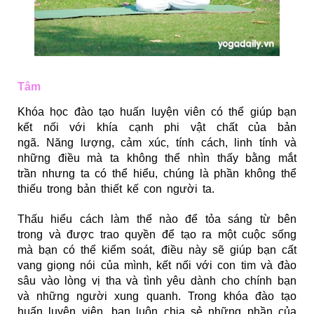
Tâm
Khóa học đào tạo huấn luyện viên có thể giúp bạn
kết nối với khía cạnh phi vật chất của bản
ngã.
Năng lượng, cảm xúc, tính cách, linh tính và
những điều mà ta không thể nhìn thấy bằng mắt
trần nhưng ta có thể hiểu, chúng là phần không thể
thiếu trong bản thiết kế con người ta.
Thấu hiểu cách làm thế nào để tỏa sáng từ bên
trong và được trao quyền để tạo ra một cuộc sống
mà bạn có thể kiểm soát, điều này sẽ giúp bạn cất
vang giọng nói của mình, kết nối với con tim và đào
sâu vào lòng vị tha và tình yêu dành cho chính bạn
và những người xung quanh. Trong khóa đào tạo
huấn luyện viên, bạn luôn chia sẻ những phần của