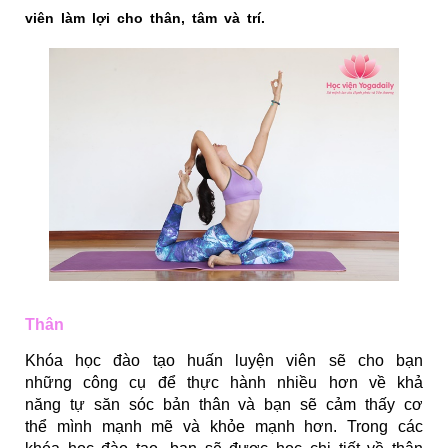
viên làm lợi cho thân, tâm và trí.
Thân
Khóa học đào tạo huấn luyện viên sẽ cho bạn
những công cụ để thực hành nhiều hơn về khả
năng tự săn sóc bản thân và bạn sẽ cảm thấy cơ
thể mình mạnh mẽ và khỏe mạnh hơn. Trong các