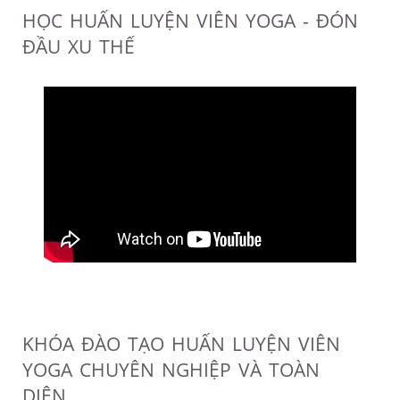
HỌC HUẤN LUYỆN VIÊN YOGA - ĐÓN
ĐẦU XU THẾ
KHÓA ĐÀO TẠO HUẤN LUYỆN VIÊN
YOGA CHUYÊN NGHIỆP VÀ TOÀN
DIỆN