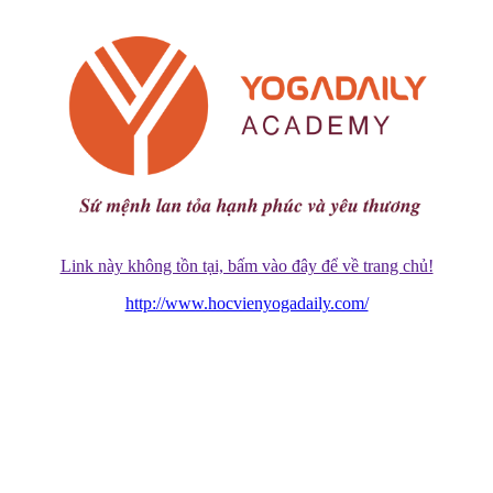
Link này không tồn tại, bấm vào đây để về trang chủ!
http://www.hocvienyogadaily.com/